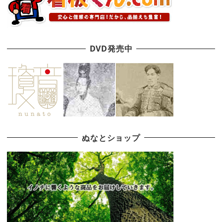
DVD発売中
ぬなとショップ