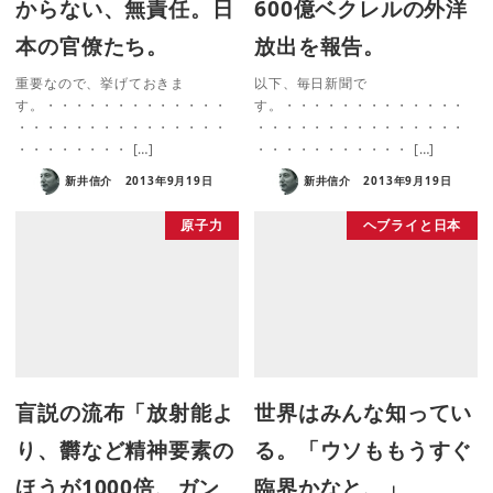
からない、無責任。日
600億ベクレルの外洋
本の官僚たち。
放出を報告。
重要なので、挙げておきま
以下、毎日新聞で
す。・・・・・・・・・・・・・
す。・・・・・・・・・・・・・
・・・・・・・・・・・・・・・
・・・・・・・・・・・・・・・
・・・・・・・・ […]
・・・・・・・・・・・ […]
新井信介
2013年9月19日
新井信介
2013年9月19日
原子力
ヘブライと日本
盲説の流布「放射能よ
世界はみんな知ってい
り、欝など精神要素の
る。「ウソももうすぐ
ほうが1000倍、ガン
臨界かなと、」