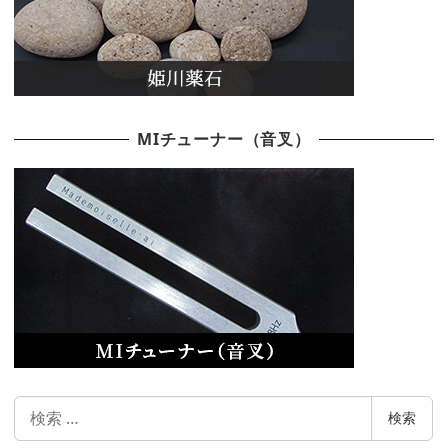
MIチューナー（音叉）
検
検索
索