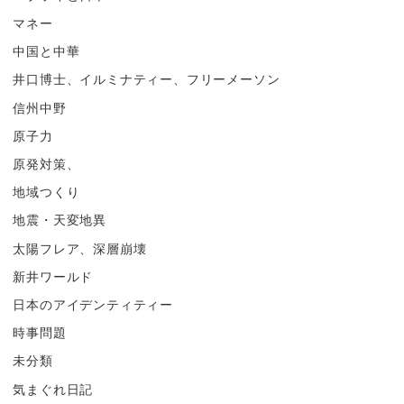
マネー
中国と中華
井口博士、イルミナティー、フリーメーソン
信州中野
原子力
原発対策、
地域つくり
地震・天変地異
太陽フレア、深層崩壊
新井ワールド
日本のアイデンティティー
時事問題
未分類
気まぐれ日記