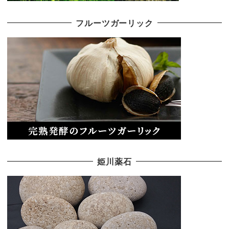
フルーツガーリック
姫川薬石