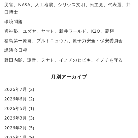
災害、NASA、人工地震、シリウス文明、民主党、代表選、井
口博士
環境問題
皆神塾、ユダヤ、ヤマト、新井ワールド、K2O、覇権
福島第一原発、プルトニュウム、原子力安全・保安委員会
講演会日程
野田内閣、瓊音、ヌナト、イノチのヒビキ、イノチを守る
月別アーカイブ
2026年7月
(2)
2026年6月
(2)
2026年5月
(1)
2026年3月
(3)
2026年2月
(5)
2026年1月
(9)