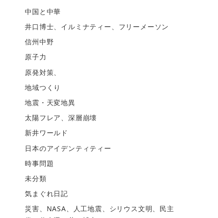
中国と中華
井口博士、イルミナティー、フリーメーソン
信州中野
原子力
原発対策、
地域つくり
地震・天変地異
太陽フレア、深層崩壊
新井ワールド
日本のアイデンティティー
時事問題
未分類
気まぐれ日記
災害、NASA、人工地震、シリウス文明、民主