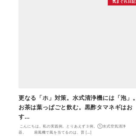
気まぐれ日記
更なる「ホ」対策。水式清浄機には「泡」
お茶は葉っぱごと飲む。黒酢タマネギはお
す…
こんにちは。私の実践例。とりあえず３例。①水式空気清浄
器。 扇風機で風を当てるのは、普 […]