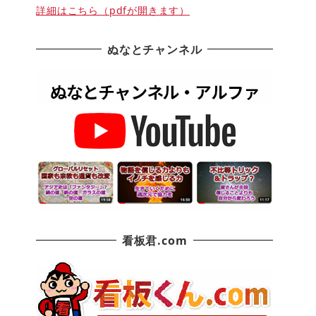
詳細はこちら（pdfが開きます）
ぬなとチャンネル
看板君.com