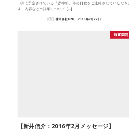
3月に予定されている『皆神塾』等の日程をご連絡させていただき
す。内容などの詳細について […]
株式会社K2O
2016年2月22日
時事問題
【新井信介：2016年2月メッセージ】