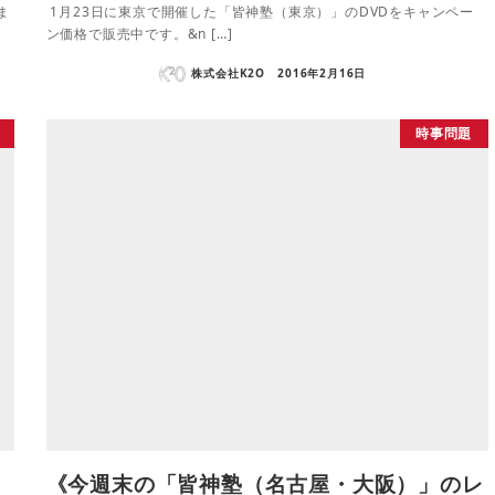
ま
1月23日に東京で開催した「皆神塾（東京）」のDVDをキャンペー
ン価格で販売中です。&n […]
株式会社K2O
2016年2月16日
時事問題
《今週末の「皆神塾（名古屋・大阪）」のレ