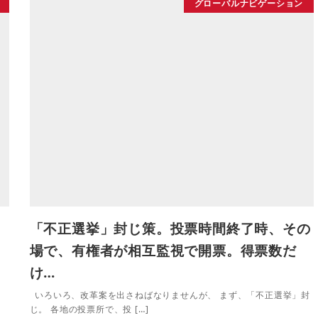
グローバルナビゲーション
。
「不正選挙」封じ策。投票時間終了時、その
場で、有権者が相互監視で開票。得票数だ
け…
いろいろ、改革案を出さねばなりませんが、 まず、「不正選挙」封
じ。 各地の投票所で、投 […]