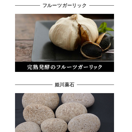
フルーツガーリック
姫川薬石