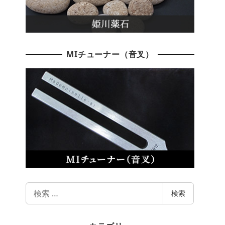
MIチューナー（音叉）
検
検索
索