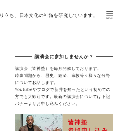
り立ち、日本文化の神髄を研究しています。
MENU
講演会に参加しませんか？
講演会（皆神塾）を毎月開催しております。
時事問題から、歴史、経済、宗教等々様々な分野
についてお話します。
Youtubeやブログで新井を知ったという初めての
方でも大歓迎です。最新の講演会については下記
バナーよりお申し込みください。