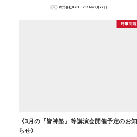
株式会社K2O
2016年2月22日
時事問題
《3月の『皆神塾』等講演会開催予定のお
らせ》