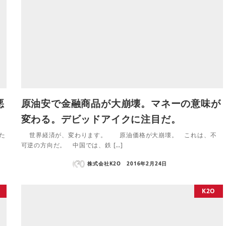
悪
原油安で金融商品が大崩壊。マネーの意味が
変わる。デビッドアイクに注目だ。
た
世界経済が、変わります。 原油価格が大崩壊。 これは、不
可逆の方向だ。 中国では、鉄 […]
株式会社K2O
2016年2月24日
K2O