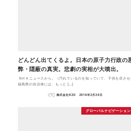
どんどん出てくるよ。日本の原子力行政の
弊・隠蔽の真実。悲劇の実相が大噴出。
NＨＫニュースから。（汚れているのを知っていて、子供を戻させ
福島県の自治体には、もっと […]
株式会社K2O
2016年2月24日
グローバルナビゲーション