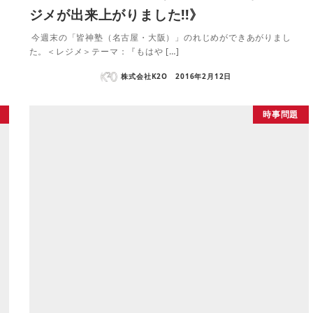
ジメが出来上がりました!!》
今週末の「皆神塾（名古屋・大阪）」のれじめができあがりまし
た。＜レジメ＞テーマ：『もはや […]
株式会社K2O
2016年2月12日
時事問題