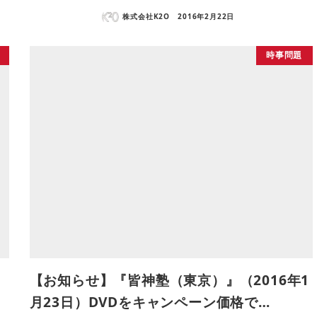
株式会社K2O
2016年2月22日
時事問題
知
【お知らせ】『皆神塾（東京）』（2016年1
月23日）DVDをキャンペーン価格で…