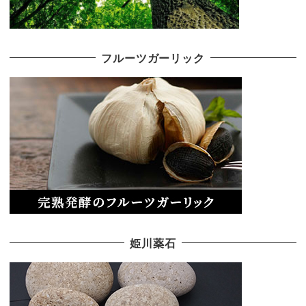
フルーツガーリック
姫川薬石