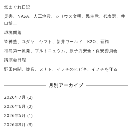
気まぐれ日記
災害、NASA、人工地震、シリウス文明、民主党、代表選、井
口博士
環境問題
皆神塾、ユダヤ、ヤマト、新井ワールド、K2O、覇権
福島第一原発、プルトニュウム、原子力安全・保安委員会
講演会日程
野田内閣、瓊音、ヌナト、イノチのヒビキ、イノチを守る
月別アーカイブ
2026年7月
(2)
2026年6月
(2)
2026年5月
(1)
2026年3月
(3)