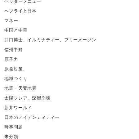
ヘッダーメニュー
ヘブライと日本
マネー
中国と中華
井口博士、イルミナティー、フリーメーソン
信州中野
原子力
原発対策、
地域つくり
地震・天変地異
太陽フレア、深層崩壊
新井ワールド
日本のアイデンティティー
時事問題
未分類