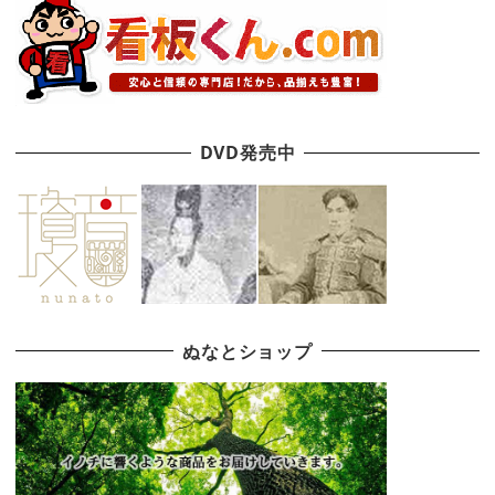
DVD発売中
ぬなとショップ