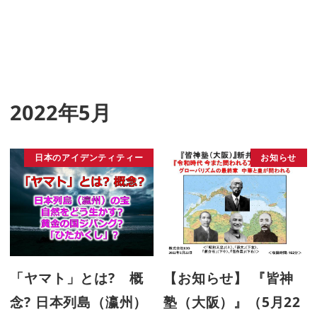
2022年5月
日本のアイデンティティー
お知らせ
「ヤマト」とは? 概
【お知らせ】 『皆神
念? 日本列島（瀛州）
塾（大阪）』（5月22