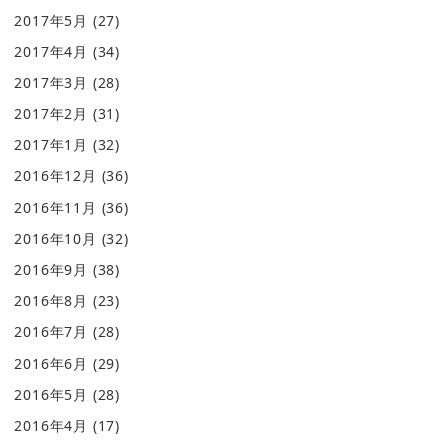
2017年5月
(27)
2017年4月
(34)
2017年3月
(28)
2017年2月
(31)
2017年1月
(32)
2016年12月
(36)
2016年11月
(36)
2016年10月
(32)
2016年9月
(38)
2016年8月
(23)
2016年7月
(28)
2016年6月
(29)
2016年5月
(28)
2016年4月
(17)