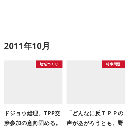
2011年10月
地域つくり
時事問題
ドジョウ総理、TPP交
「どんなに反ＴＰＰの
渉参加の意向固める。
声があがろうとも、野