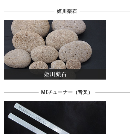
姫川薬石
MIチューナー（音叉）