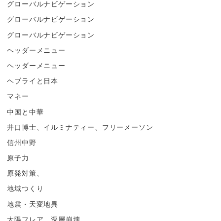
グローバルナビゲーション
グローバルナビゲーション
グローバルナビゲーション
ヘッダーメニュー
ヘッダーメニュー
ヘブライと日本
マネー
中国と中華
井口博士、イルミナティー、フリーメーソン
信州中野
原子力
原発対策、
地域つくり
地震・天変地異
太陽フレア、深層崩壊