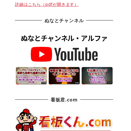
詳細はこちら（pdfが開きます）
ぬなとチャンネル
看板君.com