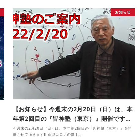
お知らせ
比
【お知らせ】今週末の2月20日（日）は、本
年第2回目の『皆神塾（東京）』開催です…
今週末の2月20日（日）は、本年第2回目の『皆神塾（東京）』を開
催させて頂きます!! 新型コロナの影 […]