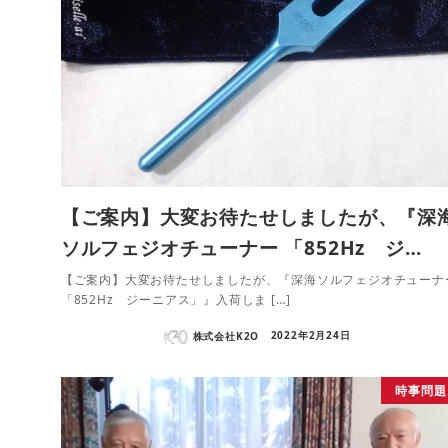
【ご案内】大変お待たせしましたが、『深
ソルフェジオチューナー 「852Hz ジ…
【ご案内】大変お待たせしましたが、『深海ソルフェジオチューナ
「852Hz ジーニアス」』入荷しま […]
株式会社K2O
2022年2月24日
時事問題