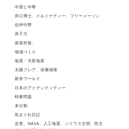
中国と中華
井口博士、イルミナティー、フリーメーソン
信州中野
原子力
原発対策、
地域つくり
地震・天変地異
太陽フレア、深層崩壊
新井ワールド
日本のアイデンティティー
時事問題
未分類
気まぐれ日記
災害、NASA、人工地震、シリウス文明、民主