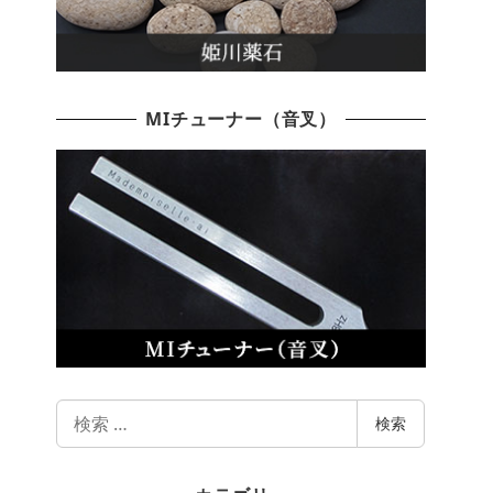
MIチューナー（音叉）
検
検索
索