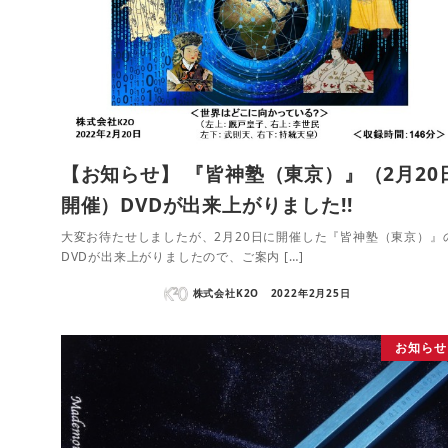
【お知らせ】 『皆神塾（東京）』（2月20
開催）DVDが出来上がりました!!
大変お待たせしましたが、2月20日に開催した『皆神塾（東京）』
DVDが出来上がりましたので、ご案内 […]
株式会社K2O
2022年2月25日
お知らせ