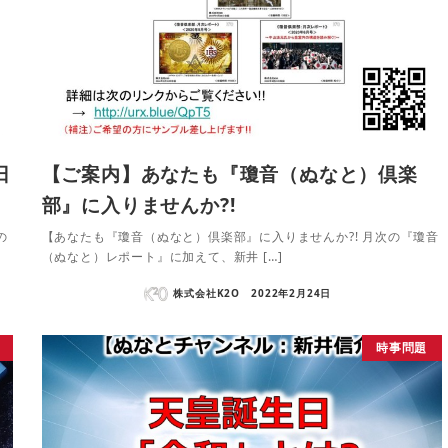
日
【ご案内】あなたも『瓊音（ぬなと）倶楽
部』に入りませんか?!
の
【あなたも『瓊音（ぬなと）倶楽部』に入りませんか?! 月次の『瓊音
（ぬなと）レポート』に加えて、新井 […]
株式会社K2O
2022年2月24日
時事問題