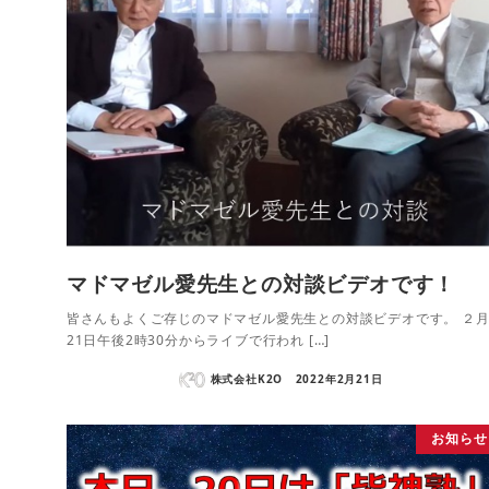
マドマゼル愛先生との対談ビデオです！
皆さんもよくご存じのマドマゼル愛先生との対談ビデオです。 ２
21日午後2時30分からライブで行われ […]
株式会社K2O
2022年2月21日
お知らせ