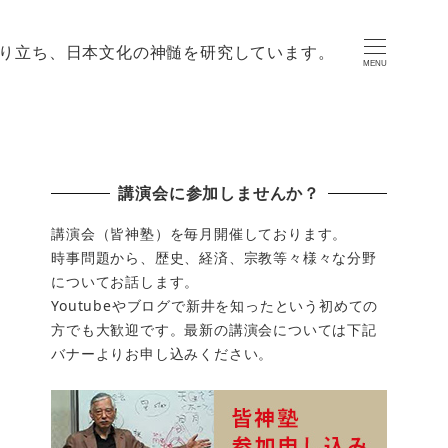
り立ち、日本文化の神髄を研究しています。
MENU
講演会に参加しませんか？
講演会（皆神塾）を毎月開催しております。
時事問題から、歴史、経済、宗教等々様々な分野
についてお話します。
Youtubeやブログで新井を知ったという初めての
方でも大歓迎です。最新の講演会については下記
バナーよりお申し込みください。