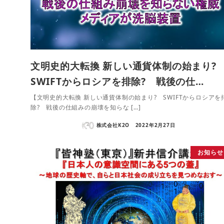
文明史的大転換 新しい通貨体制の始まり
SWIFTからロシアを排除? 戦後の仕…
【文明史的大転換 新しい通貨体制の始まり? SWIFTからロシアを
除? 戦後の仕組みの崩壊を知らな […]
株式会社K2O
2022年2月27日
お知らせ