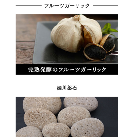
フルーツガーリック
姫川薬石