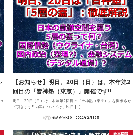
レ
【お知らせ】明日、20日（日）は、本年第2
回目の『皆神塾（東京）』開催です‼
の
明日、20日（日）は、本年第2回目の『皆神塾（東京）』を開催させ
て頂きます!! 内容については、昨日 […]
株式会社K2O
2022年2月19日
時事問題