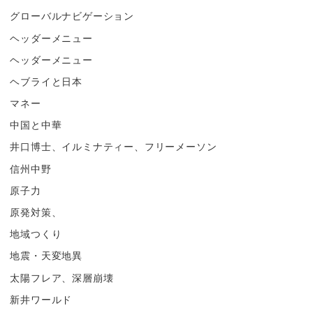
グローバルナビゲーション
ヘッダーメニュー
ヘッダーメニュー
ヘブライと日本
マネー
中国と中華
井口博士、イルミナティー、フリーメーソン
信州中野
原子力
原発対策、
地域つくり
地震・天変地異
太陽フレア、深層崩壊
新井ワールド