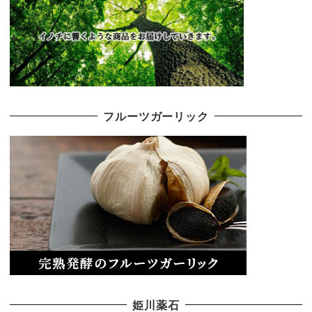
フルーツガーリック
姫川薬石