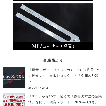
事務局より
【瓊音レポート（メルマガ）】の「7月号」の
ご紹介：＜「骨太ショック」と「令和のPKO」
＞
2026年7月24日
「311」から15年：改めて「原発の本当の危険
性」を問う：瓊音レポート（2026年3月号）