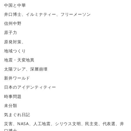
中国と中華
井口博士、イルミナティー、フリーメーソン
信州中野
原子力
原発対策、
地域つくり
地震・天変地異
太陽フレア、深層崩壊
新井ワールド
日本のアイデンティティー
時事問題
未分類
気まぐれ日記
災害、NASA、人工地震、シリウス文明、民主党、代表選、井
口博士