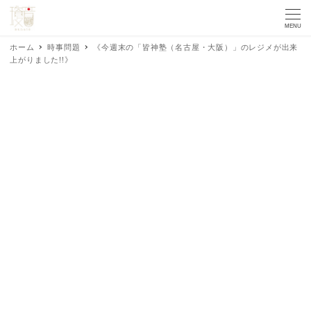
MENU
ホーム
時事問題
《今週末の「皆神塾（名古屋・大阪）」のレジメが出来
上がりました!!》