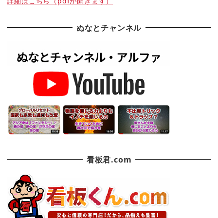
詳細はこちら（pdfが開きます）
ぬなとチャンネル
看板君.com