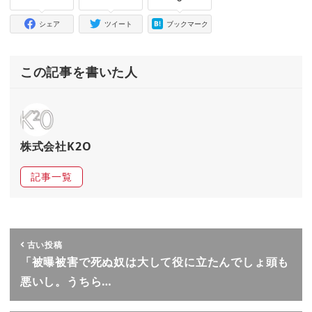
シェア
ツイート
ブックマーク
この記事を書いた人
株式会社K2O
記事一覧
古い投稿
「被曝被害で死ぬ奴は大して役に立たんでしょ頭も
悪いし。うちら…