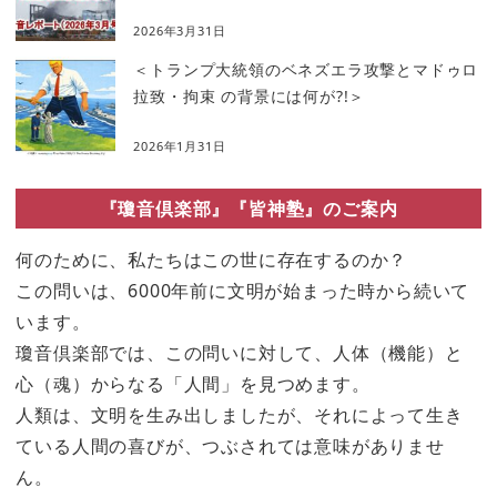
2026年3月31日
＜トランプ大統領のベネズエラ攻撃とマドゥロ
拉致・拘束 の背景には何が?!＞
2026年1月31日
『瓊音倶楽部』『皆神塾』のご案内
何のために、私たちはこの世に存在するのか？
この問いは、6000年前に文明が始まった時から続いて
います。
瓊音倶楽部では、この問いに対して、人体（機能）と
心（魂）からなる「人間」を見つめます。
人類は、文明を生み出しましたが、それによって生き
ている人間の喜びが、つぶされては意味がありませ
ん。