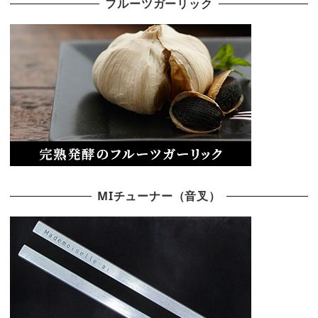
フルーツガーリック
MIチューナー（音叉）