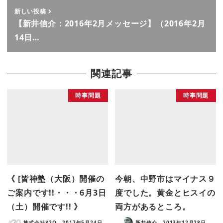
新しい投稿
【新井信介：2016年2月メッセージ】（2016年2月
14日…
関連記事
時事問題
時事問題
《 [皆神塾（大阪）開催の
今朝、中野市はマイナス９
ご案内です!!・・・6月3日
度でした。黄金とヒスイの
（土）開催です!! 》
両方があるところ。
株式会社K2O
2017年5月24日
新井信介
2013年12月28日