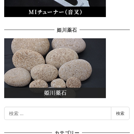
姫川薬石
検
検索
索
カテゴリー