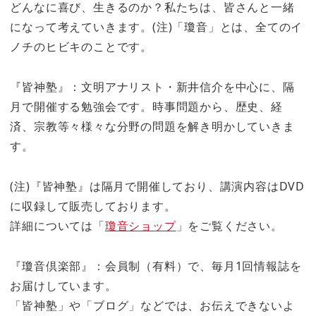
どんなに喜び、生きるのか？私たちは、皆さんと一緒
になって考えていきます。(注)「瓊音」とは、全てのイ
ノチのヒビキのことです。
『皆神塾』：文明アナリスト・新井信介を中心に、隔
月で開催する勉強会です。時事問題から、歴史、経
済、宗教等々様々な分野の問題を解き明かしていきま
す。
(注)『皆神塾』は隔月で開催しており、講演内容はDVD
に収録して販売しております。
詳細については「
瓊音ショップ
」をご覧ください。
『瓊音倶楽部』：会員制（有料）で、毎月1回情報誌を
お届けしています。
「皆神塾」や「ブログ」などでは、お伝えできないよ