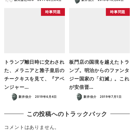
時事問題
時事問題
トランプ離日時に交わされ
板門店の国境を越えたトラ
た、メラニアと雅子皇后の
ンプ。明治からのファンタ
チークキスを見て、『アベ
ジー国家の「幻滅」。これ
ンジャー…
が安倍晋…
新井信介
2019年6月4日
新井信介
2019年7月1日
この投稿へのトラックバック
コメントはありません。