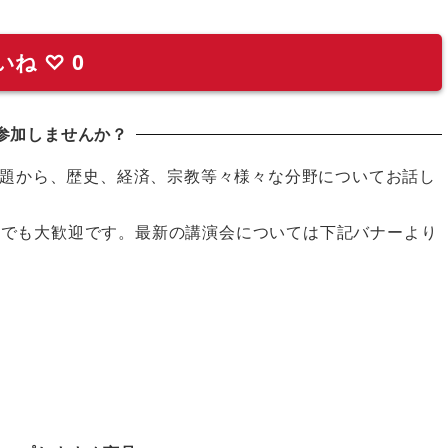
いね
♡
0
参加しませんか？
題から、歴史、経済、宗教等々様々な分野についてお話し
の方でも大歓迎です。最新の講演会については下記バナーより