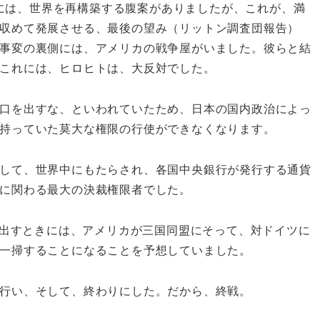
トには、世界を再構築する腹案がありましたが、これが、満
収めて発展させる、最後の望み（リットン調査団報告）
事変の裏側には、アメリカの戦争屋がいました。彼らと結
これには、ヒロヒトは、大反対でした。
口を出すな、といわれていたため、日本の国内政治によっ
持っていた莫大な権限の行使ができなくなります。
して、世界中にもたらされ、各国中央銀行が発行する通貨
に関わる最大の決裁権限者でした。
を出すときには、アメリカが三国同盟にそって、対ドイツに
一掃することになることを予想していました。
行い、そして、終わりにした。だから、終戦。