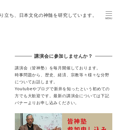
り立ち、日本文化の神髄を研究しています。
MENU
講演会に参加しませんか？
講演会（皆神塾）を毎月開催しております。
時事問題から、歴史、経済、宗教等々様々な分野
についてお話します。
Youtubeやブログで新井を知ったという初めての
方でも大歓迎です。最新の講演会については下記
バナーよりお申し込みください。