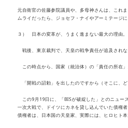
元自衛官の佐藤参院議員や、多母神さんは、これま
ムライだったら、ジョセフ・ナイやアーミテージに
３） 日本の変革が、うまく進まない最大の理由。
戦後、東京裁判で、天皇の戦争責任が追及されな
この時点から、国家（統治体）の「責任の所在」
「開戦の詔勅」を出したのですから（そこに、ど
この9月19日に、「BISが破綻した」とのニュ
一次大戦で、ドイツにカネを貸し込んでいた債権者
債権者は、日本国の天皇家、実際には、ヒロヒト本