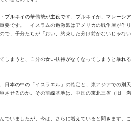
・ブルネイの華僑勢が主役です。ブルネイが、マレーシア
重要です。 イスラムの過激派はアメリカの戦争屋が作り
ので、子分たちが「おい、約束した分け前がないじゃない
てしまうと、自分の食い扶持がなくなってしまうと暴れる
、日本の中の「イスラエル」の確定と、東アジアでの別天
容させるのか。その前線基地は、中国の東北三省（旧 満
んでいましたが、今は、さらに増えていると聞きます、こ