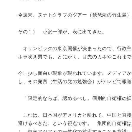
今週末、ヌナトクラブのツアー（琵琶湖の竹生島）
その１） 小沢一郎が、表に出てきた。
オリンピックの東京開催が決まったので、行政主
ホラ吹き男でも、とにかく、目先のカネやこれまで
今、少し面白い現象が現われています。メディアか
し、その発言（生活の党の勉強会）がテレビで報道
「限定的ならば、認めるべし。個別的自衛権の拡
これは、日本国がアメリカと離れて、中国と直接
避けるべきだ、という視点です。 集団的自衛権は
し、東南アジアとの一体化で対応することを意識し