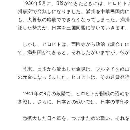
1930年5月に、BISができたときには、ヒロヒ
州事変で台無しになりました。満州を中華民国内に
も、犬養毅の暗殺でできなくなってしまった。満州
託した勢力が、日本を三国同盟に導いていきます。
しかし、ヒロヒトは、西園寺から政治（議会）に
て、満州国ができると、それしたがいますが、彼が
幕末、日本から流出した金塊は、ブルネイを経由
の元金になってました。ヒロヒトは、その通貨発行
1941年の9月の段階で、ヒロヒトが開戦の詔勅
参戦し、さらに、日本との戦いでは、日本の軍部を
急拡大した日本軍を、つぶすための戦い。それを