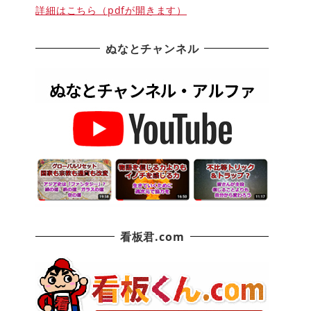
詳細はこちら（pdfが開きます）
ぬなとチャンネル
看板君.com