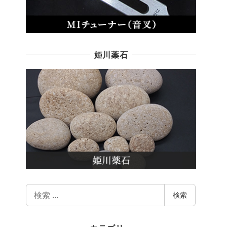
姫川薬石
検
検索
索