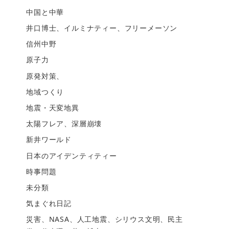
中国と中華
井口博士、イルミナティー、フリーメーソン
信州中野
原子力
原発対策、
地域つくり
地震・天変地異
太陽フレア、深層崩壊
新井ワールド
日本のアイデンティティー
時事問題
未分類
気まぐれ日記
災害、NASA、人工地震、シリウス文明、民主