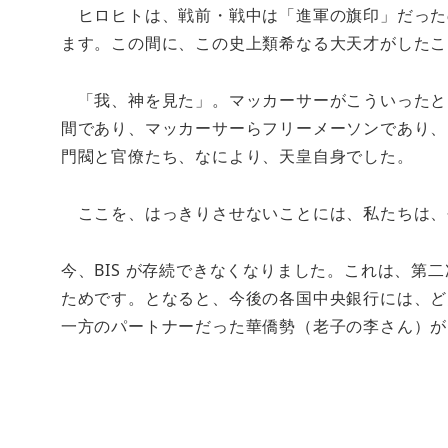
ヒロヒトは、戦前・戦中は「進軍の旗印」だった
ます。この間に、この史上類希なる大天才がしたこ
「我、神を見た」。マッカーサーがこういったとい
間であり、マッカーサーらフリーメーソンであり、
門閥と官僚たち、なにより、天皇自身でした。
ここを、はっきりさせないことには、私たちは、
今、BIS が存続できなくなりました。これは、第
ためです。となると、今後の各国中央銀行には、ど
一方のパートナーだった華僑勢（老子の李さん）が