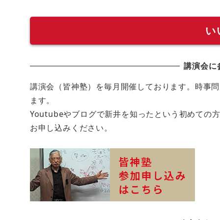
い
講演会に
講演会（皆神塾）を毎月開催しております。時事問
ます。
Youtubeやブログで新井を知ったという初めて
お申し込みください。