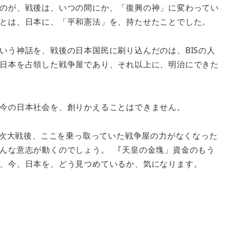
のが、戦後は、いつの間にか、「復興の神」に変わってい
とは、日本に、「平和憲法」を、持たせたことでした。
う神話を、戦後の日本国民に刷り込んだのは、BISの人
日本を占領した戦争屋であり、それ以上に、明治にできた
今の日本社会を、創りかえることはできません。
二次大戦後、ここを乗っ取っていた戦争屋の力がなくなった
んな意志が動くのでしょう。 ｢天皇の金塊」資金のもう
、今、日本を、どう見つめているか、気になります。