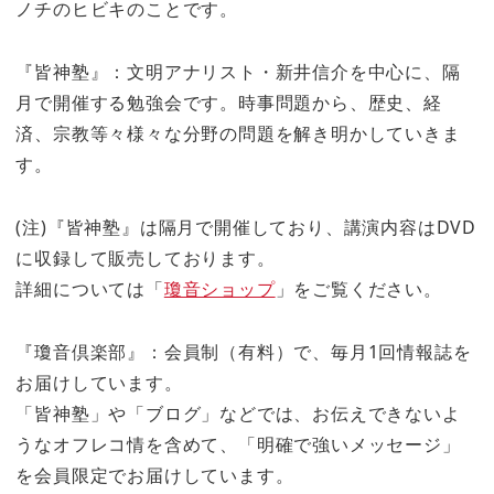
ノチのヒビキのことです。
『皆神塾』：文明アナリスト・新井信介を中心に、隔
月で開催する勉強会です。時事問題から、歴史、経
済、宗教等々様々な分野の問題を解き明かしていきま
す。
(注)『皆神塾』は隔月で開催しており、講演内容はDVD
に収録して販売しております。
詳細については「
瓊音ショップ
」をご覧ください。
『瓊音倶楽部』：会員制（有料）で、毎月1回情報誌を
お届けしています。
「皆神塾」や「ブログ」などでは、お伝えできないよ
うなオフレコ情を含めて、「明確で強いメッセージ」
を会員限定でお届けしています。