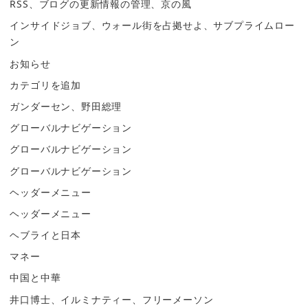
RSS、ブログの更新情報の管理、京の風
インサイドジョブ、ウォール街を占拠せよ、サブプライムロー
ン
お知らせ
カテゴリを追加
ガンダーセン、野田総理
グローバルナビゲーション
グローバルナビゲーション
グローバルナビゲーション
ヘッダーメニュー
ヘッダーメニュー
ヘブライと日本
マネー
中国と中華
井口博士、イルミナティー、フリーメーソン