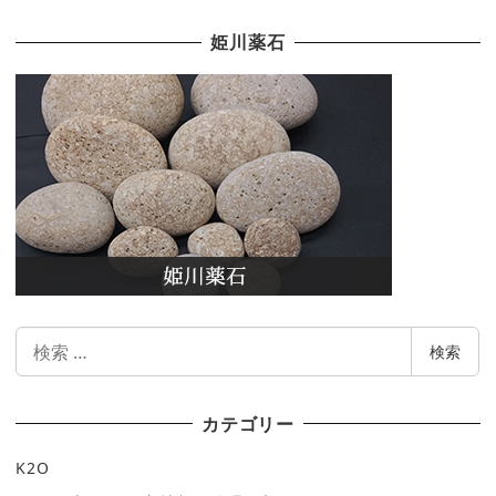
姫川薬石
検
検索
索
カテゴリー
K2O