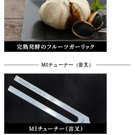
MIチューナー（音叉）