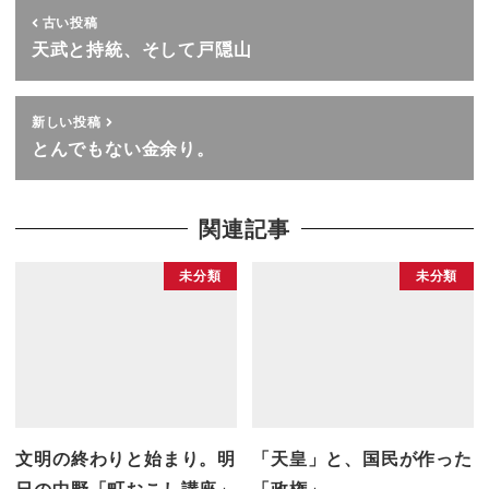
古い投稿
天武と持統、そして戸隠山
新しい投稿
とんでもない金余り。
関連記事
未分類
未分類
文明の終わりと始まり。明
「天皇」と、国民が作った