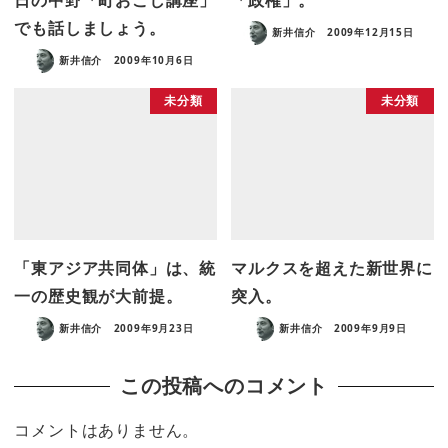
日の中野「町おこし講座」
「政権」。
でも話しましょう。
新井信介
2009年12月15日
新井信介
2009年10月6日
未分類
未分類
「東アジア共同体」は、統
マルクスを超えた新世界に
一の歴史観が大前提。
突入。
新井信介
2009年9月23日
新井信介
2009年9月9日
この投稿へのコメント
コメントはありません。