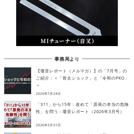
事務局より
【瓊音レポート（メルマガ）】の「7月号」の
ご紹介：＜「骨太ショック」と「令和のPKO」
＞
2026年7月24日
「311」から15年：改めて「原発の本当の危険
性」を問う：瓊音レポート（2026年3月号）
2026年3月31日