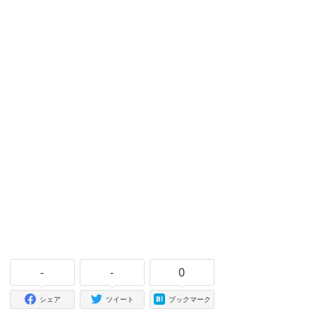
-
-
0
シェア
ツイート
ブックマーク