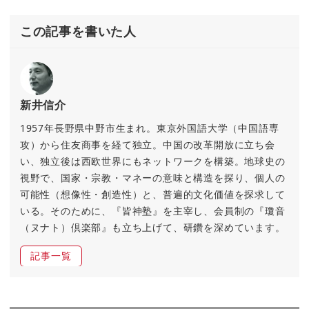
この記事を書いた人
新井信介
1957年長野県中野市生まれ。東京外国語大学（中国語専
攻）から住友商事を経て独立。中国の改革開放に立ち会
い、独立後は西欧世界にもネットワークを構築。地球史の
視野で、国家・宗教・マネーの意味と構造を探り、個人の
可能性（想像性・創造性）と、普遍的文化価値を探求して
いる。そのために、『皆神塾』を主宰し、会員制の『瓊音
（ヌナト）倶楽部』も立ち上げて、研鑽を深めています。
記事一覧