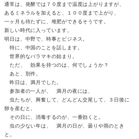
通常は、発酵では７０度まで温度は上がりますが、
あるミネラルを加えると、１００度まで上がり、
一ヶ月も待たずに、堆肥ができるそうです。
新しい時代に入っています。
明日は、中野で、時事とビジネス。
特に、中国のことを話します。
世界的なバラマキの始まり。
ただ、 効果を持つのは、何でしょうか？
あと、別件。
昨日は、満月でした。
参加者の一人が、 満月の夜には、
虫たちが、興奮して、どんどん交尾して、３日後に
卵を産むと。
その日に、消毒するのが、一番効くと。
虫の少ない年は、 満月の日が、曇りや雨のとき
と。