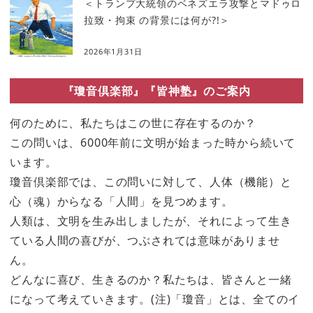
＜トランプ大統領のベネズエラ攻撃とマドゥロ
拉致・拘束 の背景には何が?!＞
2026年1月31日
『瓊音倶楽部』『皆神塾』のご案内
何のために、私たちはこの世に存在するのか？
この問いは、6000年前に文明が始まった時から続いて
います。
瓊音倶楽部では、この問いに対して、人体（機能）と
心（魂）からなる「人間」を見つめます。
人類は、文明を生み出しましたが、それによって生き
ている人間の喜びが、つぶされては意味がありませ
ん。
どんなに喜び、生きるのか？私たちは、皆さんと一緒
になって考えていきます。(注)「瓊音」とは、全てのイ