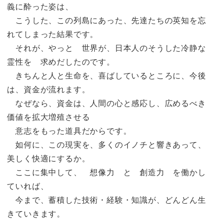
義に酔った姿は、
こうした、この列島にあった、先達たちの英知を忘
れてしまった結果です。
それが、やっと 世界が、日本人のそうした冷静な
霊性を 求めだしたのです。
きちんと人と生命を、喜ばしているところに、今後
は、資金が流れます。
なぜなら、資金は、人間の心と感応し、広めるべき
価値を拡大増殖させる
意志をもった道具だからです。
如何に、この現実を、多くのイノチと響きあって、
美しく快適にするか。
ここに集中して、 想像力 と 創造力 を働かし
ていれば、
今まで、蓄積した技術・経験・知識が、どんどん生
きていきます。