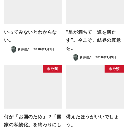
いってみないとわからな
“星が満ちて 道を満た
い。
す”。今こそ、結界の真意
を。
新井信介
2010年3月7日
新井信介
2010年3月9日
未分類
未分類
何が「お国のため」？「国
備えたほうがいいでしょ
家の私物化」を終わりにし
う。