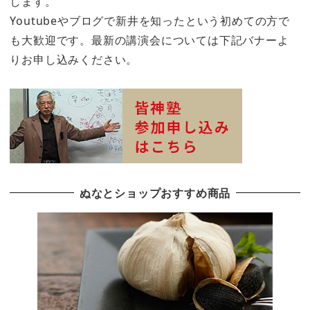
します。
Youtubeやブログで新井を知ったという初めての方で
も大歓迎です。最新の講演会については下記バナーよ
りお申し込みください。
ぬなとショップおすすめ商品