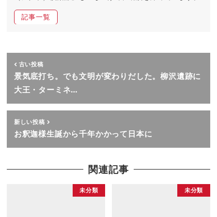
記事一覧
古い投稿
景気底打ち。でも文明が変わりだした。柳沢遺跡に
大王・ターミネ…
新しい投稿
お釈迦様生誕から千年かかって日本に
関連記事
未分類
未分類