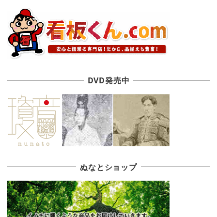
DVD発売中
ぬなとショップ