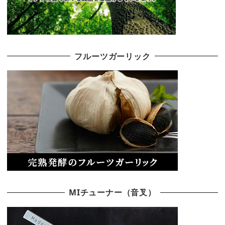
フルーツガーリック
MIチューナー（音叉）