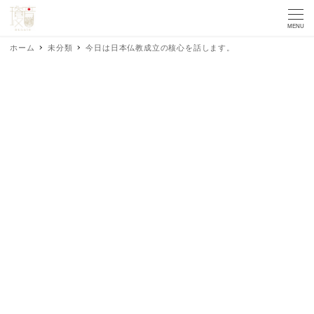
MENU
ホーム
未分類
今日は日本仏教成立の核心を話します。