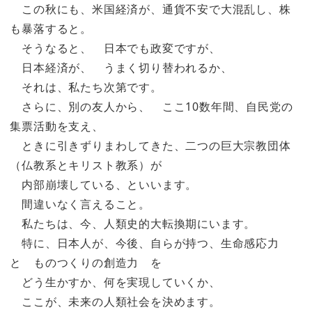
この秋にも、米国経済が、通貨不安で大混乱し、株
も暴落すると。
そうなると、 日本でも政変ですが、
日本経済が、 うまく切り替われるか、
それは、私たち次第です。
さらに、別の友人から、 ここ10数年間、自民党の
集票活動を支え、
ときに引きずりまわしてきた、二つの巨大宗教団体
（仏教系とキリスト教系）が
内部崩壊している、といいます。
間違いなく言えること。
私たちは、今、人類史的大転換期にいます。
特に、日本人が、今後、自らが持つ、生命感応力
と ものつくりの創造力 を
どう生かすか、何を実現していくか、
ここが、未来の人類社会を決めます。