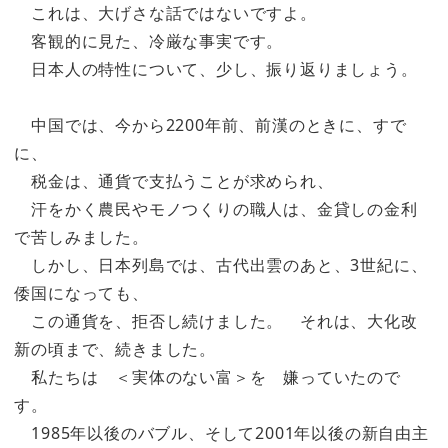
これは、大げさな話ではないですよ。
客観的に見た、冷厳な事実です。
日本人の特性について、少し、振り返りましょう。
中国では、今から2200年前、前漢のときに、すで
に、
税金は、通貨で支払うことが求められ、
汗をかく農民やモノつくりの職人は、金貸しの金利
で苦しみました。
しかし、日本列島では、古代出雲のあと、3世紀に、
倭国になっても、
この通貨を、拒否し続けました。 それは、大化改
新の頃まで、続きました。
私たちは ＜実体のない富＞を 嫌っていたので
す。
1985年以後のバブル、そして2001年以後の新自由主