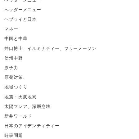
ヘッダーメニュー
ヘブライと日本
マネー
中国と中華
井口博士、イルミナティー、フリーメーソン
信州中野
原子力
原発対策、
地域つくり
地震・天変地異
太陽フレア、深層崩壊
新井ワールド
日本のアイデンティティー
時事問題