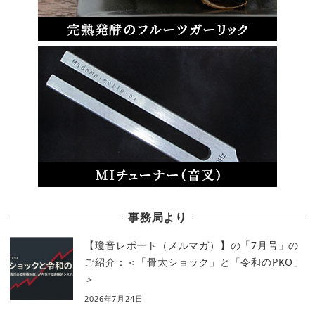
事務局より
【瓊音レポート（メルマガ）】の「7月号」の
ご紹介：＜「骨太ショック」と「令和のPKO」
＞
2026年7月24日