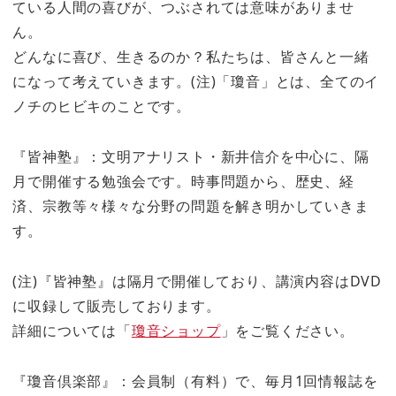
ている人間の喜びが、つぶされては意味がありませ
ん。
どんなに喜び、生きるのか？私たちは、皆さんと一緒
になって考えていきます。(注)「瓊音」とは、全てのイ
ノチのヒビキのことです。
『皆神塾』：文明アナリスト・新井信介を中心に、隔
月で開催する勉強会です。時事問題から、歴史、経
済、宗教等々様々な分野の問題を解き明かしていきま
す。
(注)『皆神塾』は隔月で開催しており、講演内容はDVD
に収録して販売しております。
詳細については「
瓊音ショップ
」をご覧ください。
『瓊音倶楽部』：会員制（有料）で、毎月1回情報誌を