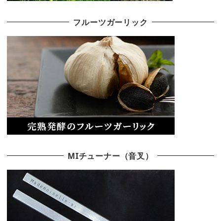
フルーツガーリック
MIチューナー（音叉）