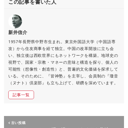
この記事を書いた人
新井信介
1957年長野県中野市生まれ。東京外国語大学（中国語専
攻）から住友商事を経て独立。中国の改革開放に立ち会
い、独立後は西欧世界にもネットワークを構築。地球史の
視野で、国家・宗教・マネーの意味と構造を探り、個人の
可能性（想像性・創造性）と、普遍的文化価値を探求して
いる。そのために、『皆神塾』を主宰し、会員制の『瓊音
（ヌナト）倶楽部』も立ち上げて、研鑽を深めています。
記事一覧
古い投稿