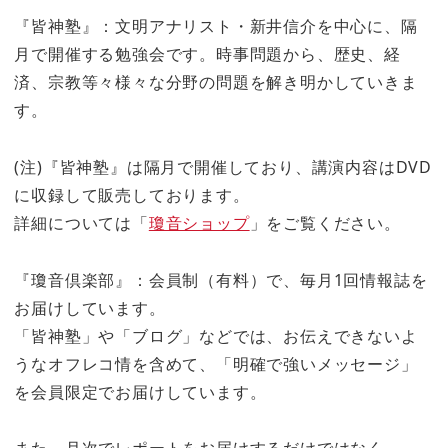
『皆神塾』：文明アナリスト・新井信介を中心に、隔
月で開催する勉強会です。時事問題から、歴史、経
済、宗教等々様々な分野の問題を解き明かしていきま
す。
(注)『皆神塾』は隔月で開催しており、講演内容はDVD
に収録して販売しております。
詳細については「
瓊音ショップ
」をご覧ください。
『瓊音倶楽部』：会員制（有料）で、毎月1回情報誌を
お届けしています。
「皆神塾」や「ブログ」などでは、お伝えできないよ
うなオフレコ情を含めて、「明確で強いメッセージ」
を会員限定でお届けしています。