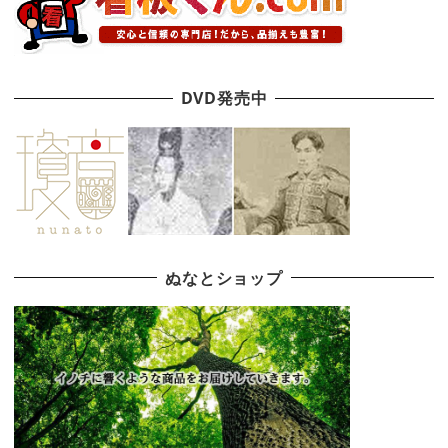
DVD発売中
ぬなとショップ