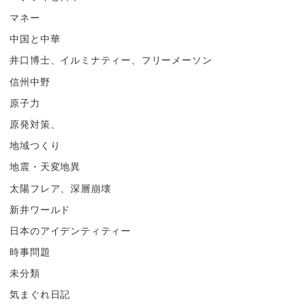
マネー
中国と中華
井口博士、イルミナティー、フリーメーソン
信州中野
原子力
原発対策、
地域つくり
地震・天変地異
太陽フレア、深層崩壊
新井ワールド
日本のアイデンティティー
時事問題
未分類
気まぐれ日記