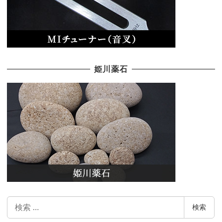
姫川薬石
検
検索
索