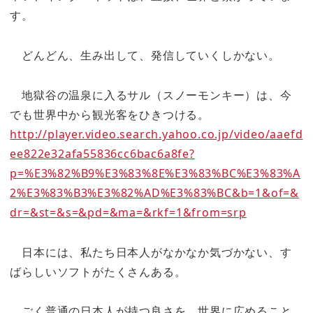
す。
どんどん、生み出して、発信していくしかない。
地獄谷の温泉に入るサル（スノーモンキー）は、今
でも世界中から観光客をひきつける。
http://player.video.search.yahoo.co.jp/video/aaefd
ee822e32afa55836cc6bac6a8fe?
p=%E3%82%B9%E3%83%8E%E3%83%BC%E3%83%A
2%E3%83%B3%E3%82%AD%E3%83%BC&b=1&of=&
dr=&st=&s=&pd=&ma=&rkf=1&from=srp
日本には、私たち日本人がなかなか気づかない、す
ばらしいソフトがたくさんある。
ごく普通の日本人が持つ良さを、世界に広めること