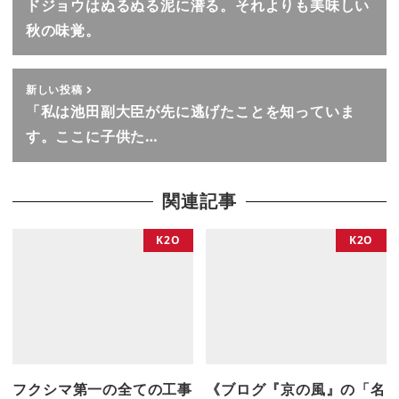
ドジョウはぬるぬる泥に潜る。それよりも美味しい
秋の味覚。
新しい投稿
「私は池田副大臣が先に逃げたことを知っていま
す。ここに子供た…
関連記事
K2O
K2O
フクシマ第一の全ての工事
《ブログ『京の風』の「名