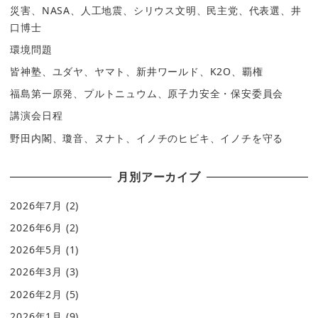
災害、NASA、人工地震、シリウス文明、民主党、代表選、井
口博士
環境問題
皆神塾、ユダヤ、ヤマト、新井ワールド、K2O、覇権
福島第一原発、プルトニュウム、原子力安全・保安委員会
講演会日程
野田内閣、瓊音、ヌナト、イノチのヒビキ、イノチを守る
月別アーカイブ
2026年7月
(2)
2026年6月
(2)
2026年5月
(1)
2026年3月
(3)
2026年2月
(5)
2026年1月
(9)