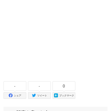
-
-
0
シェア
ツイート
ブックマーク