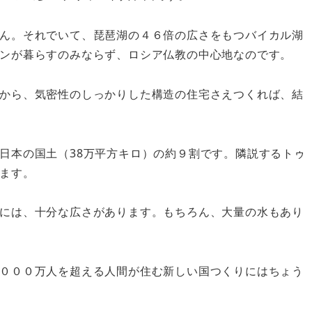
ん。それでいて、琵琶湖の４６倍の広さをもつバイカル湖
ンが暮らすのみならず、ロシア仏教の中心地なのです。
から、気密性のしっかりした構造の住宅さえつくれば、結
日本の国土（38万平方キロ）の約９割です。隣説するトゥ
ます。
には、十分な広さがあります。もちろん、大量の水もあり
０００万人を超える人間が住む新しい国つくりにはちょう