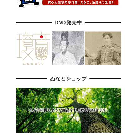
DVD発売中
ぬなとショップ