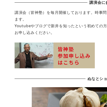
講演会に
講演会（皆神塾）を毎月開催しております。時事問
ます。
Youtubeやブログで新井を知ったという初めて
お申し込みください。
ぬなとシ