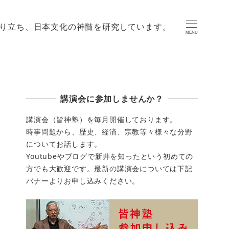
り立ち、日本文化の神髄を研究しています。
MENU
講演会に参加しませんか？
講演会（皆神塾）を毎月開催しております。
時事問題から、歴史、経済、宗教等々様々な分野
についてお話します。
Youtubeやブログで新井を知ったという初めての
方でも大歓迎です。最新の講演会については下記
バナーよりお申し込みください。