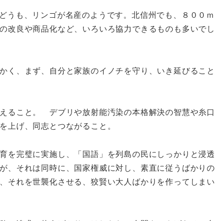
どうも、リンゴが名産のようです。北信州でも、８００ｍ
の改良や商品化など、いろいろ協力できるものも多いでし
かく、まず、自分と家族のイノチを守り、いき延びること
えること。 デブリや放射能汚染の本格解決の智慧や糸口
を上げ、同志とつながること。
育を完璧に実施し、「国語」を列島の民にしっかりと浸透
が、それは同時に、国家権威に対し、素直に従うばかりの
、それを世襲化させる、狡賢い大人ばかりを作ってしまい