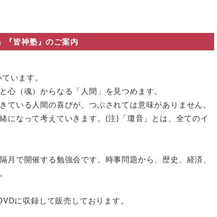
』『皆神塾』のご案内
いています。
と心（魂）からなる「人間」を見つめます。
きている人間の喜びが、つぶされては意味がありません。
緒になって考えていきます。(注)「瓊音」とは、全てのイ
隔月で開催する勉強会です。時事問題から、歴史、経済、
。
DVDに収録して販売しております。