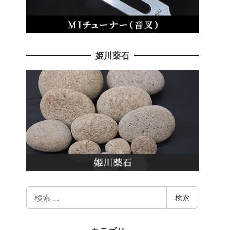
姫川薬石
検
検索
索