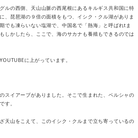
グルの西側、天山山脈の西尾根にあるキルギス共和国に特
に、琵琶湖の９倍の面積をもつ、イシク・クル湖がありま
期でも凍らいない塩湖で、中国名で「熱海」と呼ばれtま
もしかしたら、ここで、海のサカナも養殖もできるのでは
OUTUBEに上がっています。
のスイアーブがありました。そこで生まれた、ペルシャの
です。
ざ天山をこえて、このイシク・クルまで立ち寄っているの