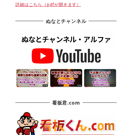
詳細はこちら（pdfが開きます）
ぬなとチャンネル
看板君.com