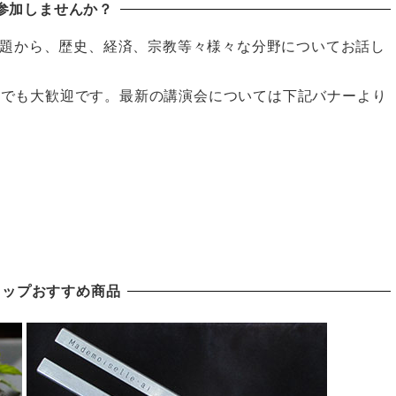
参加しませんか？
題から、歴史、経済、宗教等々様々な分野についてお話し
の方でも大歓迎です。最新の講演会については下記バナーより
ョップおすすめ商品