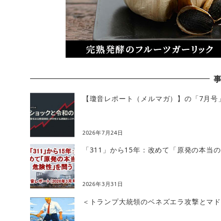
【瓊音レポート（メルマガ）】の「7月号
2026年7月24日
「311」から15年：改めて「原発の本当
2026年3月31日
＜トランプ大統領のベネズエラ攻撃とマドゥ