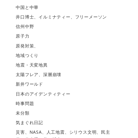
中国と中華
井口博士、イルミナティー、フリーメーソン
信州中野
原子力
原発対策、
地域つくり
地震・天変地異
太陽フレア、深層崩壊
新井ワールド
日本のアイデンティティー
時事問題
未分類
気まぐれ日記
災害、NASA、人工地震、シリウス文明、民主