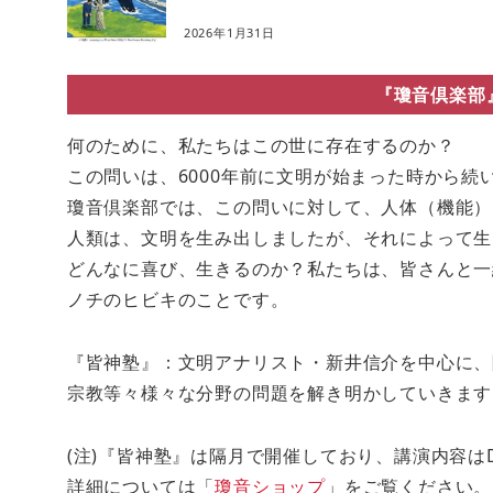
2026年1月31日
『瓊音倶楽部
何のために、私たちはこの世に存在するのか？
この問いは、6000年前に文明が始まった時から続
瓊音倶楽部では、この問いに対して、人体（機能）
人類は、文明を生み出しましたが、それによって生
どんなに喜び、生きるのか？私たちは、皆さんと一
ノチのヒビキのことです。
『皆神塾』：文明アナリスト・新井信介を中心に、
宗教等々様々な分野の問題を解き明かしていきます
(注)『皆神塾』は隔月で開催しており、講演内容は
詳細については「
瓊音ショップ
」をご覧ください。