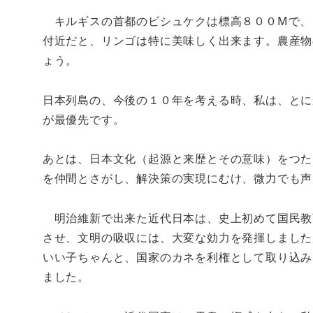
キルギスの首都のビシュケクは標高８００Mで、
付近だと、リンゴは特に美味しく出来ます。農産物
ょう。
日本列島の、今後の１０年を考える時、私は、とに
が最優先です。
あとは、日本文化（起源と来歴とその意味）をつた
を仲間とさがし、解決策の実現にむけ、微力でも声
明治維新で出来た近代日本は、史上初めて国民教
させ、文明の吸収には、大変な効力を発揮しました
いい子ちゃんと、国家のカネを利権として取り込み
ました。