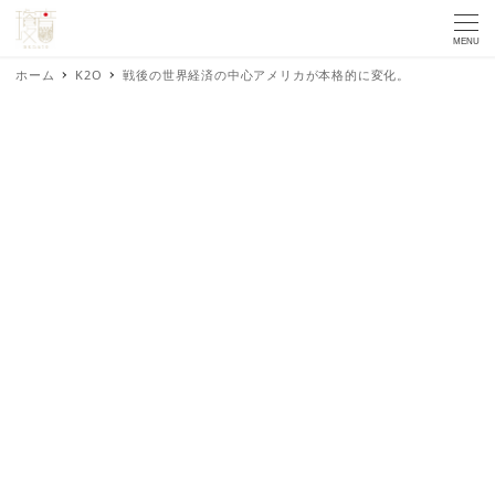
MENU
ホーム
K2O
戦後の世界経済の中心アメリカが本格的に変化。