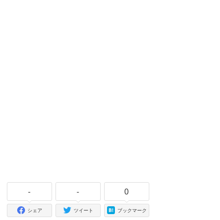
-
-
0
シェア
ツイート
ブックマーク