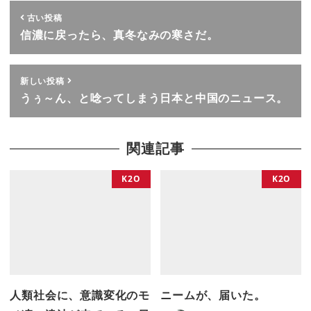
古い投稿
信濃に戻ったら、真冬なみの寒さだ。
新しい投稿
うぅ～ん、と唸ってしまう日本と中国のニュース。
関連記事
K2O
K2O
人類社会に、意識変化のモ
ニームが、届いた。