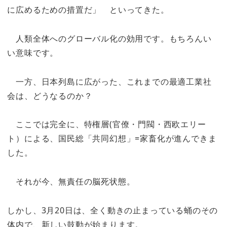
に広めるための措置だ」 といってきた。
人類全体へのグローバル化の効用です。もちろんい
い意味です。
一方、日本列島に広がった、これまでの最適工業社
会は、どうなるのか？
ここでは完全に、特権層(官僚・門閥・西欧エリー
ト）による、国民総「共同幻想」=家畜化が進んできま
した。
それが今、無責任の脳死状態。
しかし、3月20日は、全く動きの止まっている蛹のその
体内で、新しい鼓動が始まります。