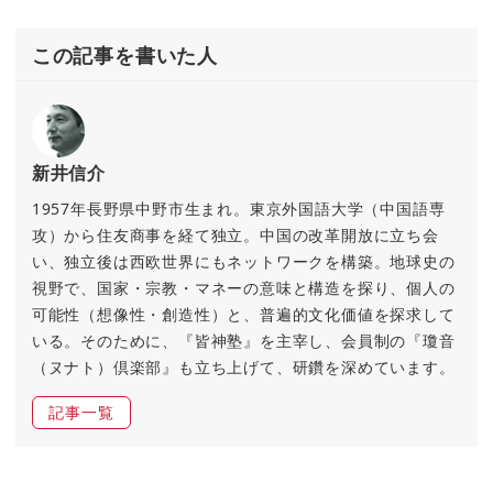
この記事を書いた人
新井信介
1957年長野県中野市生まれ。東京外国語大学（中国語専
攻）から住友商事を経て独立。中国の改革開放に立ち会
い、独立後は西欧世界にもネットワークを構築。地球史の
視野で、国家・宗教・マネーの意味と構造を探り、個人の
可能性（想像性・創造性）と、普遍的文化価値を探求して
いる。そのために、『皆神塾』を主宰し、会員制の『瓊音
（ヌナト）倶楽部』も立ち上げて、研鑽を深めています。
記事一覧