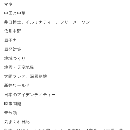
マネー
中国と中華
井口博士、イルミナティー、フリーメーソン
信州中野
原子力
原発対策、
地域つくり
地震・天変地異
太陽フレア、深層崩壊
新井ワールド
日本のアイデンティティー
時事問題
未分類
気まぐれ日記