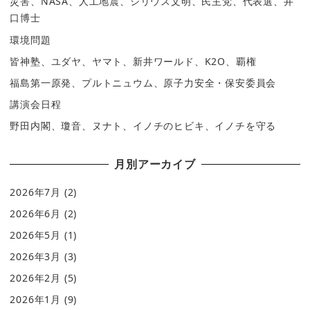
災害、NASA、人工地震、シリウス文明、民主党、代表選、井
口博士
環境問題
皆神塾、ユダヤ、ヤマト、新井ワールド、K2O、覇権
福島第一原発、プルトニュウム、原子力安全・保安委員会
講演会日程
野田内閣、瓊音、ヌナト、イノチのヒビキ、イノチを守る
月別アーカイブ
2026年7月
(2)
2026年6月
(2)
2026年5月
(1)
2026年3月
(3)
2026年2月
(5)
2026年1月
(9)