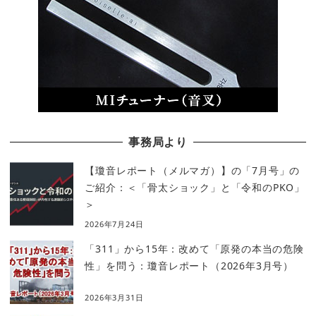
事務局より
【瓊音レポート（メルマガ）】の「7月号」の
ご紹介：＜「骨太ショック」と「令和のPKO」
＞
2026年7月24日
「311」から15年：改めて「原発の本当の危険
性」を問う：瓊音レポート（2026年3月号）
2026年3月31日