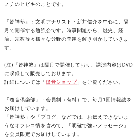
ノチのヒビキのことです。
『皆神塾』：文明アナリスト・新井信介を中心に、隔
月で開催する勉強会です。時事問題から、歴史、経
済、宗教等々様々な分野の問題を解き明かしていきま
す。
(注)『皆神塾』は隔月で開催しており、講演内容はDVD
に収録して販売しております。
詳細については「
瓊音ショップ
」をご覧ください。
『瓊音倶楽部』：会員制（有料）で、毎月1回情報誌を
お届けしています。
「皆神塾」や「ブログ」などでは、お伝えできないよ
うなオフレコ情を含めて、「明確で強いメッセージ」
を会員限定でお届けしています。