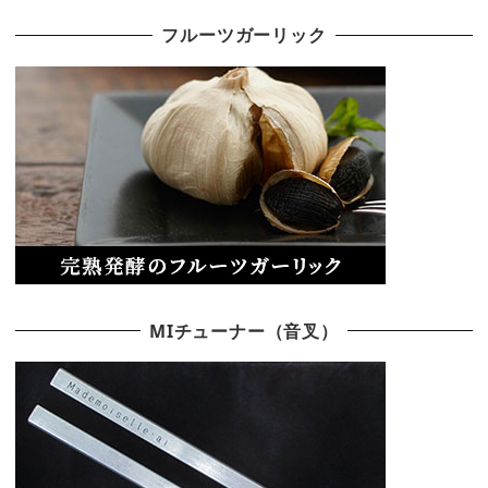
フルーツガーリック
MIチューナー（音叉）