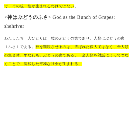
で、その統一性が生まれるわけではない
。
<
神はぶどうのふさ
> God as the Bunch of Grapes:
shahrivar
わたしたち一人ひとりは一粒のぶどうの実であり、人類はぶどうの房
〔ふさ〕である。
神を顕現させるのは、選ばれた個人ではなく、全人類
の集合体、すなわち、ぶどうの房である。 全人類を対話によってつな
ぐことで、調和した平和な社会が生まれる。