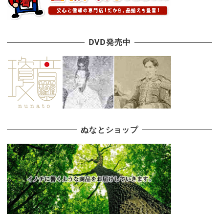
DVD発売中
ぬなとショップ