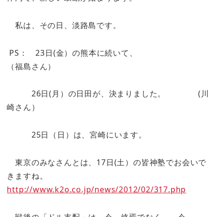
私は、その日、淡路島です。
PS： 23日(金）の熊本に続いて、
（福島さん）
26日(月）の日田が、決まりました。 (川
崎さん）
25日（日）は、宮崎にいます。
東京のみなさんとは、17日(土）の皆神塾でお会いで
きますね。
http://www.k2o.co.jp/news/2012/02/317.php
戦後の「ドル支配」は、今、終焉でなく、 今、