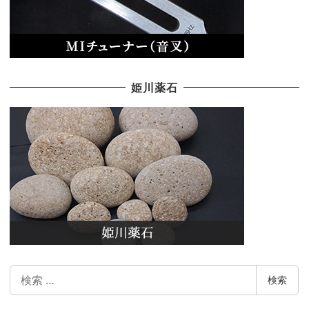
姫川薬石
検
検索
索