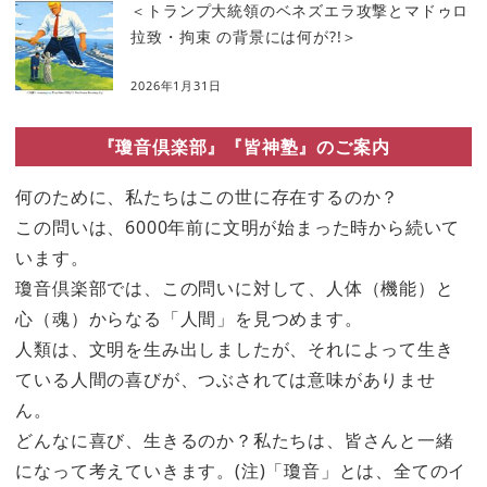
＜トランプ大統領のベネズエラ攻撃とマドゥロ
拉致・拘束 の背景には何が?!＞
2026年1月31日
『瓊音倶楽部』『皆神塾』のご案内
何のために、私たちはこの世に存在するのか？
この問いは、6000年前に文明が始まった時から続いて
います。
瓊音倶楽部では、この問いに対して、人体（機能）と
心（魂）からなる「人間」を見つめます。
人類は、文明を生み出しましたが、それによって生き
ている人間の喜びが、つぶされては意味がありませ
ん。
どんなに喜び、生きるのか？私たちは、皆さんと一緒
になって考えていきます。(注)「瓊音」とは、全てのイ