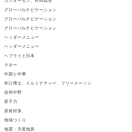
ガンダーセン、野田総理
グローバルナビゲーション
グローバルナビゲーション
グローバルナビゲーション
ヘッダーメニュー
ヘッダーメニュー
ヘブライと日本
マネー
中国と中華
井口博士、イルミナティー、フリーメーソン
信州中野
原子力
原発対策、
地域つくり
地震・天変地異