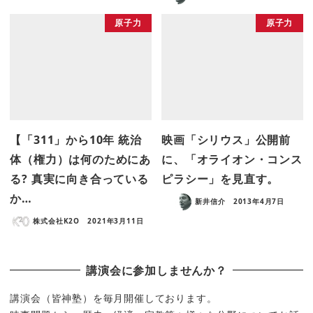
原子力
原子力
【「311」から10年 統治
映画「シリウス」公開前
体（権力）は何のためにあ
に、「オライオン・コンス
る? 真実に向き合っている
ピラシー」を見直す。
か…
新井信介
2013年4月7日
株式会社K2O
2021年3月11日
講演会に参加しませんか？
講演会（皆神塾）を毎月開催しております。