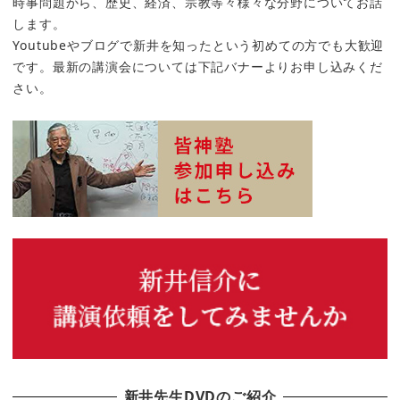
時事問題から、歴史、経済、宗教等々様々な分野についてお話
します。
Youtubeやブログで新井を知ったという初めての方でも大歓迎
です。最新の講演会については下記バナーよりお申し込みくだ
さい。
新井先生DVDのご紹介