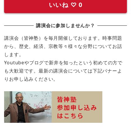
いいね
♡
0
講演会に参加しませんか？
講演会（皆神塾）を毎月開催しております。時事問題
から、歴史、経済、宗教等々様々な分野についてお話
します。
Youtubeやブログで新井を知ったという初めての方で
も大歓迎です。最新の講演会については下記バナーよ
りお申し込みください。