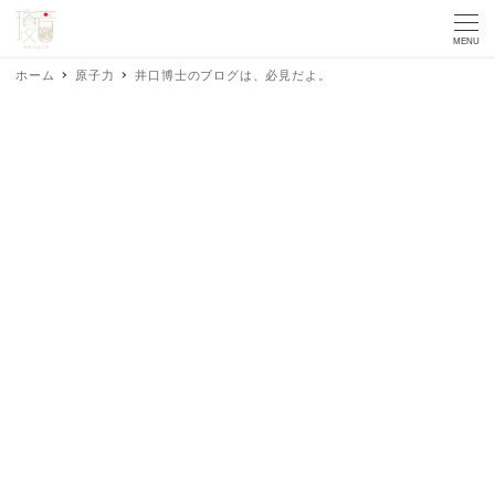
MENU
ホーム
原子力
井口博士のブログは、必見だよ。