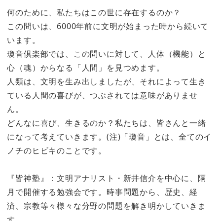
何のために、私たちはこの世に存在するのか？
この問いは、6000年前に文明が始まった時から続いて
います。
瓊音倶楽部では、この問いに対して、人体（機能）と
心（魂）からなる「人間」を見つめます。
人類は、文明を生み出しましたが、それによって生き
ている人間の喜びが、つぶされては意味がありませ
ん。
どんなに喜び、生きるのか？私たちは、皆さんと一緒
になって考えていきます。(注)「瓊音」とは、全てのイ
ノチのヒビキのことです。
『皆神塾』：文明アナリスト・新井信介を中心に、隔
月で開催する勉強会です。時事問題から、歴史、経
済、宗教等々様々な分野の問題を解き明かしていきま
す。