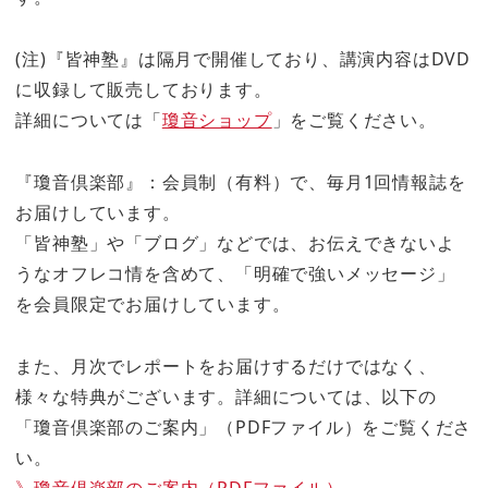
(注)『皆神塾』は隔月で開催しており、講演内容はDVD
に収録して販売しております。
詳細については「
瓊音ショップ
」をご覧ください。
『瓊音倶楽部』：会員制（有料）で、毎月1回情報誌を
お届けしています。
「皆神塾」や「ブログ」などでは、お伝えできないよ
うなオフレコ情を含めて、「明確で強いメッセージ」
を会員限定でお届けしています。
また、月次でレポートをお届けするだけではなく、
様々な特典がございます。詳細については、以下の
「瓊音倶楽部のご案内」（PDFファイル）をご覧くださ
い。
》瓊音倶楽部のご案内（PDFファイル）