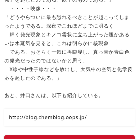
・・・・映像・・・
「どうやらついに最も恐れるべきことが起こってしま
ったようである。深夜でこれほどまでに明るく
輝く発光現象とキノコ雲状に立ち上がった煙かある
いは水蒸気を見ると、これは明らかに核現象
である。おそらく一気に再臨界し、真っ青か青白色
の発光だったのではないかと思う。
X線や中性子線などを放出し、大気中の空気と化学反
応を起したのである。」
あと、井口さんは、以下も紹介している。
http://blog.chemblog.oops.jp/