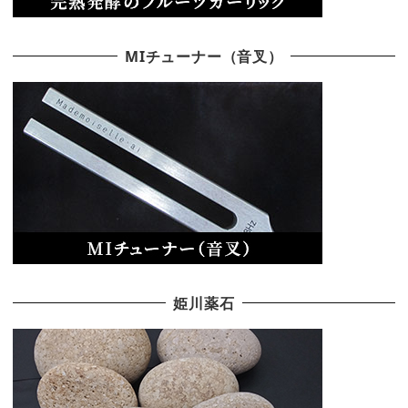
MIチューナー（音叉）
姫川薬石