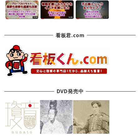
看板君.com
DVD発売中