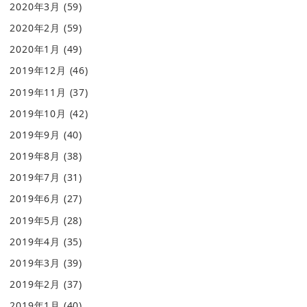
2020年3月
(59)
2020年2月
(59)
2020年1月
(49)
2019年12月
(46)
2019年11月
(37)
2019年10月
(42)
2019年9月
(40)
2019年8月
(38)
2019年7月
(31)
2019年6月
(27)
2019年5月
(28)
2019年4月
(35)
2019年3月
(39)
2019年2月
(37)
2019年1月
(40)