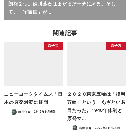
朗報２つ。姫川薬石はまだまだ十分にある。そし
て、「宇宙国」が…
関連記事
原子力
原子力
ニューヨークタイムス「日
２０２０東京五輪は「復興
本の原発対策に疑問」
五輪」という、あざとい名
目だった。1940年体制と
新井信介
2013年9月6日
原発マ…
新井信介
2020年10月24日