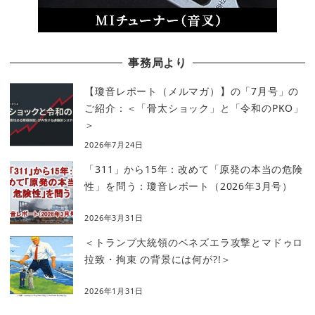
事務局より
【瓊音レポート（メルマガ）】の「7月号」の
ご紹介：＜「骨太ショック」と「令和のPKO」
＞
2026年7月24日
「311」から15年：改めて「原発の本当の危険
性」を問う：瓊音レポート（2026年3月号）
2026年3月31日
＜トランプ大統領のベネズエラ攻撃とマドゥロ
拉致・拘束 の背景には何が?!＞
2026年1月31日