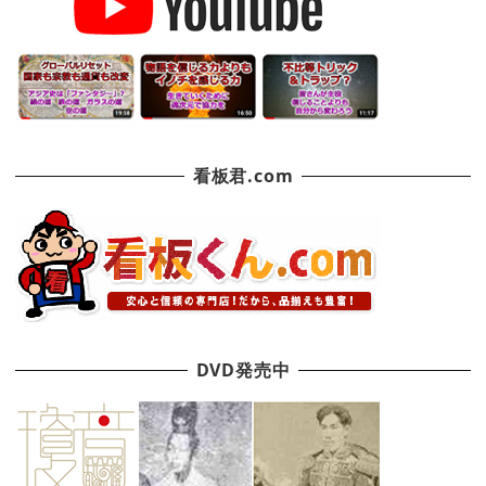
看板君.com
DVD発売中