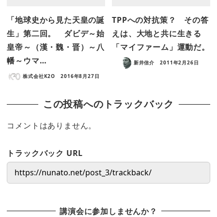
「地球史から見た天皇の誕
TPPへの対抗策？ その答
生」第二回。 ダビデ～始
えは、大地と共に生きる
皇帝～（漢・魏・晋）～八
「マイファーム」運動だ。
幡～ウマ…
新井信介
2011年2月26日
株式会社K2O
2016年8月27日
この投稿へのトラックバック
コメントはありません。
トラックバック URL
講演会に参加しませんか？