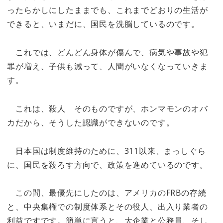
ったらかしにしたままでも、これまでどおりの生活が
できると、いまだに、国民を洗脳しているのです。
これでは、どんどん身体が傷んで、病気や事故や犯
罪が増え、子供も減って、人間がいなくなっていきま
す。
これは、殺人 そのものですが、ホンマモンのオバ
カだから、そうした認識ができないのです。
日本国は制度維持のために、311以来、まっしぐら
に、国民を殺ろす方向で、政策を進めているのです。
この間、最優先にしたのは、アメリカのFRBの存続
と、中央集権での制度体系とその役人、出入り業者の
利益ですです。簡単に言うと、大企業と公務員、そし