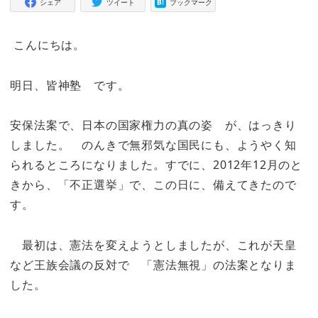
シェア
ツイート
ブックマーク
こんにちは。
明日、皆神塾 です。
安保法案で、日本の国家権力の真の姿 が、はっきり
しました。 のんきで無邪気な国民にも、ようやく知
られるところになりました。すでに、2012年12月のと
きから、「不正選挙」で、この日に、備えてきたので
す。
最初は、憲法を変えようとしましたが、これが天皇
など王族会議の反対で 「憲法無視」の法案となりま
した。