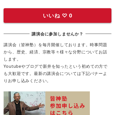
いいね
♡
0
講演会に参加しませんか？
講演会（皆神塾）を毎月開催しております。時事問題
から、歴史、経済、宗教等々様々な分野についてお話
します。
Youtubeやブログで新井を知ったという初めての方で
も大歓迎です。最新の講演会については下記バナーよ
りお申し込みください。