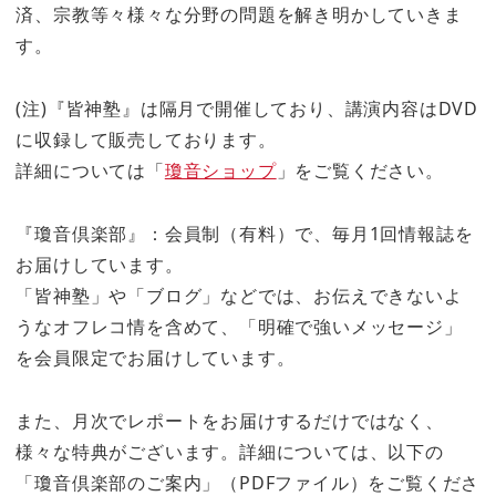
済、宗教等々様々な分野の問題を解き明かしていきま
す。
(注)『皆神塾』は隔月で開催しており、講演内容はDVD
に収録して販売しております。
詳細については「
瓊音ショップ
」をご覧ください。
『瓊音倶楽部』：会員制（有料）で、毎月1回情報誌を
お届けしています。
「皆神塾」や「ブログ」などでは、お伝えできないよ
うなオフレコ情を含めて、「明確で強いメッセージ」
を会員限定でお届けしています。
また、月次でレポートをお届けするだけではなく、
様々な特典がございます。詳細については、以下の
「瓊音倶楽部のご案内」（PDFファイル）をご覧くださ