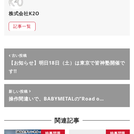
株式会社K2O
記事一覧
古い投稿
【お知らせ】明日18日（土）は東京で皆神塾開催で
す!!
新しい投稿
操作間違いで、BABYMETALの”Road o…
関連記事
時事問題
時事問題