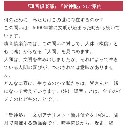
『瓊音倶楽部』『皆神塾』のご案内
何のために、私たちはこの世に存在するのか？
この問いは、6000年前に文明が始まった時から続いて
います。
瓊音倶楽部では、この問いに対して、人体（機能）と
心（魂）からなる「人間」を見つめます。
人類は、文明を生み出しましたが、それによって生き
ている人間の喜びが、つぶされては意味がありませ
ん。
どんなに喜び、生きるのか？私たちは、皆さんと一緒
になって考えていきます。(注)「瓊音」とは、全てのイ
ノチのヒビキのことです。
『皆神塾』：文明アナリスト・新井信介を中心に、隔
月で開催する勉強会です。時事問題から、歴史、経