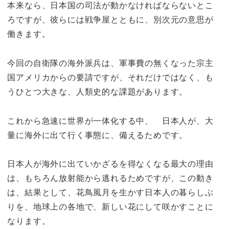
本来なら、日本国の司法が動かなければならないとこ
ろですが、彼らには戦争屋とともに、別次元の意思が
働きます。
今回の自衛隊の海外派兵は、軍事費の無くなった宗主
国アメリカからの要請ですが、それだけではなく、も
うひとつ大きな、人類史的な課題があります。
これから急速に世界が一体化する中、 日本人が、大
量に海外に出て行く事態に、備えるためです。
日本人が海外に出ていかざるを得なくなる最大の理由
は、もちろん放射能から逃れるためですが、この動き
は、結果として、花鳥風月を生かす日本人の暮らしぶ
りを、地球上の各地で、新しい花にして咲かすことに
なります。