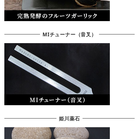
MIチューナー（音叉）
姫川薬石