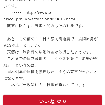
います。
･････ http://www.e-
pisco.jp/r_ion/attention/090818.html
関東に限らず、東海・関西もその対象です。
あと、この前の１１日の静岡湾地震で、浜岡原発が
緊急停止しましたが、
実態は、制御棒の駆動装置が破損したようです。
これまでの日本政府の 「ＣＯ２対策に、原発が有
効」 というのは、
日本列島の国情を無視した、全くの妄言だったこと
になります。
エネルギー政策にも、転換が迫られています。
いいね
♡
0