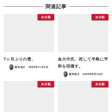
関連記事
未分類
未分類
7ヶ月ぶりの雪。
金大中氏、死して半島に平
和を回復す。
新井信介
2009年11月3日
新井信介
2009年8月24日
未分類
未分類