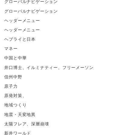
グローバルナビゲーション
グローバルナビゲーション
ヘッダーメニュー
ヘッダーメニュー
ヘブライと日本
マネー
中国と中華
井口博士、イルミナティー、フリーメーソン
信州中野
原子力
原発対策、
地域つくり
地震・天変地異
太陽フレア、深層崩壊
新井ワールド