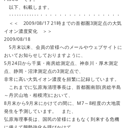
以下、転載します。
････････････・・・・・・・・・・・・・・・・・
＜＜ 2009/08/17 21時までの首都圏3測定点の大気
イオン濃度変化 ＞＞
2009/08/18
5月末以来、会員の皆様へのメールやウェブサイトに
おいてお知らせしておりますように、
5月24日から千葉・南房総測定点、神奈川・厚木測定
点、静岡・沼津測定点の3測定点で、
非常に高い大気イオン濃度を頻繁に記録しています。
これまでに弘原海清理事長は、首都圏南部(房総半島
～丹沢山地・相模湾)において、
8月末から9月末にかけての間に、M7～8程度の大地震
発生を予測しています。 また、
弘原海理事長は、国民の皆様にまもなく到来する危機
に備えて態勢強化を呼びかけて