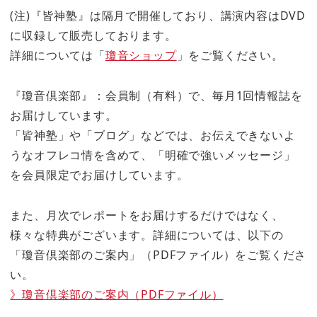
(注)『皆神塾』は隔月で開催しており、講演内容はDVD
に収録して販売しております。
詳細については「
瓊音ショップ
」をご覧ください。
『瓊音倶楽部』：会員制（有料）で、毎月1回情報誌を
お届けしています。
「皆神塾」や「ブログ」などでは、お伝えできないよ
うなオフレコ情を含めて、「明確で強いメッセージ」
を会員限定でお届けしています。
また、月次でレポートをお届けするだけではなく、
様々な特典がございます。詳細については、以下の
「瓊音倶楽部のご案内」（PDFファイル）をご覧くださ
い。
》瓊音倶楽部のご案内（PDFファイル）