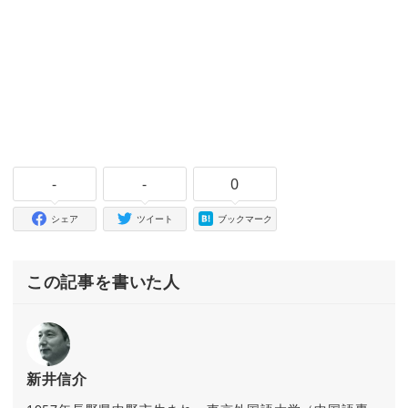
-
-
0
シェア
ツイート
ブックマーク
この記事を書いた人
新井信介