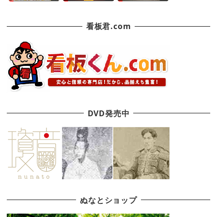
看板君.com
DVD発売中
ぬなとショップ