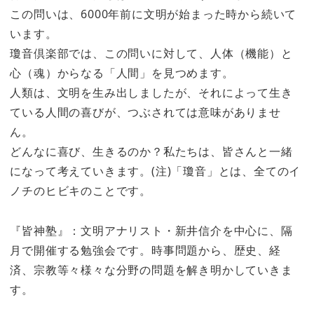
この問いは、6000年前に文明が始まった時から続いて
います。
瓊音倶楽部では、この問いに対して、人体（機能）と
心（魂）からなる「人間」を見つめます。
人類は、文明を生み出しましたが、それによって生き
ている人間の喜びが、つぶされては意味がありませ
ん。
どんなに喜び、生きるのか？私たちは、皆さんと一緒
になって考えていきます。(注)「瓊音」とは、全てのイ
ノチのヒビキのことです。
『皆神塾』：文明アナリスト・新井信介を中心に、隔
月で開催する勉強会です。時事問題から、歴史、経
済、宗教等々様々な分野の問題を解き明かしていきま
す。