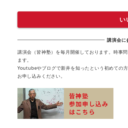
い
講演会に
講演会（皆神塾）を毎月開催しております。時事問
ます。
Youtubeやブログで新井を知ったという初めて
お申し込みください。