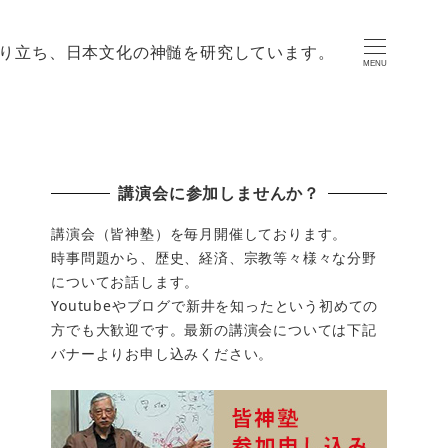
り立ち、日本文化の神髄を研究しています。
MENU
講演会に参加しませんか？
講演会（皆神塾）を毎月開催しております。
時事問題から、歴史、経済、宗教等々様々な分野
についてお話します。
Youtubeやブログで新井を知ったという初めての
方でも大歓迎です。最新の講演会については下記
バナーよりお申し込みください。