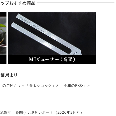
ョップおすすめ商品
事務局より
」のご紹介：＜「骨太ショック」と「令和のPKO」＞
の危険性」を問う：瓊音レポート（2026年3月号）