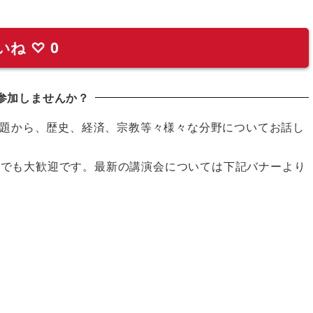
いね
♡
0
参加しませんか？
題から、歴史、経済、宗教等々様々な分野についてお話し
の方でも大歓迎です。最新の講演会については下記バナーより