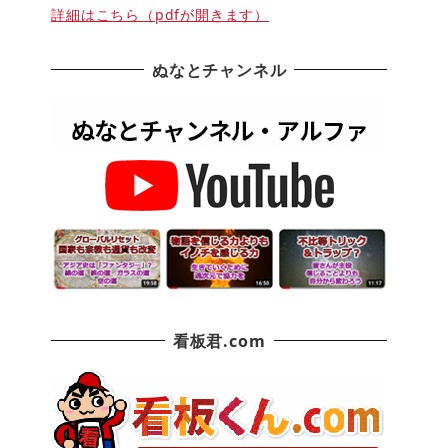
詳細はこちら（pdfが開きます）
ぬなとチャンネル
看板君.com