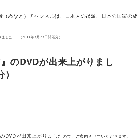
音（ぬなと）チャンネルは、日本人の起源、日本の国家の成
した!! （2014年3月23日開催分）
』のDVDが出来上がりまし
催分）
のDVDが出来上がりました
ので、ご案内させていただきます。