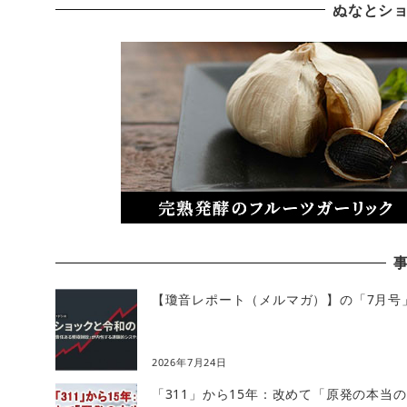
ぬなとシ
【瓊音レポート（メルマガ）】の「7月号
2026年7月24日
「311」から15年：改めて「原発の本当