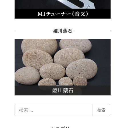
姫川薬石
検
検索
索