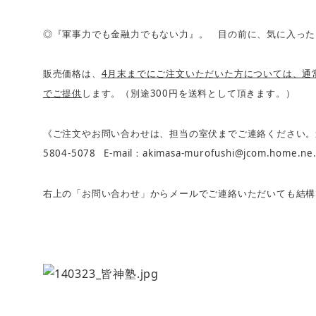
◎『軍事力でも金融力でもない力』。 目の前に、気に入った
4
販売価格は、
月末までにご注文いただいた方については、通
300
でご提供
します。（別途
円を送料として頂きます。）
《ご注文やお問い合わせは、担当の室伏までご連絡ください。
5804-5078 E-mail
akimasa-murofushi@jcom.home.ne.
：
右上の「お問い合わせ」からメールでご連絡いただいても結構