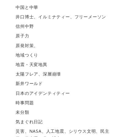
中国と中華
井口博士、イルミナティー、フリーメーソン
信州中野
原子力
原発対策、
地域つくり
地震・天変地異
太陽フレア、深層崩壊
新井ワールド
日本のアイデンティティー
時事問題
未分類
気まぐれ日記
災害、NASA、人工地震、シリウス文明、民主