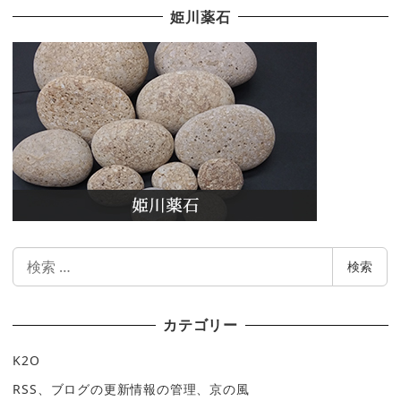
姫川薬石
検
検索
索
カテゴリー
K2O
RSS、ブログの更新情報の管理、京の風