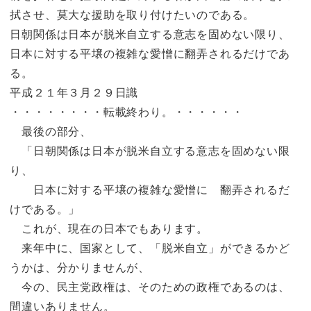
拭させ、莫大な援助を取り付けたいのである。
日朝関係は日本が脱米自立する意志を固めない限り、
日本に対する平壌の複雑な愛憎に翻弄されるだけであ
る。
平成２１年３月２９日識
・・・・・・・・転載終わり。・・・・・・
最後の部分、
「日朝関係は日本が脱米自立する意志を固めない限
り、
日本に対する平壌の複雑な愛憎に 翻弄されるだ
けである。」
これが、現在の日本でもあります。
来年中に、国家として、「脱米自立」ができるかど
うかは、分かりませんが、
今の、民主党政権は、そのための政権であるのは、
間違いありません。