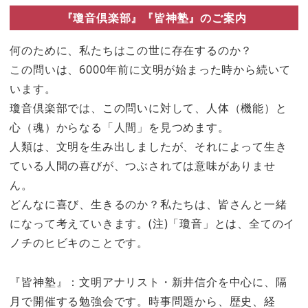
『瓊音倶楽部』『皆神塾』のご案内
何のために、私たちはこの世に存在するのか？
この問いは、6000年前に文明が始まった時から続いて
います。
瓊音倶楽部では、この問いに対して、人体（機能）と
心（魂）からなる「人間」を見つめます。
人類は、文明を生み出しましたが、それによって生き
ている人間の喜びが、つぶされては意味がありませ
ん。
どんなに喜び、生きるのか？私たちは、皆さんと一緒
になって考えていきます。(注)「瓊音」とは、全てのイ
ノチのヒビキのことです。
『皆神塾』：文明アナリスト・新井信介を中心に、隔
月で開催する勉強会です。時事問題から、歴史、経