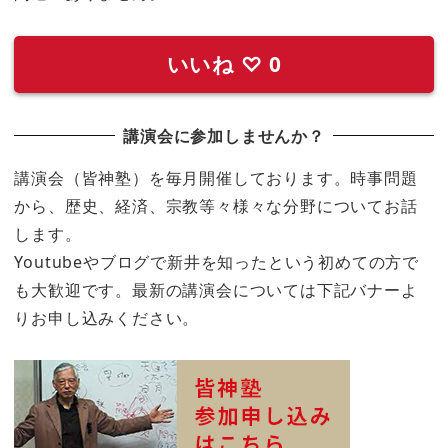
いいね
♡
0
講演会に参加しませんか？
講演会（皆神塾）を毎月開催しております。時事問題
から、歴史、経済、宗教等々様々な分野についてお話
します。
Youtubeやブログで新井を知ったという初めての方で
も大歓迎です。最新の講演会については下記バナーよ
りお申し込みください。