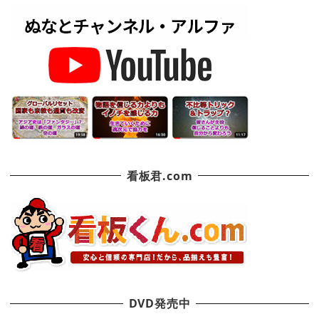
看板君.com
DVD発売中