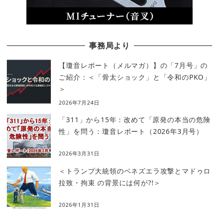
事務局より
【瓊音レポート（メルマガ）】の「7月号」の
ご紹介：＜「骨太ショック」と「令和のPKO」
＞
2026年7月24日
「311」から15年：改めて「原発の本当の危険
性」を問う：瓊音レポート（2026年3月号）
2026年3月31日
＜トランプ大統領のベネズエラ攻撃とマドゥロ
拉致・拘束 の背景には何が?!＞
2026年1月31日