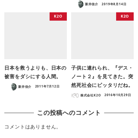
新井信介
2019年8月14日
K2O
K2O
日本を救うよりも、日本の
子供に連れられ、『デス・
被害をダシにする人間。
ノート２』を見てきた。突
然死社会にピッタリだね。
新井信介
2011年7月12日
株式会社K2O
2016年10月29日
この投稿へのコメント
コメントはありません。