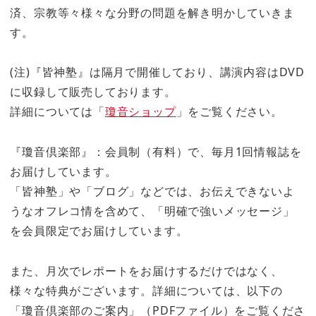
済、宗教等々様々な分野の問題を解き明かしていきま
す。
(注)『皆神塾』は隔月で開催しており、講演内容はDVD
に収録して販売しております。
詳細については「
瓊音ショップ
」をご覧ください。
『瓊音倶楽部』：会員制（有料）で、毎月1回情報誌を
お届けしています。
「皆神塾」や「ブログ」などでは、お伝えできないよ
うなオフレコ情を含めて、「明確で強いメッセージ」
を会員限定でお届けしています。
また、月次でレポートをお届けするだけではなく、
様々な特典がございます。詳細については、以下の
「瓊音倶楽部のご案内」（PDFファイル）をご覧くださ