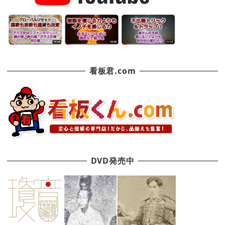
看板君.com
DVD発売中