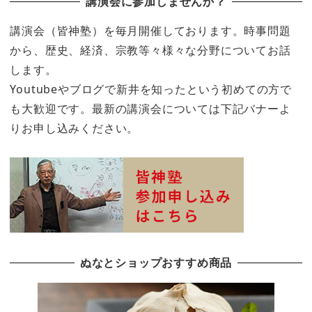
講演会に参加しませんか？
講演会（皆神塾）を毎月開催しております。時事問題
から、歴史、経済、宗教等々様々な分野についてお話
します。
Youtubeやブログで新井を知ったという初めての方で
も大歓迎です。最新の講演会については下記バナーよ
りお申し込みください。
ぬなとショップおすすめ商品