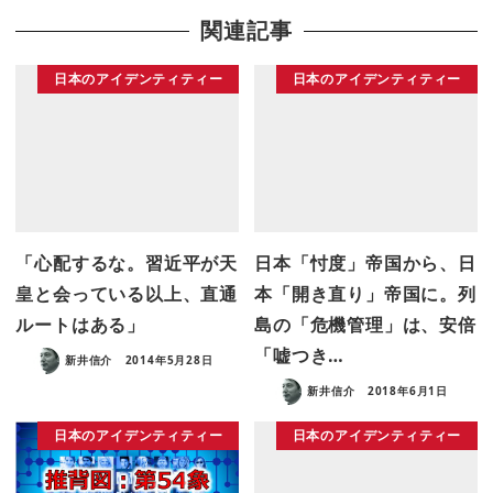
関連記事
日本のアイデンティティー
日本のアイデンティティー
「心配するな。習近平が天
日本「忖度」帝国から、日
皇と会っている以上、直通
本「開き直り」帝国に。列
ルートはある」
島の「危機管理」は、安倍
「嘘つき…
新井信介
2014年5月28日
新井信介
2018年6月1日
日本のアイデンティティー
日本のアイデンティティー