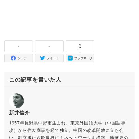
-
-
0
シェア
ツイート
ブックマーク
この記事を書いた人
新井信介
1957年長野県中野市生まれ。東京外国語大学（中国語専
攻）から住友商事を経て独立。中国の改革開放に立ち会
い、独立後は西欧世界にもネットワークを構築。地球史の