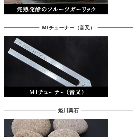
MIチューナー（音叉）
姫川薬石