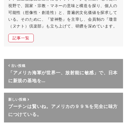
視野で、国家・宗教・マネーの意味と構造を探り、個人の
可能性（想像性・創造性）と、普遍的文化価値を探求して
いる。そのために、『皆神塾』を主宰し、会員制の『瓊音
（ヌナト）倶楽部』も立ち上げて、研鑽を深めています。
記事一覧
古い投稿
「アメリカ海軍が世界一、放射能に敏感」で、日本
に新規の基地を…
新しい投稿
プーチンは賢いね。アメリカの９９％を完全に味方
につけている。