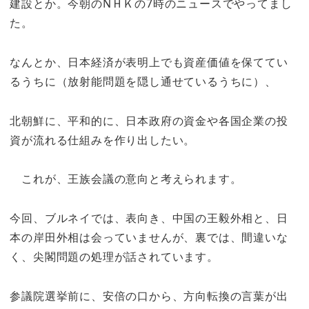
建設とか。今朝のNＨＫの7時のニュースでやってまし
た。
なんとか、日本経済が表明上でも資産価値を保ててい
るうちに（放射能問題を隠し通せているうちに）、
北朝鮮に、平和的に、日本政府の資金や各国企業の投
資が流れる仕組みを作り出したい。
これが、王族会議の意向と考えられます。
今回、ブルネイでは、表向き、中国の王毅外相と、日
本の岸田外相は会っていませんが、裏では、間違いな
く、尖閣問題の処理が話されています。
参議院選挙前に、安倍の口から、方向転換の言葉が出