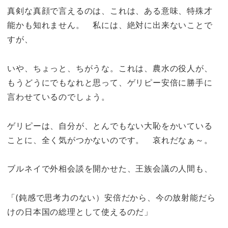
真剣な真顔で言えるのは、これは、ある意味、特殊才
能かも知れません。 私には、絶対に出来ないことで
すが、
いや、ちょっと、ちがうな。これは、農水の役人が、
もうどうにでもなれと思って、ゲリピー安倍に勝手に
言わせているのでしょう。
ゲリピーは、自分が、とんでもない大恥をかいている
ことに、全く気がつかないのです。 哀れだなぁ～。
ブルネイで外相会談を開かせた、王族会議の人間も、
「(鈍感で思考力のない）安倍だから、今の放射能だら
けの日本国の総理として使えるのだ」