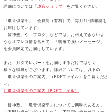
詳細については「
瓊音ショップ
」をご覧ください。
『瓊音倶楽部』：会員制（有料）で、毎月1回情報誌を
お届けしています。
「皆神塾」や「ブログ」などでは、お伝えできないよ
うなオフレコ情を含めて、「明確で強いメッセージ」
を会員限定でお届けしています。
また、月次でレポートをお届けするだけではなく、
様々な特典がございます。詳細については、以下の
「瓊音倶楽部のご案内」（PDFファイル）をご覧くださ
い。
》瓊音倶楽部のご案内（PDFファイル）
「皆神塾」「瓊音倶楽部」についてご興味のある方、
ご不明な点がございましたら、下記問い合わせフォー