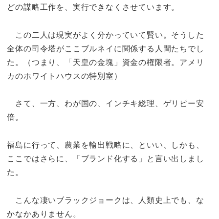
どの謀略工作を、実行できなくさせています。
この二人は現実がよく分かっていて賢い。そうした
全体の司令塔がここブルネイに関係する人間たちでし
た。（つまり、「天皇の金塊」資金の権限者。アメリ
カのホワイトハウスの特別室）
さて、一方、わが国の、インチキ総理、ゲリピー安
倍。
福島に行って、農業を輸出戦略に、といい、しかも、
ここではさらに、「ブランド化する」と言い出しまし
た。
こんな凄いブラックジョークは、人類史上でも、な
かなかありません。