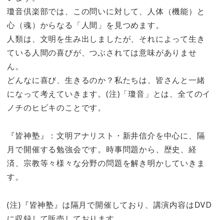
瓊音倶楽部では、この問いに対して、人体（機能）と
心（魂）からなる「人間」を見つめます。
人類は、文明を生み出しましたが、それによって生き
ている人間の喜びが、つぶされては意味がありませ
ん。
どんなに喜び、生きるのか？私たちは、皆さんと一緒
になって考えていきます。(注)「瓊音」とは、全てのイ
ノチのヒビキのことです。
『皆神塾』：文明アナリスト・新井信介を中心に、隔
月で開催する勉強会です。時事問題から、歴史、経
済、宗教等々様々な分野の問題を解き明かしていきま
す。
(注)『皆神塾』は隔月で開催しており、講演内容はDVD
に収録して販売しております。