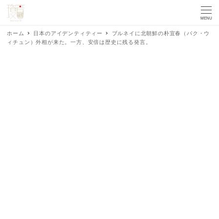
MENU
ホーム
日本のアイデンティティー
ブルネイに北朝鮮の朴宜春（パク・ウ
ィチュン）外相が来た。一方、安倍は歴史に残る発言。