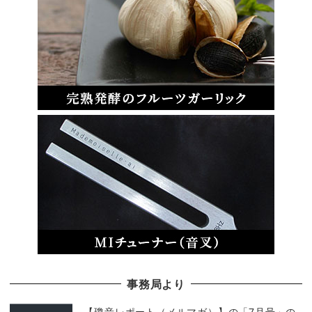
事務局より
【瓊音レポート（メルマガ）】の「7月号」の