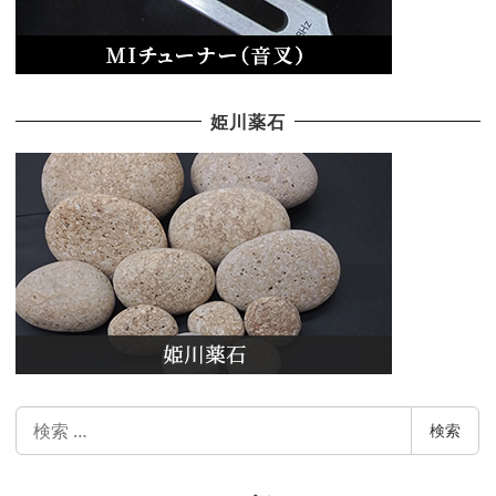
姫川薬石
検
検索
索