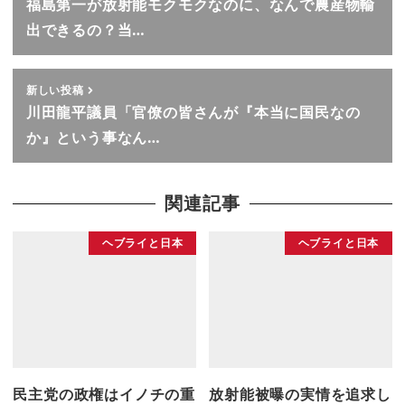
福島第一が放射能モクモクなのに、なんで農産物輸
出できるの？当…
新しい投稿
川田龍平議員「官僚の皆さんが『本当に国民なの
か』という事なん…
関連記事
ヘブライと日本
ヘブライと日本
民主党の政権はイノチの重
放射能被曝の実情を追求し