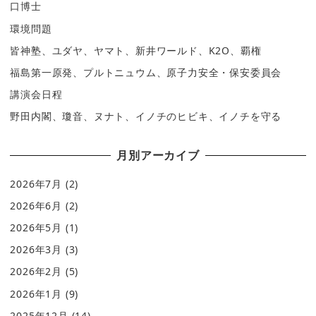
口博士
環境問題
皆神塾、ユダヤ、ヤマト、新井ワールド、K2O、覇権
福島第一原発、プルトニュウム、原子力安全・保安委員会
講演会日程
野田内閣、瓊音、ヌナト、イノチのヒビキ、イノチを守る
月別アーカイブ
2026年7月
(2)
2026年6月
(2)
2026年5月
(1)
2026年3月
(3)
2026年2月
(5)
2026年1月
(9)
2025年12月
(14)