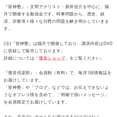
『皆神塾』：文明アナリスト・新井信介を中心に、隔
月で開催する勉強会です。時事問題から、歴史、経
済、宗教等々様々な分野の問題を解き明かしていきま
す。
(注)『皆神塾』は隔月で開催しており、講演内容はDVD
に収録して販売しております。
詳細については「
瓊音ショップ
」をご覧ください。
『瓊音倶楽部』：会員制（有料）で、毎月1回情報誌を
お届けしています。
「皆神塾」や「ブログ」などでは、お伝えできないよ
うなオフレコ情を含めて、「明確で強いメッセージ」
を会員限定でお届けしています。
また、月次でレポートをお届けするだけではなく、