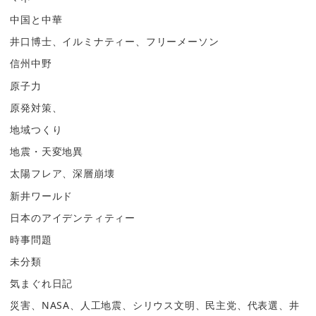
中国と中華
井口博士、イルミナティー、フリーメーソン
信州中野
原子力
原発対策、
地域つくり
地震・天変地異
太陽フレア、深層崩壊
新井ワールド
日本のアイデンティティー
時事問題
未分類
気まぐれ日記
災害、NASA、人工地震、シリウス文明、民主党、代表選、井