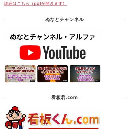
詳細はこちら（pdfが開きます）
ぬなとチャンネル
看板君.com