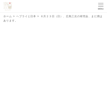
MENU
ホーム
ヘブライと日本
６月２３日（日）、広島三次の研究会、まだ席は
あります。