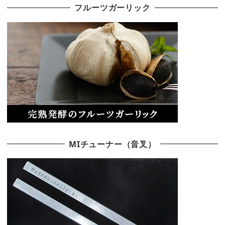
フルーツガーリック
MIチューナー（音叉）