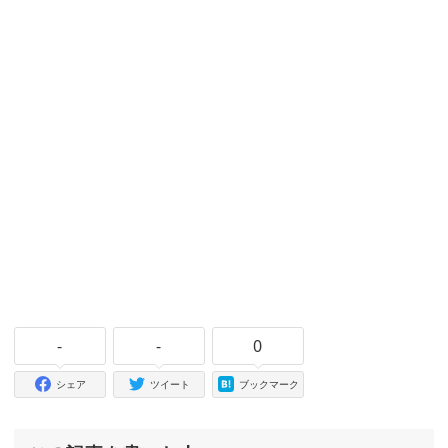
-
-
0
シェア
ツイート
ブックマーク