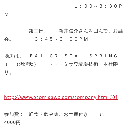
１：００～３：３０Ｐ
Ｍ
第二部、 新井信介さんを囲んで、お話
会。 ３：４５～６：００ＰＭ
場所は、 ＦＡＩ ＣＲＩＳＴＡＬ ＳＰＲＩＮＧ
ｓ （洲澤邸） ・・・ミサワ環境技術 本社隣
り。
http://www.ecomisawa.com/company.html#01
参加費： 軽食・飲み物。お土産付き で、
4000円