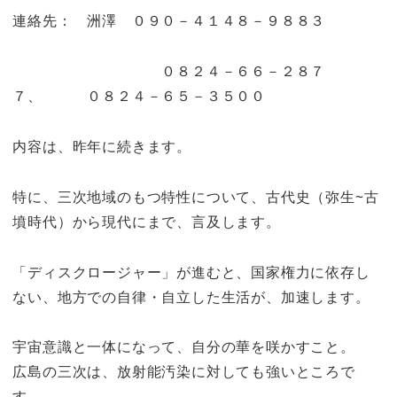
連絡先： 洲澤 ０９０－４１４８－９８８３
０８２４－６６－２８７
７、 ０８２４－６５－３５００
内容は、昨年に続きます。
特に、三次地域のもつ特性について、古代史（弥生~古
墳時代）から現代にまで、言及します。
「ディスクロージャー」が進むと、国家権力に依存し
ない、地方での自律・自立した生活が、加速します。
宇宙意識と一体になって、自分の華を咲かすこと。
広島の三次は、放射能汚染に対しても強いところで
す。