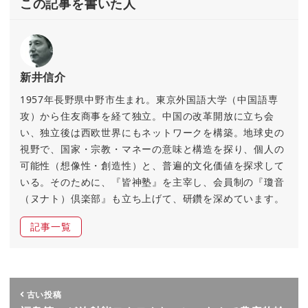
この記事を書いた人
新井信介
1957年長野県中野市生まれ。東京外国語大学（中国語専
攻）から住友商事を経て独立。中国の改革開放に立ち会
い、独立後は西欧世界にもネットワークを構築。地球史の
視野で、国家・宗教・マネーの意味と構造を探り、個人の
可能性（想像性・創造性）と、普遍的文化価値を探求して
いる。そのために、『皆神塾』を主宰し、会員制の『瓊音
（ヌナト）倶楽部』も立ち上げて、研鑽を深めています。
記事一覧
古い投稿