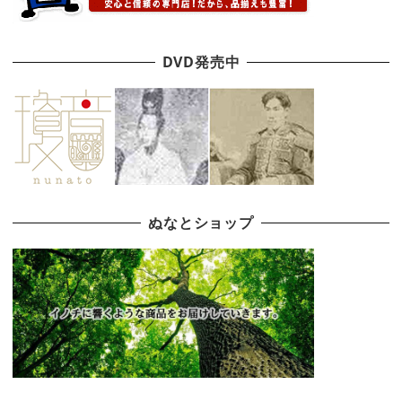
DVD発売中
ぬなとショップ