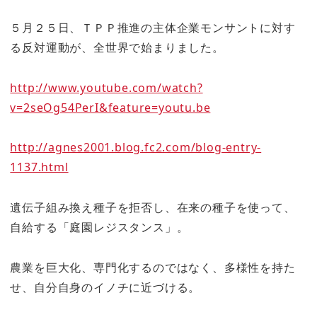
５月２５日、ＴＰＰ推進の主体企業モンサントに対す
る反対運動が、全世界で始まりました。
http://www.youtube.com/watch?
v=2seOg54PerI&feature=youtu.be
http://agnes2001.blog.fc2.com/blog-entry-
1137.html
遺伝子組み換え種子を拒否し、在来の種子を使って、
自給する「庭園レジスタンス」。
農業を巨大化、専門化するのではなく、多様性を持た
せ、自分自身のイノチに近づける。