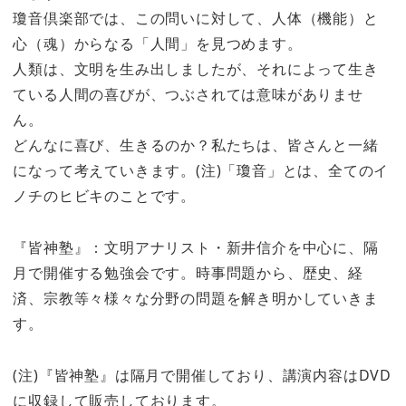
瓊音倶楽部では、この問いに対して、人体（機能）と
心（魂）からなる「人間」を見つめます。
人類は、文明を生み出しましたが、それによって生き
ている人間の喜びが、つぶされては意味がありませ
ん。
どんなに喜び、生きるのか？私たちは、皆さんと一緒
になって考えていきます。(注)「瓊音」とは、全てのイ
ノチのヒビキのことです。
『皆神塾』：文明アナリスト・新井信介を中心に、隔
月で開催する勉強会です。時事問題から、歴史、経
済、宗教等々様々な分野の問題を解き明かしていきま
す。
(注)『皆神塾』は隔月で開催しており、講演内容はDVD
に収録して販売しております。