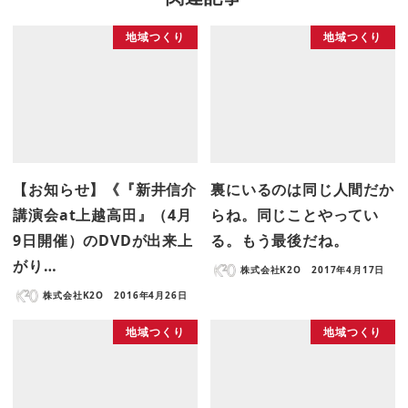
地域つくり
地域つくり
【お知らせ】《『新井信介
裏にいるのは同じ人間だか
講演会at上越高田』（4月
らね。同じことやってい
9日開催）のDVDが出来上
る。もう最後だね。
がり…
株式会社K2O
2017年4月17日
株式会社K2O
2016年4月26日
地域つくり
地域つくり