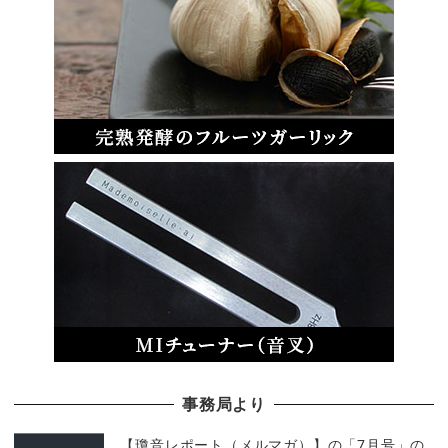
事務局より
【瓊音レポート（メルマガ）】の「7月号」の