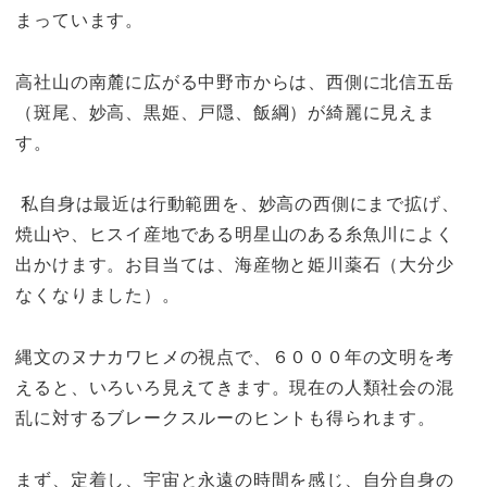
まっています。
高社山の南麓に広がる中野市からは、西側に北信五岳
（斑尾、妙高、黒姫、戸隠、飯綱）が綺麗に見えま
す。
私自身は最近は行動範囲を、妙高の西側にまで拡げ、
焼山や、ヒスイ産地である明星山のある糸魚川によく
出かけます。お目当ては、海産物と姫川薬石（大分少
なくなりました）。
縄文のヌナカワヒメの視点で、６０００年の文明を考
えると、いろいろ見えてきます。現在の人類社会の混
乱に対するブレークスルーのヒントも得られます。
まず、定着し、宇宙と永遠の時間を感じ、自分自身の