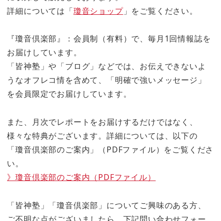
詳細については「
瓊音ショップ
」をご覧ください。
『瓊音倶楽部』：会員制（有料）で、毎月1回情報誌を
お届けしています。
「皆神塾」や「ブログ」などでは、お伝えできないよ
うなオフレコ情を含めて、「明確で強いメッセージ」
を会員限定でお届けしています。
また、月次でレポートをお届けするだけではなく、
様々な特典がございます。詳細については、以下の
「瓊音倶楽部のご案内」（PDFファイル）をご覧くださ
い。
》瓊音倶楽部のご案内（PDFファイル）
「皆神塾」「瓊音倶楽部」についてご興味のある方、
ご不明な点がございましたら、下記問い合わせフォー