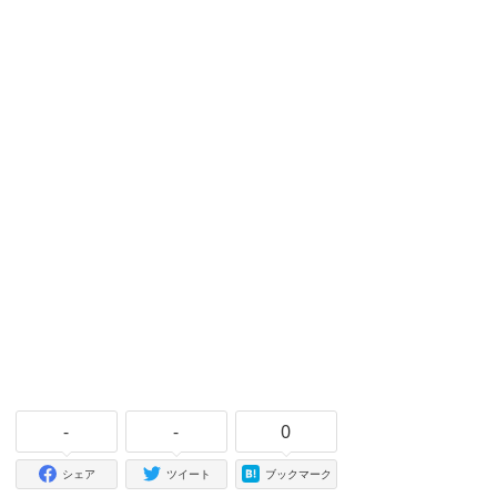
-
-
0
シェア
ツイート
ブックマーク