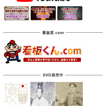
看板君.com
DVD発売中