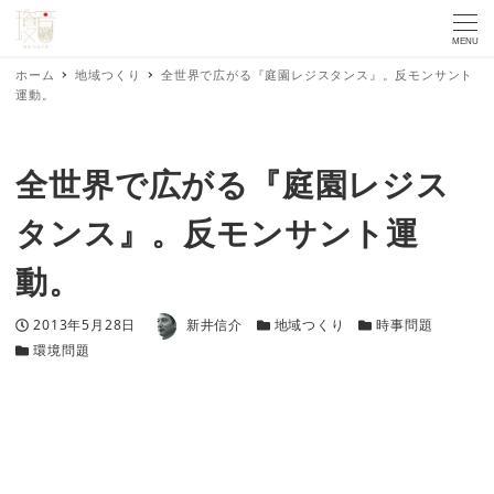
MENU
ホーム
地域つくり
全世界で広がる『庭園レジスタンス』。反モンサント
運動。
全世界で広がる『庭園レジス
タンス』。反モンサント運
動。
著者
投稿日
カテゴリー
カテゴリー
2013年5月28日
新井信介
地域つくり
時事問題
カテゴリー
環境問題