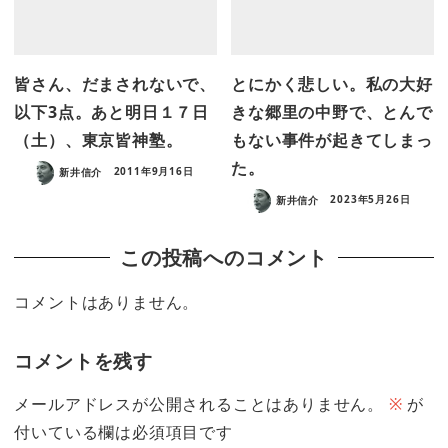
皆さん、だまされないで、
とにかく悲しい。私の大好
以下3点。あと明日１７日
きな郷里の中野で、とんで
（土）、東京皆神塾。
もない事件が起きてしまっ
た。
新井信介
2011年9月16日
新井信介
2023年5月26日
この投稿へのコメント
コメントはありません。
コメントを残す
メールアドレスが公開されることはありません。
※
が
付いている欄は必須項目です