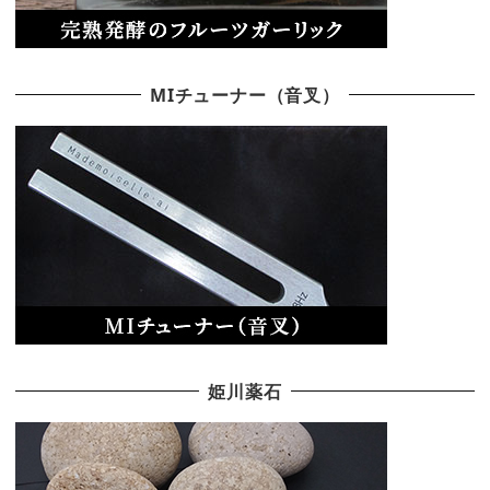
MIチューナー（音叉）
姫川薬石