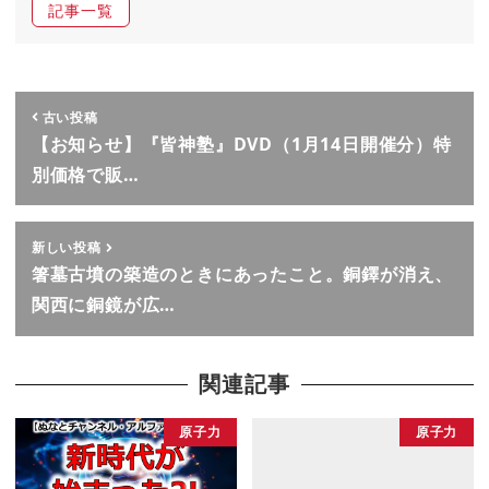
記事一覧
古い投稿
【お知らせ】『皆神塾』DVD（1月14日開催分）特
別価格で販…
新しい投稿
箸墓古墳の築造のときにあったこと。銅鐸が消え、
関西に銅鏡が広…
関連記事
原子力
原子力