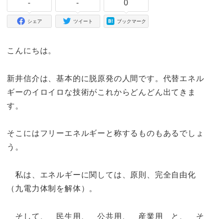
-
-
0
シェア
ツイート
ブックマーク
こんにちは。
新井信介は、基本的に脱原発の人間です。代替エネル
ギーのイロイロな技術がこれからどんどん出てきま
す。
そこにはフリーエネルギーと称するものもあるでしょ
う。
私は、エネルギーに関しては、原則、完全自由化
（九電力体制を解体）。
そして、 民生用、 公共用、 産業用 と、 そ