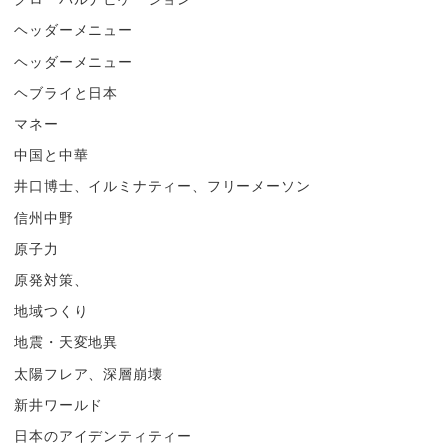
ヘッダーメニュー
ヘッダーメニュー
ヘブライと日本
マネー
中国と中華
井口博士、イルミナティー、フリーメーソン
信州中野
原子力
原発対策、
地域つくり
地震・天変地異
太陽フレア、深層崩壊
新井ワールド
日本のアイデンティティー