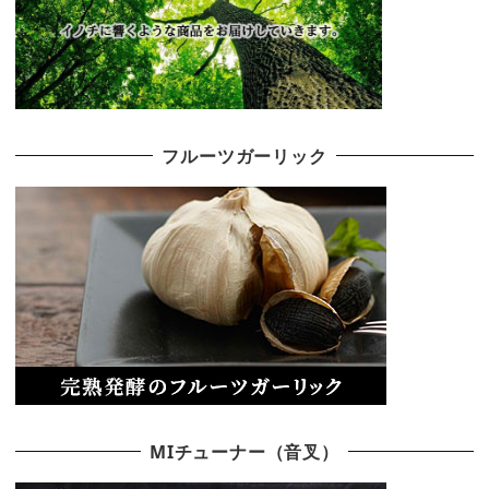
フルーツガーリック
MIチューナー（音叉）