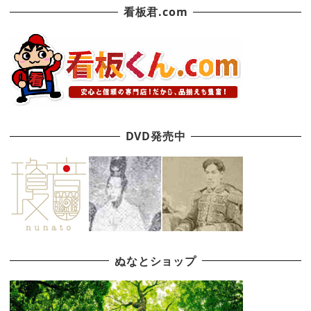
看板君.com
DVD発売中
ぬなとショップ