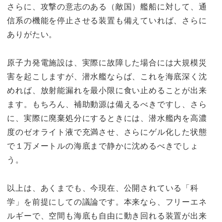
さらに、攻撃の意志のある（敵国）艦船に対して、通
信系の機能を停止させる装置も備えていれば、さらに
ありがたい。
原子力発電施設は、実際に故障した場合には大規模災
害を起こしますが、潜水艦ならば、これを海底深く沈
めれば、放射能漏れを最小限に食い止めることが出来
ます。もちろん、補助動源は備えるべきですし、さら
に、実際に廃棄処分にするときには、潜水艦内を高濃
度のゼオライト液で充満させ、さらにゲル化した状態
で１万メートルの海底まで静かに沈めるべきでしょ
う。
以上は、あくまでも、今現在、公開されている「科
学」を前提にしての議論です。本来なら、フリーエネ
ルギーで、空間も海底も自由に動き回れる装置が出来