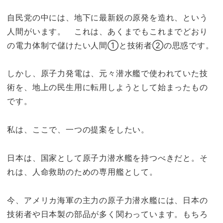
自民党の中には、地下に最新鋭の原発を造れ、という
人間がいます。 これは、あくまでもこれまでどおり
の電力体制で儲けたい人間①と技術者②の思惑です。
しかし、原子力発電は、元々潜水艦で使われていた技
術を、地上の民生用に転用しようとして始まったもの
です。
私は、ここで、一つの提案をしたい。
日本は、国家として原子力潜水艦を持つべきだと。そ
れは、人命救助のための専用艦として。
今、アメリカ海軍の主力の原子力潜水艦には、日本の
技術者や日本製の部品が多く関わっています。もちろ