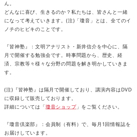
ん。
どんなに喜び、生きるのか？私たちは、皆さんと一緒
になって考えていきます。(注)「瓊音」とは、全てのイ
ノチのヒビキのことです。
『皆神塾』：文明アナリスト・新井信介を中心に、隔
月で開催する勉強会です。時事問題から、歴史、経
済、宗教等々様々な分野の問題を解き明かしていきま
す。
(注)『皆神塾』は隔月で開催しており、講演内容はDVD
に収録して販売しております。
詳細については「
瓊音ショップ
」をご覧ください。
『瓊音倶楽部』：会員制（有料）で、毎月1回情報誌を
お届けしています。