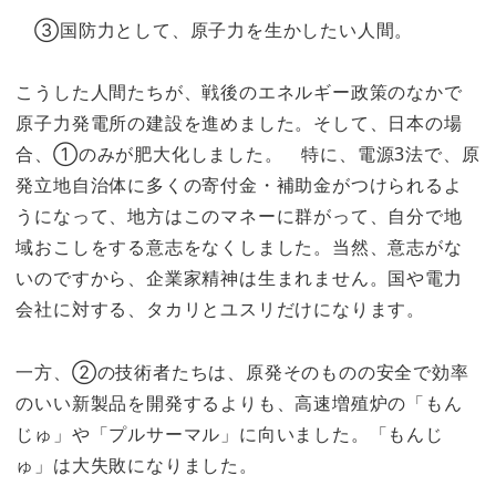
③国防力として、原子力を生かしたい人間。
こうした人間たちが、戦後のエネルギー政策のなかで
原子力発電所の建設を進めました。そして、日本の場
合、①のみが肥大化しました。 特に、電源3法で、原
発立地自治体に多くの寄付金・補助金がつけられるよ
うになって、地方はこのマネーに群がって、自分で地
域おこしをする意志をなくしました。当然、意志がな
いのですから、企業家精神は生まれません。国や電力
会社に対する、タカリとユスリだけになります。
一方、②の技術者たちは、原発そのものの安全で効率
のいい新製品を開発するよりも、高速増殖炉の「もん
じゅ」や「プルサーマル」に向いました。「もんじ
ゅ」は大失敗になりました。