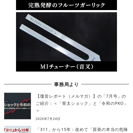
事務局より
【瓊音レポート（メルマガ）】の「7月号」の
ご紹介：＜「骨太ショック」と「令和のPKO」
＞
2026年7月24日
「311」から15年：改めて「原発の本当の危険