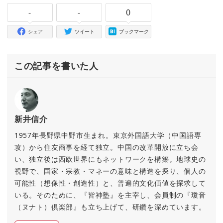
-
-
0
シェア
ツイート
ブックマーク
この記事を書いた人
新井信介
1957年長野県中野市生まれ。東京外国語大学（中国語専
攻）から住友商事を経て独立。中国の改革開放に立ち会
い、独立後は西欧世界にもネットワークを構築。地球史の
視野で、国家・宗教・マネーの意味と構造を探り、個人の
可能性（想像性・創造性）と、普遍的文化価値を探求して
いる。そのために、『皆神塾』を主宰し、会員制の『瓊音
（ヌナト）倶楽部』も立ち上げて、研鑽を深めています。