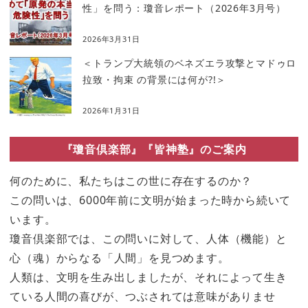
性」を問う：瓊音レポート（2026年3月号）
2026年3月31日
＜トランプ大統領のベネズエラ攻撃とマドゥロ
拉致・拘束 の背景には何が?!＞
2026年1月31日
『瓊音倶楽部』『皆神塾』のご案内
何のために、私たちはこの世に存在するのか？
この問いは、6000年前に文明が始まった時から続いて
います。
瓊音倶楽部では、この問いに対して、人体（機能）と
心（魂）からなる「人間」を見つめます。
人類は、文明を生み出しましたが、それによって生き
ている人間の喜びが、つぶされては意味がありませ