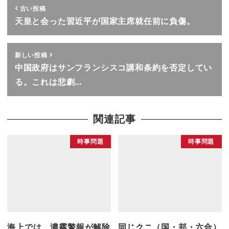
古い投稿
天皇と会った習近平が国家主席就任前に負傷。
新しい投稿
中国政府はサンフランシスコ講和条約を否定してい
る。これは悲劇…
関連記事
時事問題
時事問題
海上では、濃霧警報が解除
同じクニ（国・邦・六合）