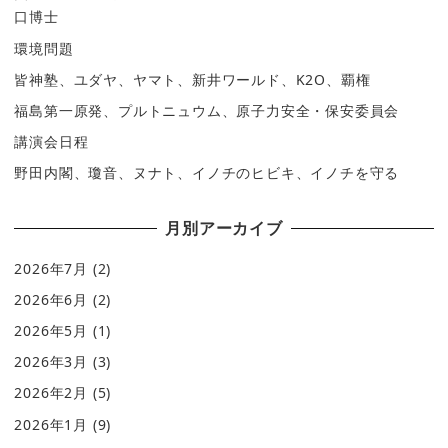
口博士
環境問題
皆神塾、ユダヤ、ヤマト、新井ワールド、K2O、覇権
福島第一原発、プルトニュウム、原子力安全・保安委員会
講演会日程
野田内閣、瓊音、ヌナト、イノチのヒビキ、イノチを守る
月別アーカイブ
2026年7月
(2)
2026年6月
(2)
2026年5月
(1)
2026年3月
(3)
2026年2月
(5)
2026年1月
(9)