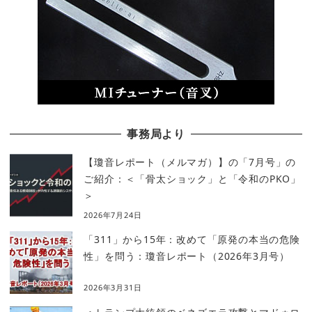
事務局より
【瓊音レポート（メルマガ）】の「7月号」の
ご紹介：＜「骨太ショック」と「令和のPKO」
＞
2026年7月24日
「311」から15年：改めて「原発の本当の危険
性」を問う：瓊音レポート（2026年3月号）
2026年3月31日