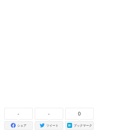
-
-
0
シェア
ツイート
ブックマーク