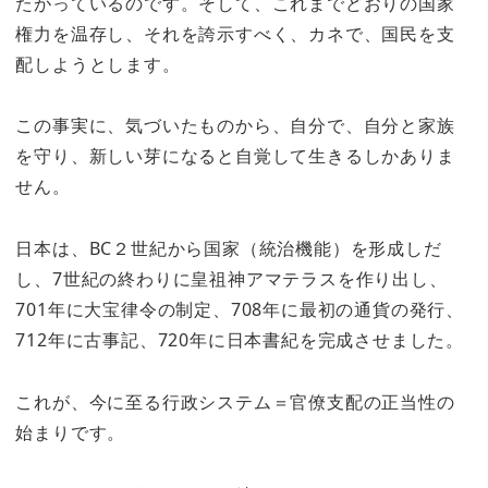
たがっているのです。そして、これまでどおりの国家
権力を温存し、それを誇示すべく、カネで、国民を支
配しようとします。
この事実に、気づいたものから、自分で、自分と家族
を守り、新しい芽になると自覚して生きるしかありま
せん。
日本は、BC２世紀から国家（統治機能）を形成しだ
し、7世紀の終わりに皇祖神アマテラスを作り出し、
701年に大宝律令の制定、708年に最初の通貨の発行、
712年に古事記、720年に日本書紀を完成させました。
これが、今に至る行政システム＝官僚支配の正当性の
始まりです。