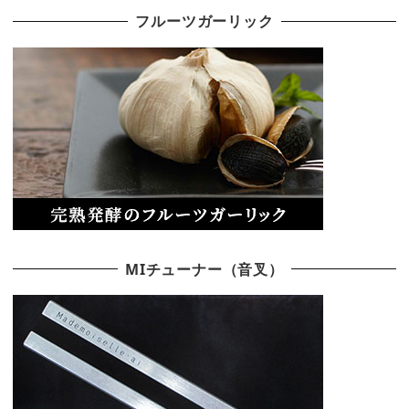
フルーツガーリック
MIチューナー（音叉）