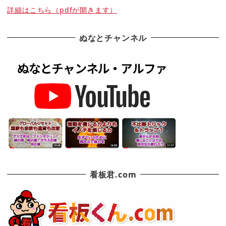
詳細はこちら（pdfが開きます）
ぬなとチャンネル
看板君.com