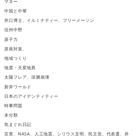
マネー
中国と中華
井口博士、イルミナティー、フリーメーソン
信州中野
原子力
原発対策、
地域つくり
地震・天変地異
太陽フレア、深層崩壊
新井ワールド
日本のアイデンティティー
時事問題
未分類
気まぐれ日記
災害、NASA、人工地震、シリウス文明、民主党、代表選、井