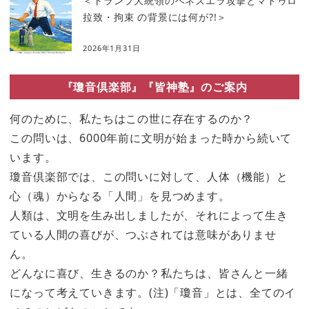
＜トランプ大統領のベネズエラ攻撃とマドゥロ
拉致・拘束 の背景には何が?!＞
2026年1月31日
『瓊音倶楽部』『皆神塾』のご案内
何のために、私たちはこの世に存在するのか？
この問いは、6000年前に文明が始まった時から続いて
います。
瓊音倶楽部では、この問いに対して、人体（機能）と
心（魂）からなる「人間」を見つめます。
人類は、文明を生み出しましたが、それによって生き
ている人間の喜びが、つぶされては意味がありませ
ん。
どんなに喜び、生きるのか？私たちは、皆さんと一緒
になって考えていきます。(注)「瓊音」とは、全てのイ