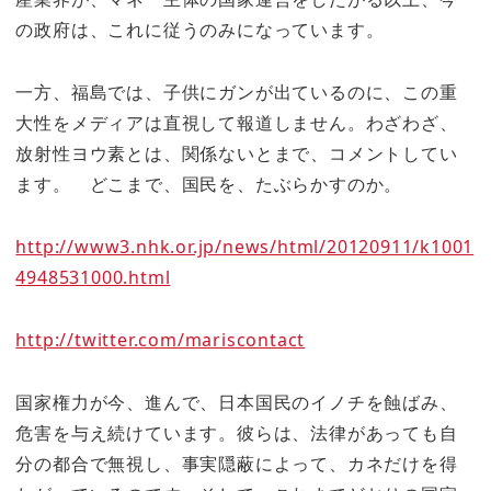
の政府は、これに従うのみになっています。
一方、福島では、子供にガンが出ているのに、この重
大性をメディアは直視して報道しません。わざわざ、
放射性ヨウ素とは、関係ないとまで、コメントしてい
ます。 どこまで、国民を、たぶらかすのか。
http://www3.nhk.or.jp/news/html/20120911/k1001
4948531000.html
http://twitter.com/mariscontact
国家権力が今、進んで、日本国民のイノチを蝕ばみ、
危害を与え続けています。彼らは、法律があっても自
分の都合で無視し、事実隠蔽によって、カネだけを得