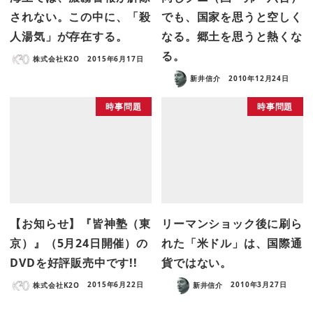
されない。この中に、「殺
でも、国家を思うと空しく
人湯気」が存在する。
なる。郷土を思うと熱くな
る。
株式会社K2O
2015年6月17日
新井信介
2010年12月24日
時事問題
時事問題
【お知らせ】『皆神塾（東
リーマンショック後に刷ら
京）』（5月24日開催）の
れた「米ドル」は、国際通
DVDを好評販売中です!!
貨ではない。
株式会社K2O
2015年6月22日
新井信介
2010年3月27日