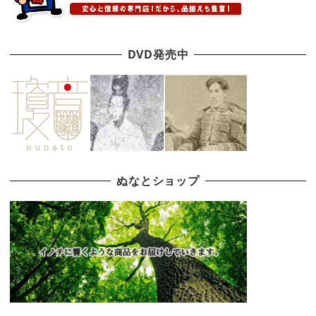
DVD発売中
ぬなとショップ