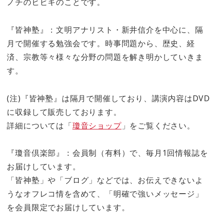
ノチのヒビキのことです。
『皆神塾』：文明アナリスト・新井信介を中心に、隔
月で開催する勉強会です。時事問題から、歴史、経
済、宗教等々様々な分野の問題を解き明かしていきま
す。
(注)『皆神塾』は隔月で開催しており、講演内容はDVD
に収録して販売しております。
詳細については「
瓊音ショップ
」をご覧ください。
『瓊音倶楽部』：会員制（有料）で、毎月1回情報誌を
お届けしています。
「皆神塾」や「ブログ」などでは、お伝えできないよ
うなオフレコ情を含めて、「明確で強いメッセージ」
を会員限定でお届けしています。