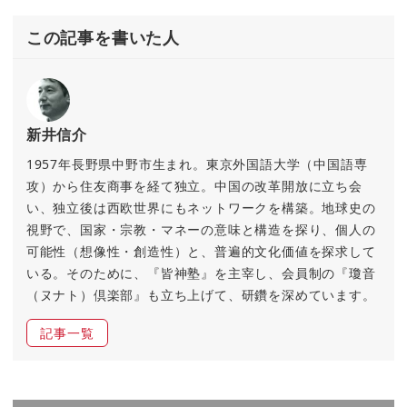
この記事を書いた人
新井信介
1957年長野県中野市生まれ。東京外国語大学（中国語専
攻）から住友商事を経て独立。中国の改革開放に立ち会
い、独立後は西欧世界にもネットワークを構築。地球史の
視野で、国家・宗教・マネーの意味と構造を探り、個人の
可能性（想像性・創造性）と、普遍的文化価値を探求して
いる。そのために、『皆神塾』を主宰し、会員制の『瓊音
（ヌナト）倶楽部』も立ち上げて、研鑽を深めています。
記事一覧