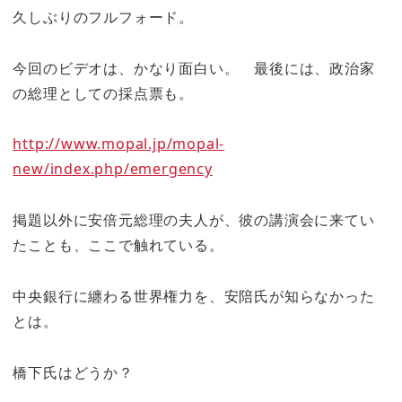
久しぶりのフルフォード。
今回のビデオは、かなり面白い。 最後には、政治家
の総理としての採点票も。
http://www.mopal.jp/mopal-
new/index.php/emergency
掲題以外に安倍元総理の夫人が、彼の講演会に来てい
たことも、ここで触れている。
中央銀行に纏わる世界権力を、安陪氏が知らなかった
とは。
橋下氏はどうか？