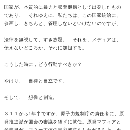
国家が、本質的に暴力と収奪機構として出発したもの
であり、 それゆえに、私たちは、この国家統治に、
参画し、きちんと、管理しないといけないのですが、
法律を無視して、すき放題。 それを、メディアは、
伝えないどころか、それに加担する。
こうした時に，どう行動すべきか？
やはり、 自律と自立です。
そして、 想像と創造。
３１１から1年半ですが、原子力規制庁の責任者に、原
発推進派が国会の審議を経ずに就任。原発マフィアと
産業界が、マネー主体の国家運営をしたがる以上、今