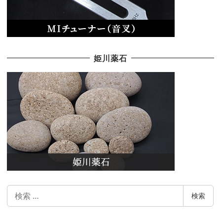
姫川薬石
検
検索
索