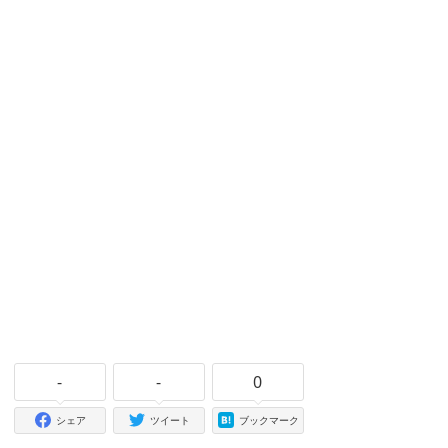
-
-
0
シェア
ツイート
ブックマーク