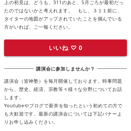
上の初見は、どうも、311のあと、5月ごろが最初だっ
たのではないかと考えれます。 もし、３１１前に、
タイターの地図がアップされていたことを掴んでいる
方がいれば、ご一報ください。
いいね
♡
0
講演会に参加しませんか？
講演会（皆神塾）を毎月開催しております。時事問題
から、歴史、経済、宗教等々様々な分野についてお話
します。
Youtubeやブログで新井を知ったという初めての方で
も大歓迎です。最新の講演会については下記バナーよ
りお申し込みください。