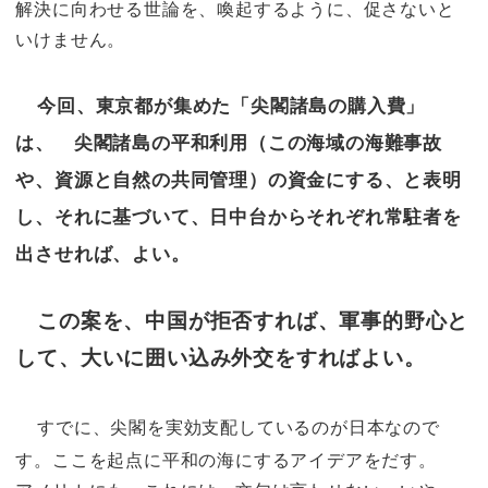
解決に向わせる世論を、喚起するように、促さないと
いけません。
今回、東京都が集めた「尖閣諸島の購入費」
は、 尖閣諸島の平和利用（この海域の海難事故
や、資源と自然の共同管理）の資金にする、と表明
し、それに基づいて、日中台からそれぞれ常駐者を
出させれば、よい。
この案を、中国が拒否すれば、軍事的野心と
して、大いに囲い込み外交をすればよい。
すでに、尖閣を実効支配しているのが日本なので
す。ここを起点に平和の海にするアイデアをだす。