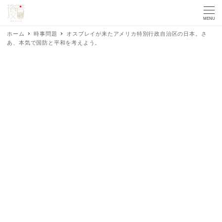
MENU
ホーム
時事問題
オスプレイが来たアメリカ特別行政自治区の日本。さ
あ、本気で国防と平和を考えよう。