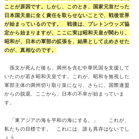
ことが原因です。しかし、このとき、国家元首だった
日本国天皇に全く責任を取らせないことで、戦後世界
が始まっているのです。 戦後は、ブレトンウッズ協
定から始まりますが、ここに実は昭和天皇が関わり、
昭和が、日本の軍部の拡張を、結果として止めさせた
のが、真相なのです。
孫文が死んだ後も、満州を含む中華民国を支援して
いたのが若き昭和天皇です。これが、昭和を無視した
軍部主体の満州切り取り策になり、さらに、国際連盟
からの脱退。ここから、日本の不幸が始まっていま
す。
「東アジアの海を平和の海にする。」 これが、
私たちの目標です。 これには、誰も異存はないでし
ょう。