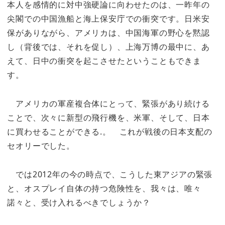
本人を感情的に対中強硬論に向わせたのは、一昨年の
尖閣での中国漁船と海上保安庁での衝突です。日米安
保がありながら、アメリカは、中国海軍の野心を黙認
し（背後では、それを促し）、上海万博の最中に、あ
えて、日中の衝突を起こさせたということもできま
す。
アメリカの軍産複合体にとって、緊張があり続ける
ことで、次々に新型の飛行機を、米軍、そして、日本
に買わせることができる.。 これが戦後の日本支配の
セオリーでした。
では2012年の今の時点で、こうした東アジアの緊張
と、オスプレイ自体の持つ危険性を、我々は、唯々
諾々と、受け入れるべきでしょうか？