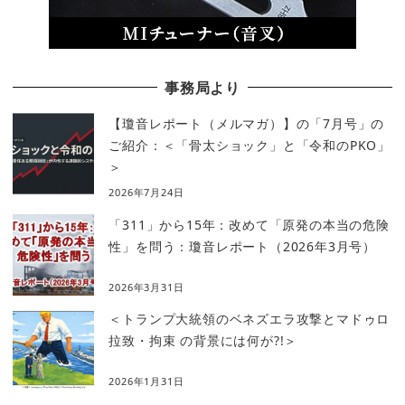
事務局より
【瓊音レポート（メルマガ）】の「7月号」の
ご紹介：＜「骨太ショック」と「令和のPKO」
＞
2026年7月24日
「311」から15年：改めて「原発の本当の危険
性」を問う：瓊音レポート（2026年3月号）
2026年3月31日
＜トランプ大統領のベネズエラ攻撃とマドゥロ
拉致・拘束 の背景には何が?!＞
2026年1月31日