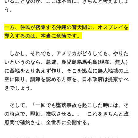
いることなのか、ここは本当に、きちんと考えましょ
う。
一方、住民が密集する沖縄の普天間に、オスプレイを
導入するのは、本当に危険です。
しかし、それでも、アメリカがどうしても、やりた
いというのなら、急遽、鹿児島県馬毛島(現在、無人）
に基地をとりあえず作り、そこを拠点に無人地域の上
空に限り、訓練を認める方策を、日本政府は提案すべ
きでしょう。
そして、「一回でも墜落事故を起こした時には、そ
の時点で、即刻、撤収させる。」 これをきちんと政
府間で確約させ、全世界に公開する。