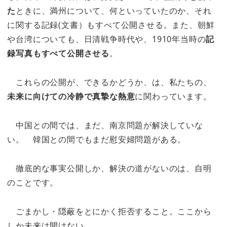
た
ときに、満州について、何といっていたのか、それ
に関する記録(文書）もすべて公開させる。また、朝鮮
や台湾についても、日清戦争時代や、1910年当時の
記
録写真もすべて公開させる
。
これらの公開が、できるかどうか、は、私たちの、
未来に向けての冷静で真摯な熱意
に関わっています。
中国との間では、まだ、南京問題が解決していな
い。 韓国との間でもまだ慰安婦問題がある。
徹底的な事実公開しか、解決の道がないのは、自明
のことです。
ごまかし・隠蔽をとにかく拒否すること。ここから
しか未来は開けない。