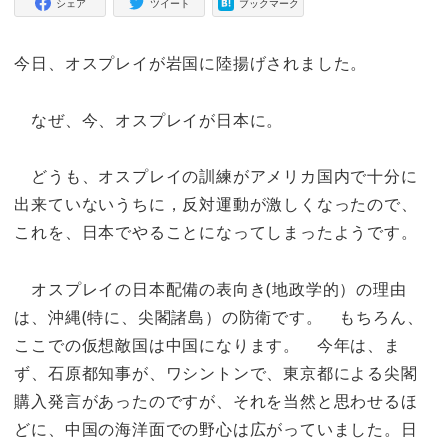
シェア
ツイート
ブックマーク
今日、オスプレイが岩国に陸揚げされました。
なぜ、今、オスプレイが日本に。
どうも、オスプレイの訓練がアメリカ国内で十分に
出来ていないうちに，反対運動が激しくなったので、
これを、日本でやることになってしまったようです。
オスプレイの日本配備の表向き(地政学的）の理由
は、沖縄(特に、尖閣諸島）の防衛です。 もちろん、
ここでの仮想敵国は中国になります。 今年は、ま
ず、石原都知事が、ワシントンで、東京都による尖閣
購入発言があったのですが、それを当然と思わせるほ
どに、中国の海洋面での野心は広がっていました。日