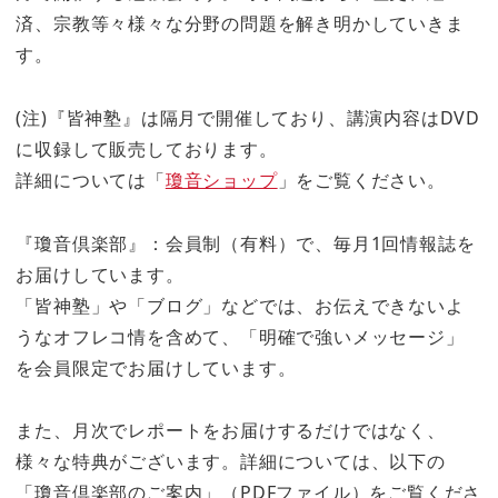
済、宗教等々様々な分野の問題を解き明かしていきま
す。
(注)『皆神塾』は隔月で開催しており、講演内容はDVD
に収録して販売しております。
詳細については「
瓊音ショップ
」をご覧ください。
『瓊音倶楽部』：会員制（有料）で、毎月1回情報誌を
お届けしています。
「皆神塾」や「ブログ」などでは、お伝えできないよ
うなオフレコ情を含めて、「明確で強いメッセージ」
を会員限定でお届けしています。
また、月次でレポートをお届けするだけではなく、
様々な特典がございます。詳細については、以下の
「瓊音倶楽部のご案内」（PDFファイル）をご覧くださ