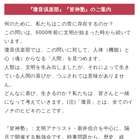
『瓊音倶楽部』『皆神塾』のご案内
何のために、私たちはこの世に存在するのか？
この問いは、6000年前に文明が始まった時から続いて
います。
瓊音倶楽部では、この問いに対して、人体（機能）と
心（魂）からなる「人間」を見つめます。
人類は、文明を生み出しましたが、それによって生き
ている人間の喜びが、つぶされては意味がありませ
ん。
どんなに喜び、生きるのか？私たちは、皆さんと一緒
になって考えていきます。(注)「瓊音」とは、全てのイ
ノチのヒビキのことです。
『皆神塾』：文明アナリスト・新井信介を中心に、隔
月で開催する勉強会です。時事問題から、歴史、経