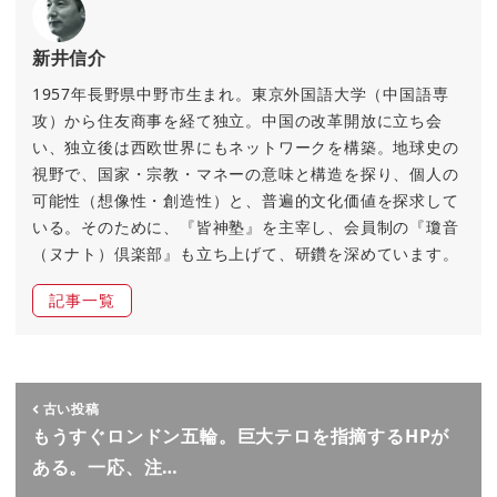
新井信介
1957年長野県中野市生まれ。東京外国語大学（中国語専
攻）から住友商事を経て独立。中国の改革開放に立ち会
い、独立後は西欧世界にもネットワークを構築。地球史の
視野で、国家・宗教・マネーの意味と構造を探り、個人の
可能性（想像性・創造性）と、普遍的文化価値を探求して
いる。そのために、『皆神塾』を主宰し、会員制の『瓊音
（ヌナト）倶楽部』も立ち上げて、研鑽を深めています。
記事一覧
古い投稿
もうすぐロンドン五輪。巨大テロを指摘するHPが
ある。一応、注…