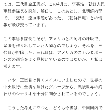
では、三代目金正恩が、この4月に、李英浩・朝鮮人民
軍総参謀長を突如、解任し、このあとに、北朝鮮内部
で、「交戦、流血事態があった」（朝鮮日報）との情
報が飛び交っています。
この李総参謀長こそが、アメリカとの阿吽の呼吸で、
緊張を作り出していた人物なのでしょう。それを、三
代目が排除した。三代目は、アメリカのスカル＆ボー
ンズの画策をよく見抜いているのではないか、と私は
考えます。
いや、正恩君は長くスイスにいましたので、世界の
中央銀行に金塊を届けたグループから、戦後世界の終
わりのシナリオを十分に聞かされているのでしょう。
こうした考えに立つと、どうも今後は、中国国内で