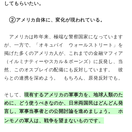
してもらいたい。
②アメリカ自体に、変化が現われている。
アメリカは昨年来、極端な警察国家になっています
が、一方で、「オキュパイ ウォールストリート」を
掲げた多くのアメリカ人が、これまでの金融マフィア
（イルミナティーやスカル＆ボーンズ）に反発し、当
然、このオスプレイの配備にも反対しています。 彼
らとの連携を深めよう。 もちろん、原発反対でも。
そして、
現有するアメリカの軍事力を、地球人類のた
めに、どう使うべきなのか、日米両国民は
どんどん発
言し、軍事当事者との公開討論を進めましょう。 ホ
。
ンモノの軍人は、戦争を望まないものです