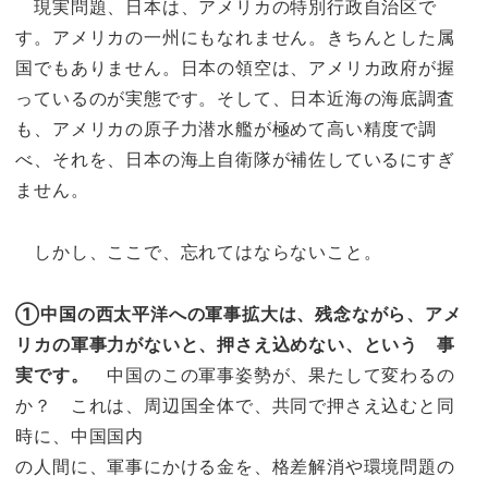
現実問題、日本は、アメリカの特別行政自治区で
す。アメリカの一州にもなれません。きちんとした属
国でもありません。日本の領空は、アメリカ政府が握
っているのが実態です。そして、日本近海の海底調査
も、アメリカの原子力潜水艦が極めて高い精度で調
べ、それを、日本の海上自衛隊が補佐しているにすぎ
ません。
しかし、ここで、忘れてはならないこと。
①中国の西太平洋への軍事拡大は、残念ながら、アメ
リカの軍事力がないと、押さえ込めない、という 事
実です。
中国のこの軍事姿勢が、果たして変わるの
か？ これは、周辺国全体で、共同で押さえ込むと同
時に、中国国内
の人間に、軍事にかける金を、格差解消や環境問題の