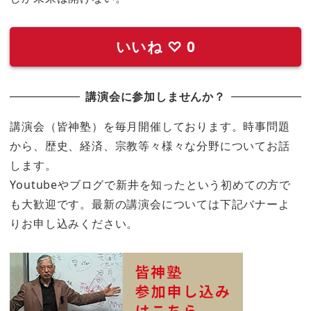
いいね
♡
0
講演会に参加しませんか？
講演会（皆神塾）を毎月開催しております。時事問題
から、歴史、経済、宗教等々様々な分野についてお話
します。
Youtubeやブログで新井を知ったという初めての方で
も大歓迎です。最新の講演会については下記バナーよ
りお申し込みください。