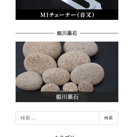
姫川薬石
検
検索
索