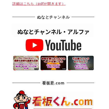
詳細はこちら（pdfが開きます）
ぬなとチャンネル
看板君.com