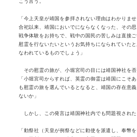
こう言う。
「今上天皇が靖国を参拝されない理由はわかりませ
合祀以来、靖国においでにならなくなった、その思
戦争体験をお持ちで、戦中の国民の苦しみは直接ご
慰霊を行ないたいというお気持ちになられていたと
なわれているものでしょう」
その慰霊の旅が、小堀宮司の目には靖国神社を否
「小堀宮司からすれば、英霊の御霊は靖国にこそあ
も慰霊の旅を選んでいるとなると、靖国の存在意義
ないか」
しかし、この発言は靖国神社内でも問題視された
「勅祭社（天皇が例祭などに勅使を派遣し、奉幣を