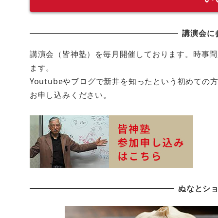
講演会に
講演会（皆神塾）を毎月開催しております。時事問
ます。
Youtubeやブログで新井を知ったという初めて
お申し込みください。
ぬなとシ