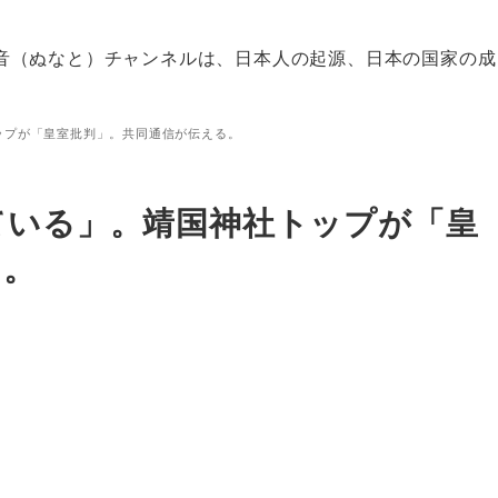
音（ぬなと）チャンネルは、日本人の起源、日本の国家の成
ップが「皇室批判」。共同通信が伝える。
ている」。靖国神社トップが「皇
る。