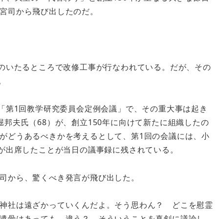
宮司から飛び出したのだ。
のいたるところで改修工事が行なわれている。だが、その
。
「第1回教学研究委員会定例会議」で、その重大事は起き
邦夫氏（68）が、創立150年に向けて新たに組織したの
がどうあるべきかを考えるとして、第1回の会議には、小
人が出席したことが当日の議事録に残されている。
司から、驚くべき発言が飛び出した。
神社は遠ざかっていくんだよ。そう思わん？ どこを慰霊
遺骨はあっても。違う？ そういうことを真剣に議論し、