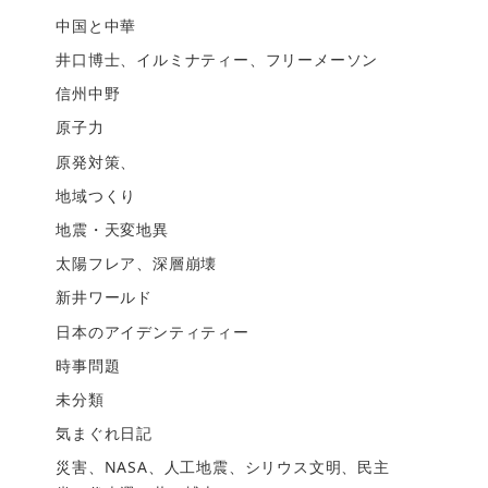
中国と中華
井口博士、イルミナティー、フリーメーソン
信州中野
原子力
原発対策、
地域つくり
地震・天変地異
太陽フレア、深層崩壊
新井ワールド
日本のアイデンティティー
時事問題
未分類
気まぐれ日記
災害、NASA、人工地震、シリウス文明、民主