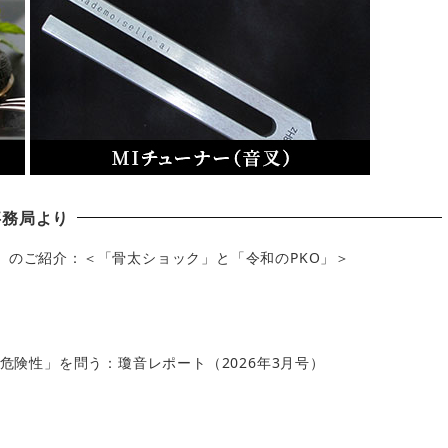
事務局より
」のご紹介：＜「骨太ショック」と「令和のPKO」＞
の危険性」を問う：瓊音レポート（2026年3月号）