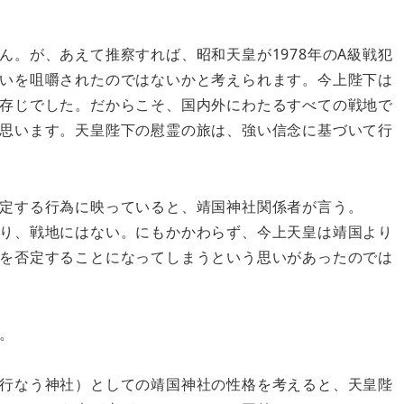
ん。が、あえて推察すれば、昭和天皇が1978年のA級戦犯
いを咀嚼されたのではないかと考えられます。今上陛下は
存じでした。だからこそ、国内外にわたるすべての戦地で
思います。天皇陛下の慰霊の旅は、強い信念に基づいて行
定する行為に映っていると、靖国神社関係者が言う。
り、戦地にはない。にもかかわらず、今上天皇は靖国より
を否定することになってしまうという思いがあったのでは
。
行なう神社）としての靖国神社の性格を考えると、天皇陛