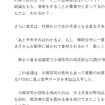
結論をもち、発表をすることが重要やと言ってるの
んだよ。わかるか？」
さらに発言は、代替わりで次の天皇となる皇太子夫
「あと半年すればわかるよ。もし、御在位中に一度
太子さんが新帝に就かれて参拝されるか？ 新しく
静まり返る会議室で小堀宮司の高圧的な口調の“独
この会議は、小堀宮司の意向もあって複数の出席
る110分に及ぶ音声データを本誌は入手した。
小堀宮司が語気を強めたのは、今上天皇が即位以
を訪れ、戦没者の霊を慰める旅を続けてきたことを