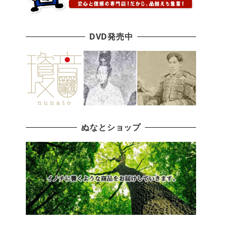
DVD発売中
ぬなとショップ