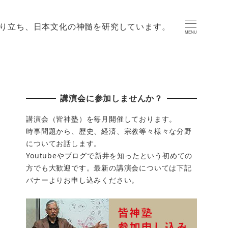
り立ち、日本文化の神髄を研究しています。
MENU
講演会に参加しませんか？
講演会（皆神塾）を毎月開催しております。
時事問題から、歴史、経済、宗教等々様々な分野
についてお話します。
Youtubeやブログで新井を知ったという初めての
方でも大歓迎です。最新の講演会については下記
バナーよりお申し込みください。