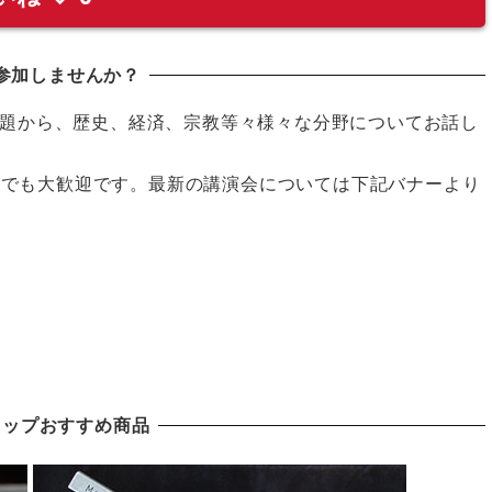
参加しませんか？
題から、歴史、経済、宗教等々様々な分野についてお話し
の方でも大歓迎です。最新の講演会については下記バナーより
ョップおすすめ商品