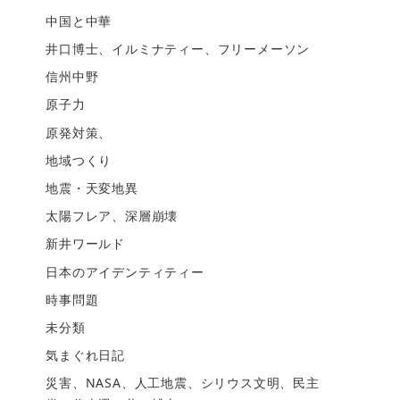
中国と中華
井口博士、イルミナティー、フリーメーソン
信州中野
原子力
原発対策、
地域つくり
地震・天変地異
太陽フレア、深層崩壊
新井ワールド
日本のアイデンティティー
時事問題
未分類
気まぐれ日記
災害、NASA、人工地震、シリウス文明、民主