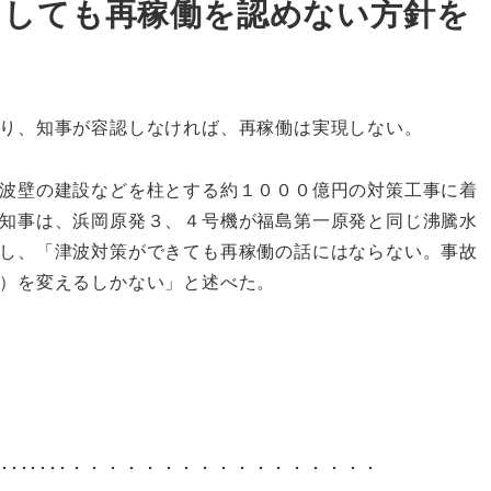
了しても再稼働を認めない方針を
り、知事が容認しなければ、再稼働は実現しない。
波壁の建設などを柱とする約１０００億円の対策工事に着
知事は、浜岡原発３、４号機が福島第一原発と同じ沸騰水
し、「津波対策ができても再稼働の話にはならない。事故
）を変えるしかない」と述べた。
････････････････・・・・・・・・・・・・・・・・・