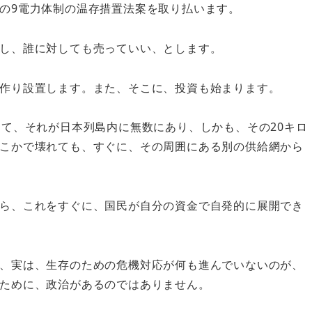
の9電力体制の温存措置法案を取り払います。
し、誰に対しても売っていい、とします。
作り設置します。また、そこに、投資も始まります。
って、それが日本列島内に無数にあり、しかも、その20キロ
こかで壊れても、すぐに、その周囲にある別の供給網から
ら、これをすぐに、国民が自分の資金で自発的に展開でき
、実は、生存のための危機対応が何も進んでいないのが、
ために、政治があるのではありません。