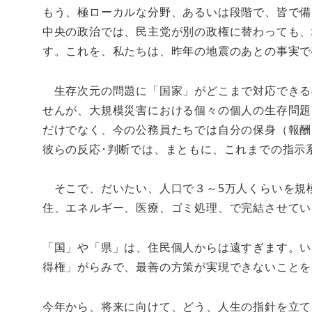
もう、極ローカルな分野、あるいは段階で、皆で備
中央の政治では、民主党が別の政権に替わっても、
す。これを、私たちは、昨年の地震のあとの事実
生存次元の問題に「国家」がどこまで対応できる
せんが、大規模災害における個々の個人の生存問題
だけでなく、今の公務員たちでは自分の保身（報酬
彼らの反応･判断では、まともに、これまでの指示
そこで、だいたい、人口で３～5万人くらいを規
住、エネルギー、医療、ゴミ処理、で完結させてい
「国」や「県」は、住民個人からは遠すぎます。い
得権」がらみで、最善の方策が実現できないことを
今年から、将来に向けて、どう、人生の指針を立て