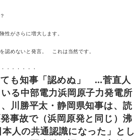
？
険性がさらに増大します。
を認めないと発言。 これは当然です。
・・・・・・・・・・
しても知事「認めぬ」 …菅直人
ている中部電力浜岡原子力発電所
て、川勝平太・静岡県知事は、読
原発事故で（浜岡原発と同じ）沸
日本人の共通認識になった」とし