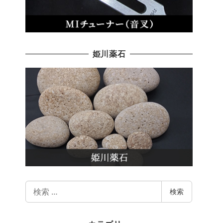
姫川薬石
検
検索
索