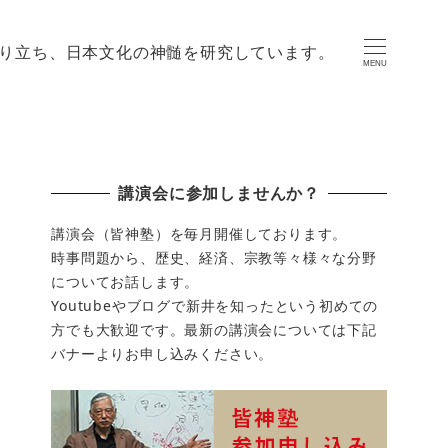
り立ち、日本文化の神髄を研究しています。
MENU
講演会に参加しませんか？
講演会（皆神塾）を毎月開催しております。
時事問題から、歴史、経済、宗教等々様々な分野
についてお話します。
Youtubeやブログで新井を知ったという初めての
方でも大歓迎です。最新の講演会については下記
バナーよりお申し込みください。