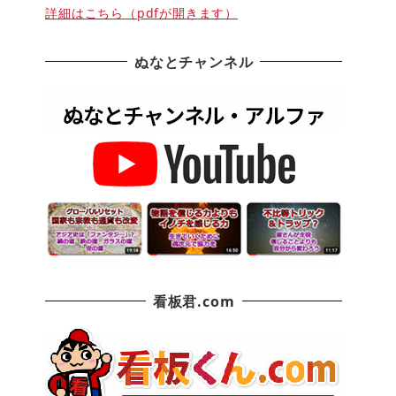
詳細はこちら（pdfが開きます）
ぬなとチャンネル
看板君.com