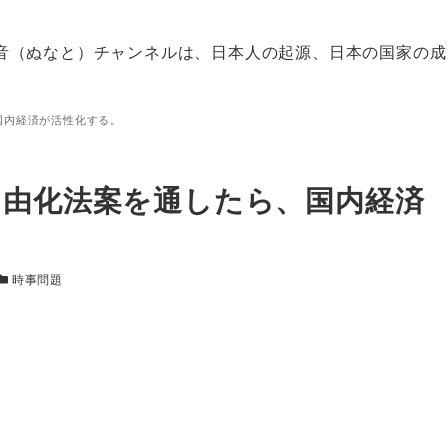
音（ぬなと）チャンネルは、日本人の起源、日本の国家の成
国内経済が活性化する。
自由化法案を通したら、国内経済
カテゴリー
時事問題