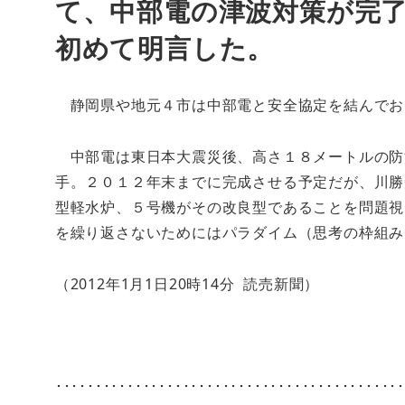
て、中部電の津波対策が完
初めて明言した。
静岡県や地元４市は中部電と安全協定を結んでお
中部電は東日本大震災後、高さ１８メートルの防
手。２０１２年末までに完成させる予定だが、川勝
型軽水炉、５号機がその改良型であることを問題視
を繰り返さないためにはパラダイム（思考の枠組み
（
2012年1月1日20時14分
読売新聞）
･･･････････････････････････････････