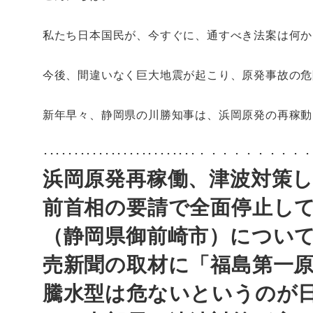
私たち日本国民が、今すぐに、通すべき法案は何か
今後、間違いなく巨大地震が起こり、原発事故の危
新年早々、静岡県の川勝知事は、浜岡原発の再稼動
･････････････････････････・・・・・・・
浜岡原発再稼働、津波対策
前首相の要請で全面停止し
（静岡県御前崎市）につい
売新聞の取材に「福島第一
騰水型は危ないというのが