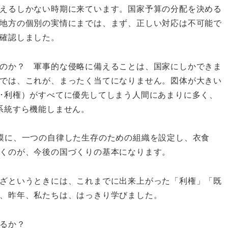
えるしかない時期に来ています。国家予算の分配を決める
地方の個別の実情にまでは、まず、正しい対応は不可能で
で確認しました。
のか？ 軍事的な侵略に備えることは、国家にしかできま
では、これが、まったく当てになりません。図体が大きい
･利権）がすべてに優先してしまう人間にあまりに多く、
系統すら機能しません。
模に、一つの自律した生存のための組織を設定し、衣食
くのが、今後の国づくりの基本になります。
ざというときには、これまでに出来上がった「利権」「既
、昨年、私たちは、はっきり学びました。
るか？