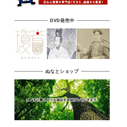
DVD発売中
ぬなとショップ