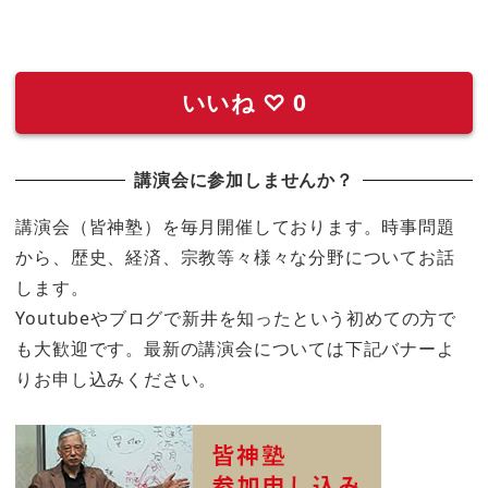
いいね
♡
0
講演会に参加しませんか？
講演会（皆神塾）を毎月開催しております。時事問題
から、歴史、経済、宗教等々様々な分野についてお話
します。
Youtubeやブログで新井を知ったという初めての方で
も大歓迎です。最新の講演会については下記バナーよ
りお申し込みください。