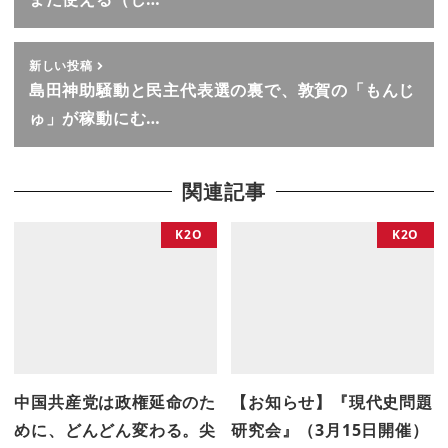
新しい投稿
島田神助騒動と民主代表選の裏で、敦賀の「もんじ
ゅ」が稼動にむ…
関連記事
K2O
K2O
中国共産党は政権延命のた
【お知らせ】『現代史問題
めに、どんどん変わる。尖
研究会』（3月15日開催）