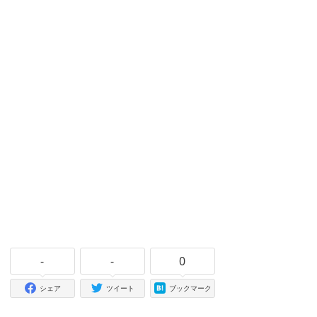
-
-
0
シェア
ツイート
ブックマーク