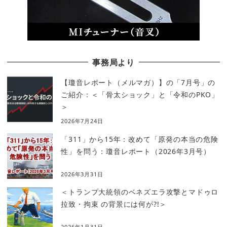
事務局より
【瓊音レポート（メルマガ）】の「7月号」の
ご紹介：＜「骨太ショック」と「令和のPKO」
＞
2026年7月24日
「311」から15年：改めて「原発の本当の危険
性」を問う：瓊音レポート（2026年3月号）
2026年3月31日
＜トランプ大統領のベネズエラ攻撃とマドゥロ
拉致・拘束 の背景には何が?!＞
2026年1月31日