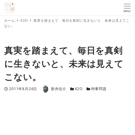
MENU
ホーム
K2O
真実を踏まえて、毎日を真剣に生きないと、未来は見えてこ
ない。
真実を踏まえて、毎日を真剣
に生きないと、未来は見えて
こない。
著者
投稿日
カテゴリー
カテゴリー
2011年8月24日
新井信介
K2O
時事問題