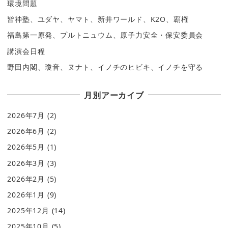
環境問題
皆神塾、ユダヤ、ヤマト、新井ワールド、K2O、覇権
福島第一原発、プルトニュウム、原子力安全・保安委員会
講演会日程
野田内閣、瓊音、ヌナト、イノチのヒビキ、イノチを守る
月別アーカイブ
2026年7月
(2)
2026年6月
(2)
2026年5月
(1)
2026年3月
(3)
2026年2月
(5)
2026年1月
(9)
2025年12月
(14)
2025年10月
(5)