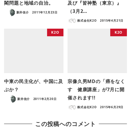
閣問題と地域の自治。
及び『皆神塾（東京）』
（3月2…
新井信介
2011年12月23日
株式会社K2O
2015年4月21日
K2O
K2O
中東の民主化が、中国に及
宗像久男MDの「癌をなく
ぶか？
す 健康講座」が7月に開
催されます!!
新井信介
2011年2月20日
株式会社K2O
2015年6月29日
この投稿へのコメント