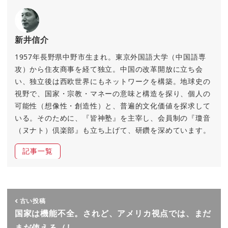
新井信介
1957年長野県中野市生まれ。東京外国語大学（中国語専
攻）から住友商事を経て独立。中国の改革開放に立ち会
い、独立後は西欧世界にもネットワークを構築。地球史の
視野で、国家・宗教・マネーの意味と構造を探り、個人の
可能性（想像性・創造性）と、普遍的文化価値を探求して
いる。そのために、『皆神塾』を主宰し、会員制の『瓊音
（ヌナト）倶楽部』も立ち上げて、研鑽を深めています。
記事一覧
古い投稿
国家は機能不全。されど、アメリカ視点では、まだ
まだ使える（し…