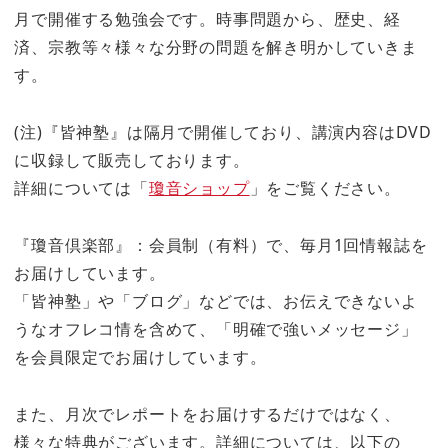
月で開催する勉強会です。時事問題から、歴史、経
済、宗教等々様々な分野の問題を解き明かしていきま
す。
(注)『皆神塾』は隔月で開催しており、講演内容はDVD
に収録して販売しております。
詳細については「
瓊音ショップ
」をご覧ください。
『瓊音倶楽部』：会員制（有料）で、毎月1回情報誌を
お届けしています。
「皆神塾」や「ブログ」などでは、お伝えできないよ
うなオフレコ情を含めて、「明確で強いメッセージ」
を会員限定でお届けしています。
また、月次でレポートをお届けするだけではなく、
様々な特典がございます。詳細については、以下の