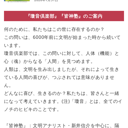
『瓊音倶楽部』『皆神塾』のご案内
何のために、私たちはこの世に存在するのか？
この問いは、6000年前に文明が始まった時から続いて
います。
瓊音倶楽部では、この問いに対して、人体（機能）と
心（魂）からなる「人間」を見つめます。
人類は、文明を生み出しましたが、それによって生き
ている人間の喜びが、つぶされては意味がありませ
ん。
どんなに喜び、生きるのか？私たちは、皆さんと一緒
になって考えていきます。(注)「瓊音」とは、全てのイ
ノチのヒビキのことです。
『皆神塾』：文明アナリスト・新井信介を中心に、隔