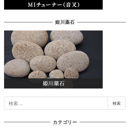
姫川薬石
検
検索
索
カテゴリー