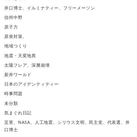
井口博士、イルミナティー、フリーメーソン
信州中野
原子力
原発対策、
地域つくり
地震・天変地異
太陽フレア、深層崩壊
新井ワールド
日本のアイデンティティー
時事問題
未分類
気まぐれ日記
災害、NASA、人工地震、シリウス文明、民主党、代表選、井
口博士