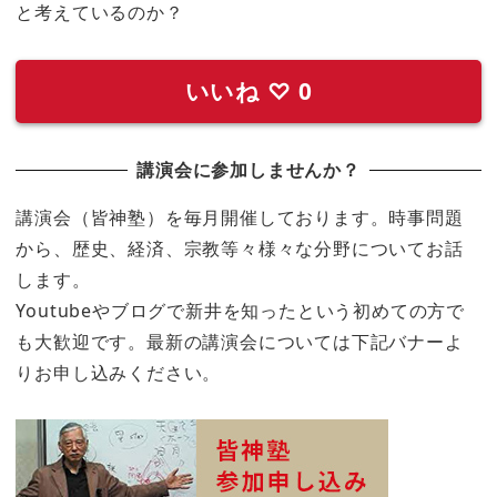
と考えているのか？
いいね
♡
0
講演会に参加しませんか？
講演会（皆神塾）を毎月開催しております。時事問題
から、歴史、経済、宗教等々様々な分野についてお話
します。
Youtubeやブログで新井を知ったという初めての方で
も大歓迎です。最新の講演会については下記バナーよ
りお申し込みください。