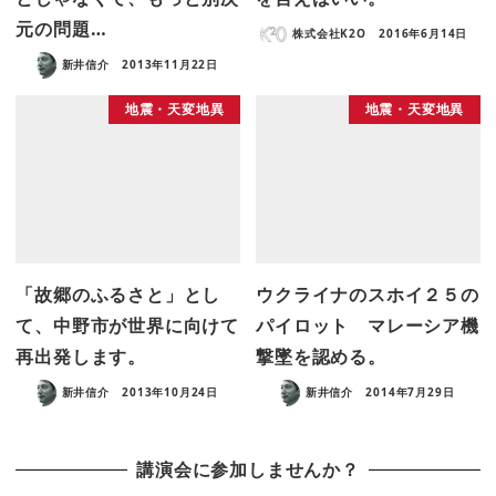
元の問題…
株式会社K2O
2016年6月14日
新井信介
2013年11月22日
地震・天変地異
地震・天変地異
「故郷のふるさと」とし
ウクライナのスホイ２５の
て、中野市が世界に向けて
パイロット マレーシア機
再出発します。
撃墜を認める。
新井信介
2013年10月24日
新井信介
2014年7月29日
講演会に参加しませんか？