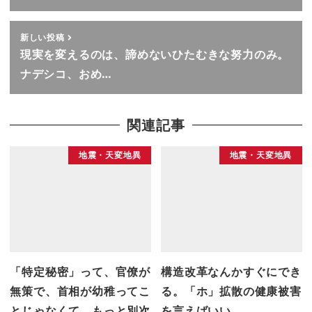
新しい投稿
現実を変えるのは、諦めないひたむきな努力のみ。
ナデシコ、おめ…
関連記事
地震・天変地異
地震・天変地異
「特定秘密」って、官僚が
構造改革なんかすぐにでき
無策で、首相が幼稚ってこ
る。「ホ」拡散の健康被害
とじゃなくて、もっと別次
を言えばいい。