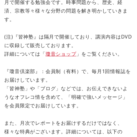
月で開催する勉強会です。時事問題から、歴史、経
済、宗教等々様々な分野の問題を解き明かしていきま
す。
(注)『皆神塾』は隔月で開催しており、講演内容はDVD
に収録して販売しております。
詳細については「
瓊音ショップ
」をご覧ください。
『瓊音倶楽部』：会員制（有料）で、毎月1回情報誌を
お届けしています。
「皆神塾」や「ブログ」などでは、お伝えできないよ
うなオフレコ情を含めて、「明確で強いメッセージ」
を会員限定でお届けしています。
また、月次でレポートをお届けするだけではなく、
様々な特典がございます。詳細については、以下の