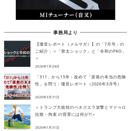
事務局より
【瓊音レポート（メルマガ）】の「7月号」の
ご紹介：＜「骨太ショック」と「令和のPKO」
＞
2026年7月24日
「311」から15年：改めて「原発の本当の危険
性」を問う：瓊音レポート（2026年3月号）
2026年3月31日
＜トランプ大統領のベネズエラ攻撃とマドゥロ
拉致・拘束 の背景には何が?!＞
2026年1月31日