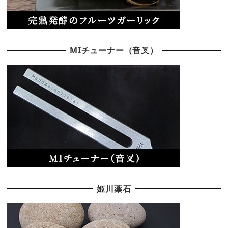
MIチューナー（音叉）
姫川薬石