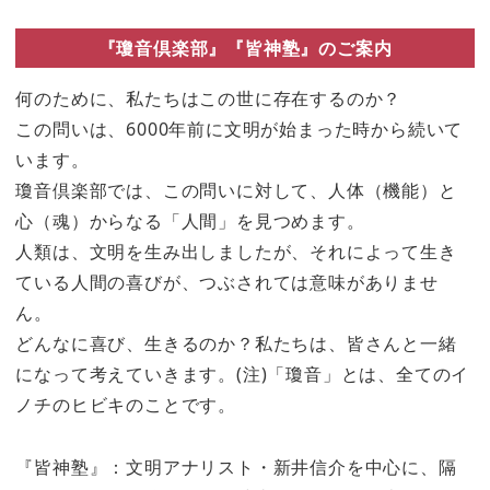
『瓊音倶楽部』『皆神塾』のご案内
何のために、私たちはこの世に存在するのか？
この問いは、6000年前に文明が始まった時から続いて
います。
瓊音倶楽部では、この問いに対して、人体（機能）と
心（魂）からなる「人間」を見つめます。
人類は、文明を生み出しましたが、それによって生き
ている人間の喜びが、つぶされては意味がありませ
ん。
どんなに喜び、生きるのか？私たちは、皆さんと一緒
になって考えていきます。(注)「瓊音」とは、全てのイ
ノチのヒビキのことです。
『皆神塾』：文明アナリスト・新井信介を中心に、隔