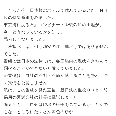
たった今、日本橋のホテルで休んでいるとき、ＮＨ
Ｋの特集番組をみました。
東京湾にある石油コンビナートや製鉄所の土地が、
今、どうなっているかを知り、
恐ろしくなりました。
「液状化」は、何も浦安の住宅地だけではありません
でした。
番組では日本の法律では、各工場内の現状をきちんと
調べることができないと訴えていました。
企業側は、自社の評判・評価が落ちることを恐れ、全
く実情を公開しません。
私は、この番組を見た直後、新日鉄の重役ＯＢと 貿
易用の運送会社の社長に電話しました。
両者とも、「自分は現場の様子を見ているが、とんで
もないところにたくさん灰色の砂が