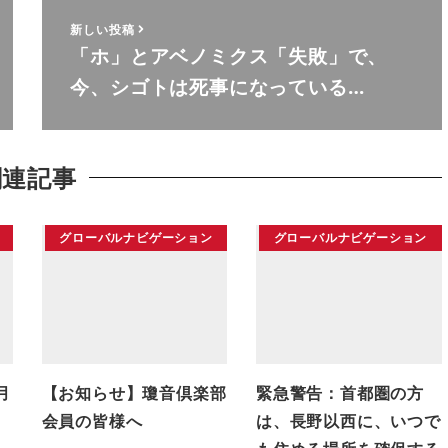
新しい投稿
「ホ」とアベノミクス「失敗」で、
今、シゴトは死事になっている…
関連記事
グローバルナビゲーション
グローバルナビゲーション
月
【お知らせ】瓊音倶楽部
緊急警告：首都圏の方
会員の皆様へ
は、長野以西に、いつで