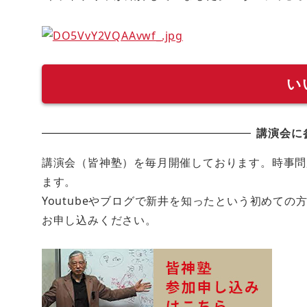
い
講演会に
講演会（皆神塾）を毎月開催しております。時事問
ます。
Youtubeやブログで新井を知ったという初めて
お申し込みください。