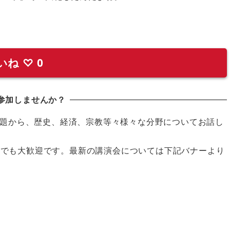
いね
♡
0
参加しませんか？
題から、歴史、経済、宗教等々様々な分野についてお話し
の方でも大歓迎です。最新の講演会については下記バナーより