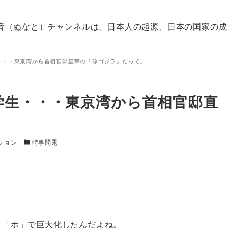
音（ぬなと）チャンネルは、日本人の起源、日本の国家の成
・・・東京湾から首相官邸直撃の「珍ゴジラ」だって。
学生・・・東京湾から首相官邸直
カテゴリー
ション
時事問題
。「ホ」で巨大化したんだよね。