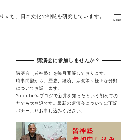
り立ち、日本文化の神髄を研究しています。
MENU
講演会に参加しませんか？
講演会（皆神塾）を毎月開催しております。
時事問題から、歴史、経済、宗教等々様々な分野
についてお話します。
Youtubeやブログで新井を知ったという初めての
方でも大歓迎です。最新の講演会については下記
バナーよりお申し込みください。