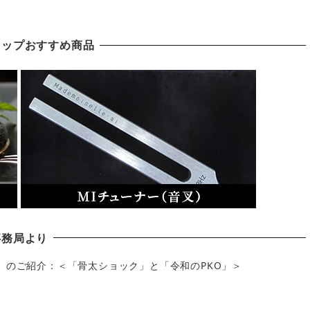
ョップおすすめ商品
事務局より
」のご紹介：＜「骨太ショック」と「令和のPKO」＞