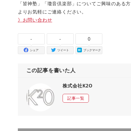
「皆神塾」「瓊音倶楽部」についてご興味のある方
よりお気軽にご連絡ください。
》お問い合わせ
-
-
0
シェア
ツイート
ブックマーク
この記事を書いた人
株式会社K2O
記事一覧