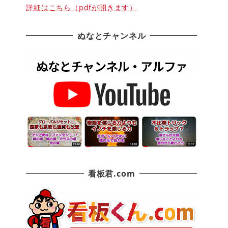
詳細はこちら（pdfが開きます）
ぬなとチャンネル
看板君.com