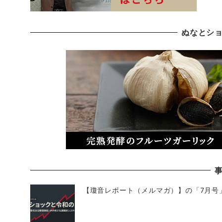
ぬなとシ
【瓊音レポート（メルマガ）】の「7月号