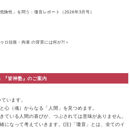
の危険性」を問う：瓊音レポート（2026年3月号）
ロ拉致・拘束 の背景には何が?!＞
』『皆神塾』のご案内
いています。
と心（魂）からなる「人間」を見つめます。
きている人間の喜びが、つぶされては意味がありません。
緒になって考えていきます。(注)「瓊音」とは、全てのイ