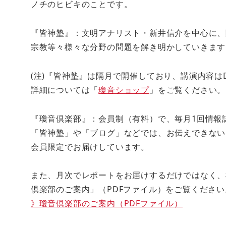
ノチのヒビキのことです。
『皆神塾』：文明アナリスト・新井信介を中心に、
宗教等々様々な分野の問題を解き明かしていきます
(注)『皆神塾』は隔月で開催しており、講演内容は
詳細については「
瓊音ショップ
」をご覧ください。
『瓊音倶楽部』：会員制（有料）で、毎月1回情報
「皆神塾」や「ブログ」などでは、お伝えできない
会員限定でお届けしています。
また、月次でレポートをお届けするだけではなく、
倶楽部のご案内」（PDFファイル）をご覧ください
》瓊音倶楽部のご案内（PDFファイル）