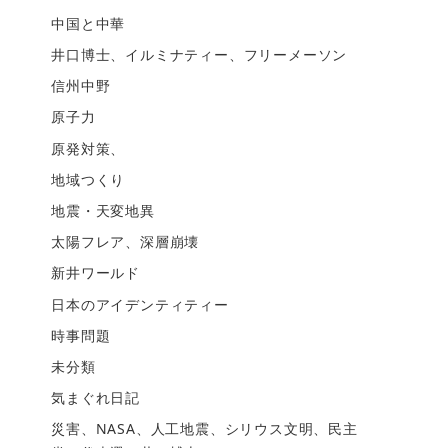
中国と中華
井口博士、イルミナティー、フリーメーソン
信州中野
原子力
原発対策、
地域つくり
地震・天変地異
太陽フレア、深層崩壊
新井ワールド
日本のアイデンティティー
時事問題
未分類
気まぐれ日記
災害、NASA、人工地震、シリウス文明、民主