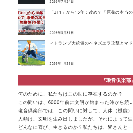
2026年7月24日
「311」から15年：改めて「原発の本当
2026年3月31日
＜トランプ大統領のベネズエラ攻撃とマドゥ
2026年1月31日
『瓊音倶楽部
何のために、私たちはこの世に存在するのか？
この問いは、6000年前に文明が始まった時から続
瓊音倶楽部では、この問いに対して、人体（機能）
人類は、文明を生み出しましたが、それによって生
どんなに喜び、生きるのか？私たちは、皆さんと一