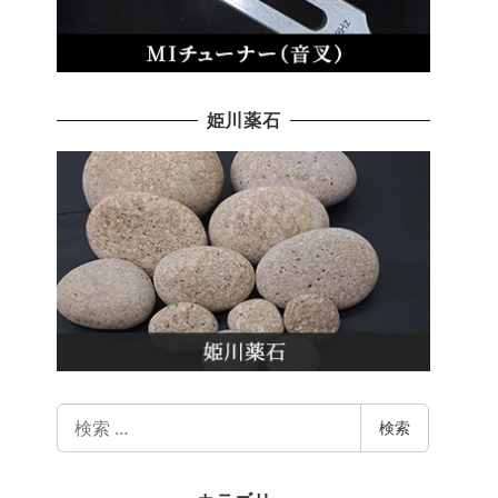
姫川薬石
検
検索
索