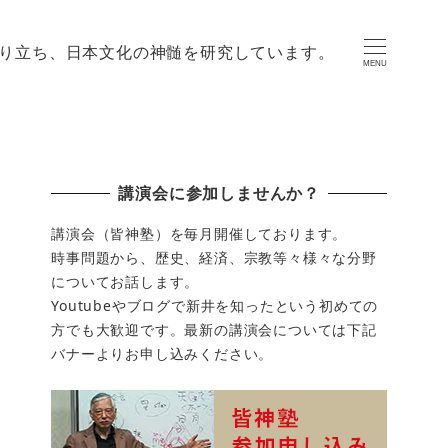
り立ち、日本文化の神髄を研究しています。
MENU
講演会に参加しませんか？
講演会（皆神塾）を毎月開催しております。
時事問題から、歴史、経済、宗教等々様々な分野
についてお話します。
Youtubeやブログで新井を知ったという初めての
方でも大歓迎です。最新の講演会については下記
バナーよりお申し込みください。