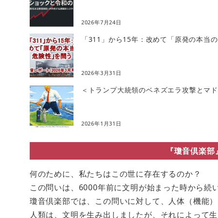
2026年7月24日
「311」から15年：改めて「原発の本当
2026年3月31日
＜トランプ大統領のベネズエラ攻撃とマドゥ
2026年1月31日
『瓊音倶楽部
何のために、私たちはこの世に存在するのか？
この問いは、6000年前に文明が始まった時から続
瓊音倶楽部では、この問いに対して、人体（機能）
人類は、文明を生み出しましたが、それによって生