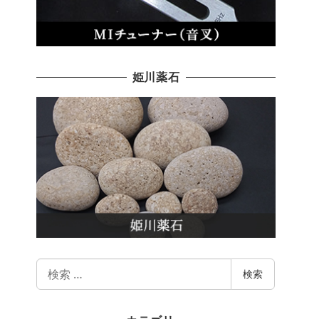
姫川薬石
検
検索
索