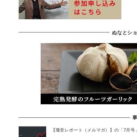
ぬなとシ
【瓊音レポート（メルマガ）】の「7月号