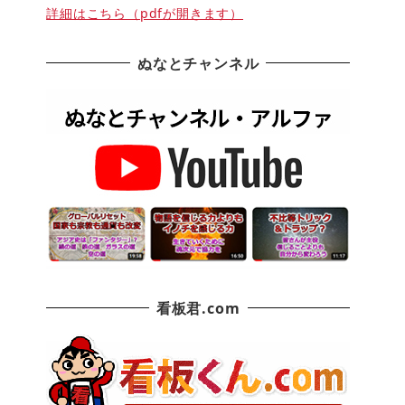
詳細はこちら（pdfが開きます）
ぬなとチャンネル
看板君.com