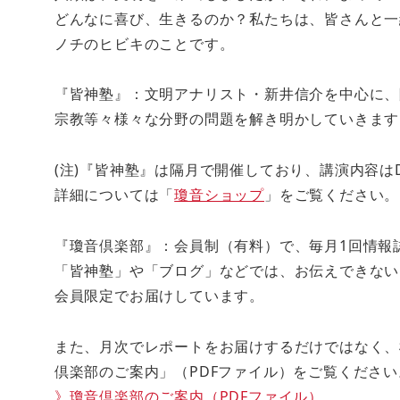
どんなに喜び、生きるのか？私たちは、皆さんと一
ノチのヒビキのことです。
『皆神塾』：文明アナリスト・新井信介を中心に、
宗教等々様々な分野の問題を解き明かしていきます
(注)『皆神塾』は隔月で開催しており、講演内容は
詳細については「
瓊音ショップ
」をご覧ください。
『瓊音倶楽部』：会員制（有料）で、毎月1回情報
「皆神塾」や「ブログ」などでは、お伝えできない
会員限定でお届けしています。
また、月次でレポートをお届けするだけではなく、
倶楽部のご案内」（PDFファイル）をご覧ください
》瓊音倶楽部のご案内（PDFファイル）