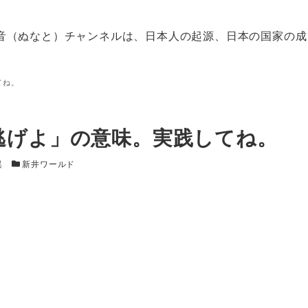
音（ぬなと）チャンネルは、日本人の起源、日本の国家の成
てね。
逃げよ」の意味。実践してね。
カテゴリー
異
新井ワールド