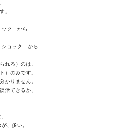
。
す。
ョック から
・ショック から
られる）のは、
ト）のみです。
分かりません。
復活できるか、
は、
のが、多い。