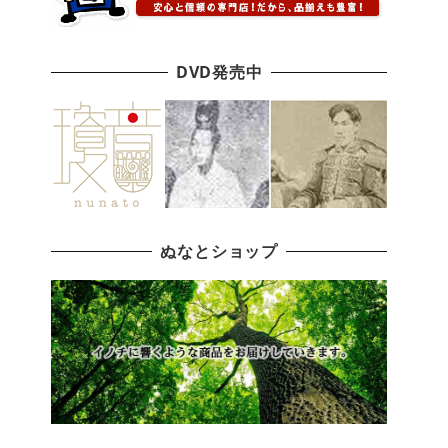
DVD発売中
ぬなとショップ