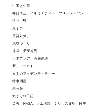
中国と中華
井口博士、イルミナティー、フリーメーソン
信州中野
原子力
原発対策、
地域つくり
地震・天変地異
太陽フレア、深層崩壊
新井ワールド
日本のアイデンティティー
時事問題
未分類
気まぐれ日記
災害、NASA、人工地震、シリウス文明、民主