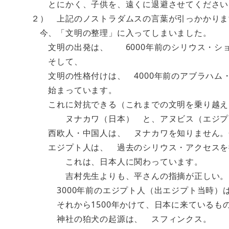
とにかく、子供を、遠くに退避させてください
２） 上記のノストラダムスの言葉が引っかかりま
今、「文明の整理」に入ってしまいました。
文明の出発は、 6000年前のシリウス・シ
そして、
文明の性格付けは、 4000年前のアブラハム
始まっています。
これに対抗できる（これまでの文明を乗り越え
ヌナカワ（日本） と、アヌビス（エジプ
西欧人・中国人は、 ヌナカワを知りません。
エジプト人は、 過去のシリウス・アクセスを
これは、日本人に関わっています。
吉村先生よりも、平さんの指摘が正しい。
3000年前のエジプト人（出エジプト当時）
それから1500年かけて、日本に来ているも
神社の狛犬の起源は、 スフィンクス。