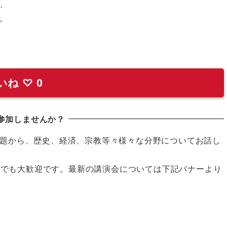
、
。
いね
♡
0
参加しませんか？
題から、歴史、経済、宗教等々様々な分野についてお話し
の方でも大歓迎です。最新の講演会については下記バナーより