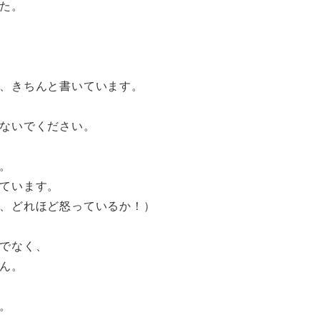
た。
、きちんと書いています。
ないでください。
。
います。
どれほど怒っているか！）
でなく、
ん。
。