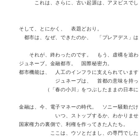
これは、さらに、古い起源は、アヌビスでし
そして、とにかく、 表題どおり。
都市は、なぜ、できたのか、 「プレアデス」は
それが、終わったのです。 もう、虚構を追わ
ジュネーブ。金融都市。 国際秘密力。
都市機能は、 人工のインフラに支えられています
ジュネーブは、 首都の意味を持って
（「春の小川」をつぶしたままの日本に、
金融は、今、電子マネーの時代。 ソニー騒動だけ
いつ、ストップするか、わかりませ
国家権力の裏側で、利権を作ってきた人たち。
ここは、ウソとだまし、の専門でした