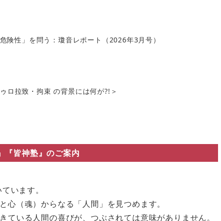
の危険性」を問う：瓊音レポート（2026年3月号）
ロ拉致・拘束 の背景には何が?!＞
』『皆神塾』のご案内
いています。
と心（魂）からなる「人間」を見つめます。
きている人間の喜びが、つぶされては意味がありません。