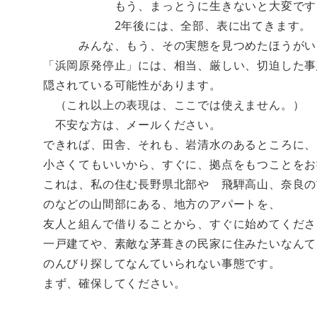
もう、まっとうに生きないと大変です
2年後には、全部、表に出てきます。
みんな、もう、その実態を見つめたほうがい
「浜岡原発停止」には、相当、厳しい、切迫した事
隠されている可能性があります。
（これ以上の表現は、ここでは使えません。）
不安な方は、メールください。
できれば、田舎、それも、岩清水のあるところに、
小さくてもいいから、すぐに、拠点をもつことをお
これは、私の住む長野県北部や 飛騨高山、奈良の
のなどの山間部にある、地方のアパートを、
友人と組んで借りることから、すぐに始めてくださ
一戸建てや、素敵な茅葺きの民家に住みたいなんて
のんびり探してなんていられない事態です。
まず、確保してください。