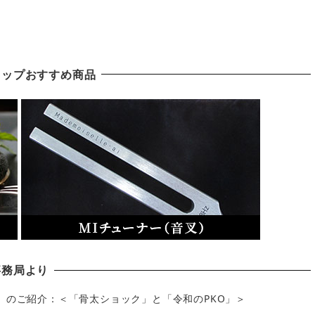
ョップおすすめ商品
事務局より
」のご紹介：＜「骨太ショック」と「令和のPKO」＞