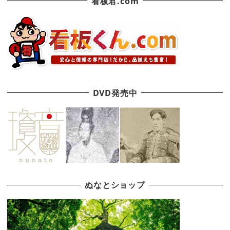
看板君.com
DVD発売中
ぬなとショップ