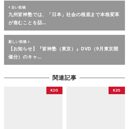
古い投稿
九州皆神塾では、「日本」社会の根底まで本格変革
が進むことを話…
新しい投稿
【お知らせ】『皆神塾（東京）』DVD（9月東京開
催分）のキャ…
関連記事
K2O
K2O