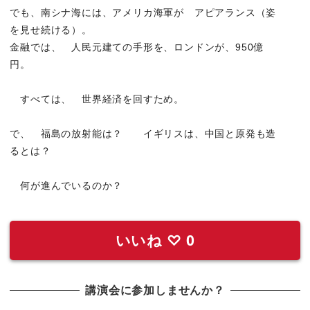
でも、南シナ海には、アメリカ海軍が アピアランス（姿
を見せ続ける）。
金融では、 人民元建ての手形を、ロンドンが、950億
円。
すべては、 世界経済を回すため。
で、 福島の放射能は？ イギリスは、中国と原発も造
るとは？
何が進んでいるのか？
いいね
♡
0
講演会に参加しませんか？