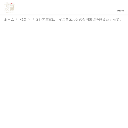
MENU
ホーム
K2O
「ロシア空軍は、イスラエルとの合同演習を終えた」って。