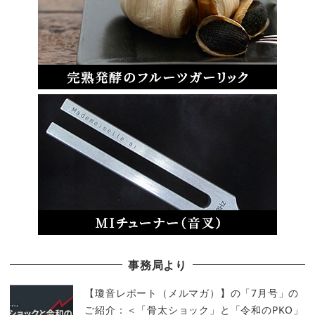
事務局より
【瓊音レポート（メルマガ）】の「7月号」の
ご紹介：＜「骨太ショック」と「令和のPKO」