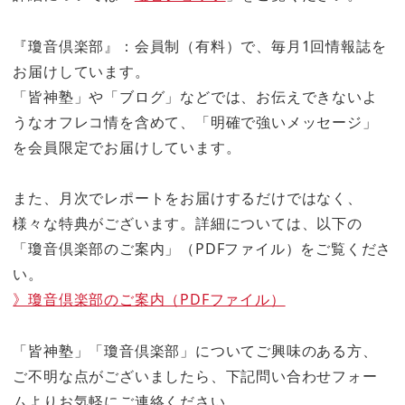
『瓊音倶楽部』：会員制（有料）で、毎月1回情報誌を
お届けしています。
「皆神塾」や「ブログ」などでは、お伝えできないよ
うなオフレコ情を含めて、「明確で強いメッセージ」
を会員限定でお届けしています。
また、月次でレポートをお届けするだけではなく、
様々な特典がございます。詳細については、以下の
「瓊音倶楽部のご案内」（PDFファイル）をご覧くださ
い。
》瓊音倶楽部のご案内（PDFファイル）
「皆神塾」「瓊音倶楽部」についてご興味のある方、
ご不明な点がございましたら、下記問い合わせフォー
ムよりお気軽にご連絡ください。