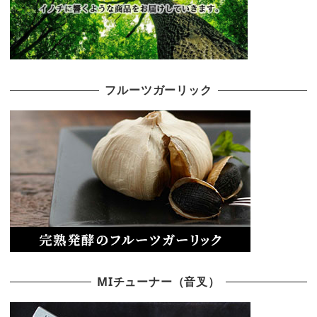
フルーツガーリック
MIチューナー（音叉）