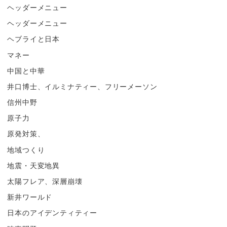
ヘッダーメニュー
ヘッダーメニュー
ヘブライと日本
マネー
中国と中華
井口博士、イルミナティー、フリーメーソン
信州中野
原子力
原発対策、
地域つくり
地震・天変地異
太陽フレア、深層崩壊
新井ワールド
日本のアイデンティティー