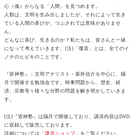
心（魂）からなる「人間」を見つめます。
人類は、文明を生み出しましたが、それによって生き
ている人間の喜びが、つぶされては意味がありませ
ん。
どんなに喜び、生きるのか？私たちは、皆さんと一緒
になって考えていきます。(注)「瓊音」とは、全てのイ
ノチのヒビキのことです。
『皆神塾』：文明アナリスト・新井信介を中心に、隔
月で開催する勉強会です。時事問題から、歴史、経
済、宗教等々様々な分野の問題を解き明かしていきま
す。
(注)『皆神塾』は隔月で開催しており、講演内容はDVD
に収録して販売しております。
詳細については「
瓊音ショップ
」をご覧ください。