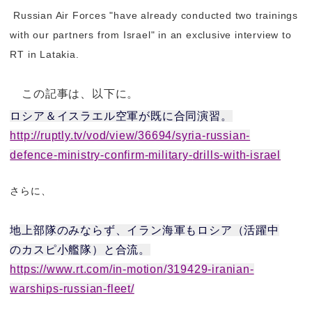
Russian Air Forces "have already conducted two trainings
with our partners from Israel" in an exclusive interview to
RT in Latakia.
この記事は、以下に。
ロシア＆イスラエル空軍が既に合同演習。
http://ruptly.tv/vod/view/
36694/syria-russian-
defence-
ministry-confirm-military-
drills-with-israel
さらに、
地上部隊のみならず、イラン海軍もロシア（
活躍中
のカスピ小艦隊）と合流。
https://www.rt.com/in-motion/
319429-iranian-
warships-
russian-fleet/