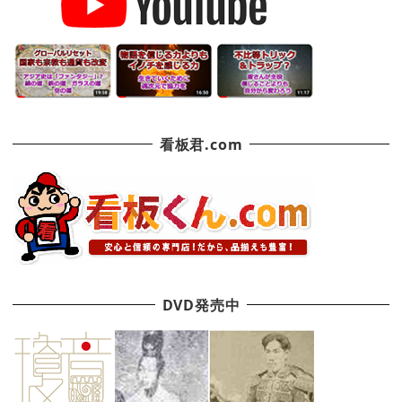
看板君.com
DVD発売中