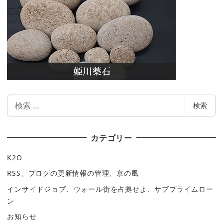
検
検索
索
カテゴリー
K2O
RSS、ブログの更新情報の管理、京の風
インサイドジョブ、ウォール街を占拠せよ、サブプライムロー
ン
お知らせ