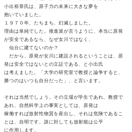
小出裕章氏は、原子力の未来に大きな夢を
抱いていました。
１９７０年、たちまち、幻滅しました。
理由は単純でした。推進派が言うように、本当に原発
が安全であるなら、なぜ女川ではなく、
仙台に建てないのか？
だから、原発が女川に建設されるということは、原
発は安全ではないとの立証である、と小出氏
は考えました。「大学の研究室で教授と論争すると、
勝つのはいつも自分だった」、と言います。
それは当然でしょう。その立場が学生であれ、教授で
あれ、自然科学上の事実としては、原発は
稼働すれば放射性物質を産出し、それは危険であるこ
とは、自明です。誰に対しても放射能は公平
に作用します。