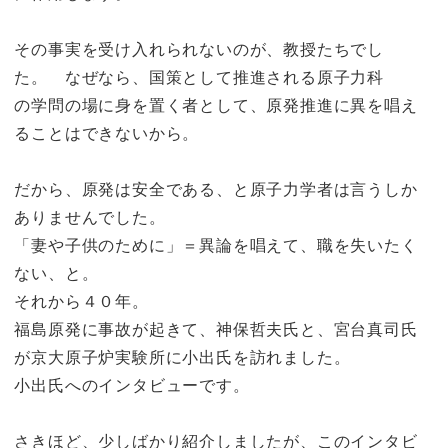
その事実を受け入れられないのが、教授たちでし
た。 なぜなら、国策として推進される原子力科
の学問の場に身を置く者として、原発推進に異を唱え
ることはできないから。
だから、原発は安全である、と原子力学者は言うしか
ありませんでした。
「妻や子供のために」＝異論を唱えて、職を失いたく
ない、と。
それから４０年。
福島原発に事故が起きて、神保哲夫氏と、宮台真司氏
が京大原子炉実験所に小出氏を訪れました。
小出氏へのインタビューです。
さきほど、少しばかり紹介しましたが、このインタビ