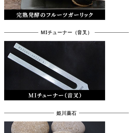
MIチューナー（音叉）
姫川薬石