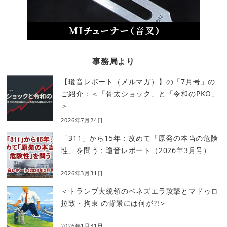
事務局より
【瓊音レポート（メルマガ）】の「7月号」の
ご紹介：＜「骨太ショック」と「令和のPKO」
＞
2026年7月24日
「311」から15年：改めて「原発の本当の危険
性」を問う：瓊音レポート（2026年3月号）
2026年3月31日
＜トランプ大統領のベネズエラ攻撃とマドゥロ
拉致・拘束 の背景には何が?!＞
2026年1月31日