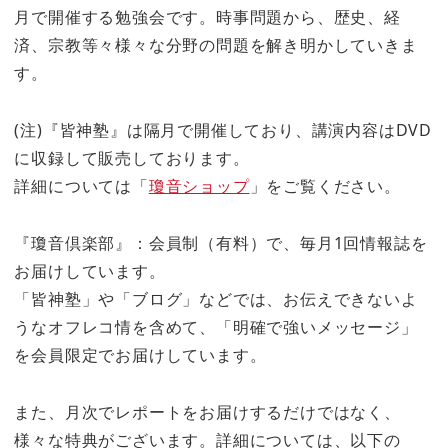
月で開催する勉強会です。時事問題から、歴史、経
済、宗教等々様々な分野の問題を解き明かしていきま
す。
(注)『皆神塾』は隔月で開催しており、講演内容はDVD
に収録して販売しております。
詳細については「
瓊音ショップ
」をご覧ください。
『瓊音倶楽部』：会員制（有料）で、毎月1回情報誌を
お届けしています。
「皆神塾」や「ブログ」などでは、お伝えできないよ
うなオフレコ情を含めて、「明確で強いメッセージ」
を会員限定でお届けしています。
また、月次でレポートをお届けするだけではなく、
様々な特典がございます。詳細については、以下の