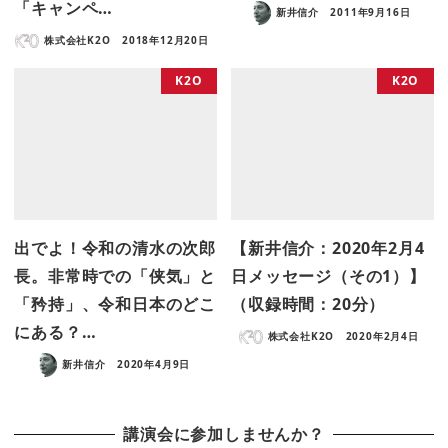
「キャンペ…
新井信介
2011年9月16日
株式会社K2O
2018年12月20日
K2O
K2O
出でよ！令和の清水の次郎
【新井信介：2020年2月4
長。非常時での「侠気」と
日メッセージ（その1）】
「矜持」、令和日本のどこ
（収録時間：20分）
にある？…
株式会社K2O
2020年2月4日
新井信介
2020年4月9日
講演会に参加しませんか？