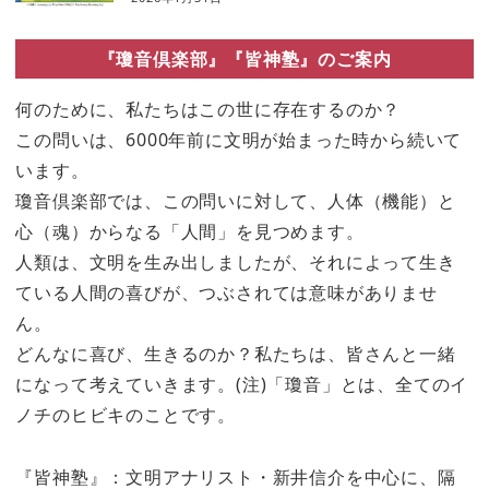
『瓊音倶楽部』『皆神塾』のご案内
何のために、私たちはこの世に存在するのか？
この問いは、6000年前に文明が始まった時から続いて
います。
瓊音倶楽部では、この問いに対して、人体（機能）と
心（魂）からなる「人間」を見つめます。
人類は、文明を生み出しましたが、それによって生き
ている人間の喜びが、つぶされては意味がありませ
ん。
どんなに喜び、生きるのか？私たちは、皆さんと一緒
になって考えていきます。(注)「瓊音」とは、全てのイ
ノチのヒビキのことです。
『皆神塾』：文明アナリスト・新井信介を中心に、隔