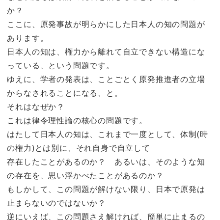
か？
ここに、原発事故が明らかにした日本人の知の問題が
あります。
日本人の知は、権力から離れて自立できない構造にな
っている、という問題です。
ゆえに、学者の発表は、ことごとく原発推進者の立場
からなされることになる、と。
それはなぜか？
これは律令理性論の核心の問題です。
はたして日本人の知は、これまで一度として、体制(時
の権力)とは別に、それ自身で自立して
存在したことがあるのか？ あるいは、そのような知
の存在を、思い浮かべたことがあるのか？
もしかして、この問題が解けない限り、日本で原発は
止まらないのではないか？
逆にいえば、この問題さえ解ければ、簡単に止まるの