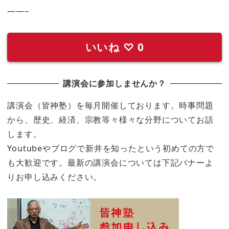
——–
いいね
♡
0
講演会に参加しませんか？
講演会（皆神塾）を毎月開催しております。時事問題
から、歴史、経済、宗教等々様々な分野についてお話
します。
Youtubeやブログで新井を知ったという初めての方で
も大歓迎です。最新の講演会については下記バナーよ
りお申し込みください。