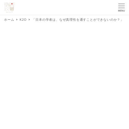
MENU
ホーム
K2O
「日本の学者は、なぜ真理性を通すことができないのか？」