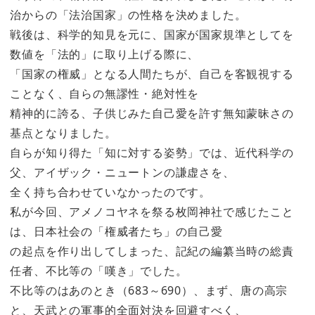
治からの「法治国家」の性格を決めました。
戦後は、科学的知見を元に、国家が国家規準としてを
数値を「法的」に取り上げる際に、
「国家の権威」となる人間たちが、自己を客観視する
ことなく、自らの無謬性・絶対性を
精神的に誇る、子供じみた自己愛を許す無知蒙昧さの
基点となりました。
自らが知り得た「知に対する姿勢」では、近代科学の
父、アイザック・ニュートンの謙虚さを、
全く持ち合わせていなかったのです。
私が今回、アメノコヤネを祭る枚岡神社で感じたこと
は、日本社会の「権威者たち」の自己愛
の起点を作り出してしまった、記紀の編纂当時の総責
任者、不比等の「嘆き」でした。
不比等のはあのとき（683～690）、まず、唐の高宗
と、天武との軍事的全面対決を回避すべく、