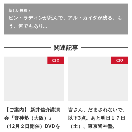
新しい投稿
ビン・ラディンが死んで、アル・カイダが残る。も
う、何でもあり…
関連記事
K2O
K2O
【ご案内】 新井信介講演
皆さん、だまされないで、
会『皆神塾（大阪）』
以下3点。あと明日１７日
（12月２日開催）DVDを
（土）、東京皆神塾。