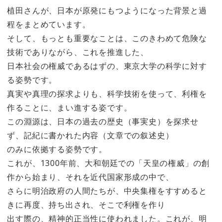
植田さんが、日本が原発にもつようになった背景と過
程をまとめています。
そして、もっとも重要なことは、このきわめて危険な
技術でありながら、これを推進した、
日本社会の権威であるはずの、東京大学の科学に対す
る姿勢です。
真実や真理の探求よりも、科学技術を使って、利権を
作ることに、まい進する姿です。
この淵源は、日本の過去の歴史（事実史）を探求せ
ず、記紀に書かれた内容（文章での叙述史）
のみに依拠する姿勢です。
これが、1300年前、大和朝廷での「天皇の権威」の創
作から始まり、それを近代国家形成の中で、
さらに明治政府の人間たちが、中央集権をすすめると
きに再度、持ち出され、そこで利権を作り
出す際の、精神的正当性に使われました。これが、明