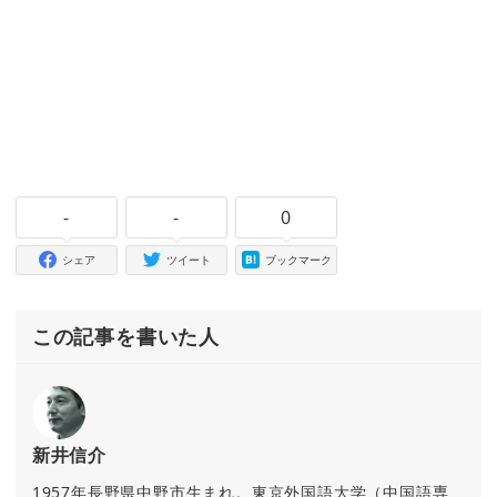
-
-
0
シェア
ツイート
ブックマーク
この記事を書いた人
新井信介
1957年長野県中野市生まれ。東京外国語大学（中国語専