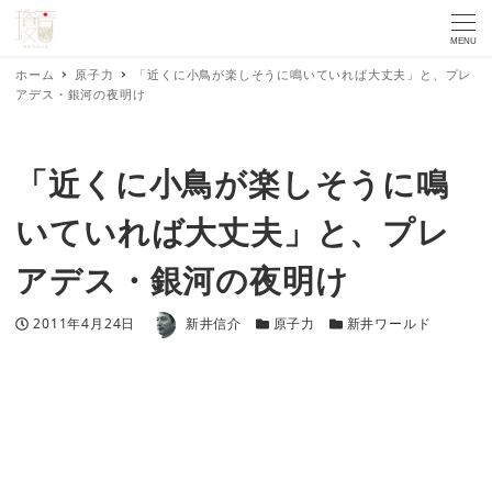
MENU
ホーム
原子力
「近くに小鳥が楽しそうに鳴いていれば大丈夫」と、プレ
アデス・銀河の夜明け
「近くに小鳥が楽しそうに鳴
いていれば大丈夫」と、プレ
アデス・銀河の夜明け
著者
投稿日
カテゴリー
カテゴリー
2011年4月24日
新井信介
原子力
新井ワールド