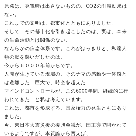
原発は、発電時は出さないものの、CO2の削減効果は
ない。
これまでの文明は、都市化とともにありました。
そして、その都市化を引き起こしたのは、実は、本来
の生命活動とは関係のない、
なんらかの信念体系です。これがはっきりと、私達人
類の脳を襲いだしたのは、
今から６０００年前からです。
人間が生きている現場の、そのナマの感動や一体感と
は遊離した、巨大で、時空を超えた
マインドコントロールが、この6000年間、継続的に行
われてきた、と私は考えています。
これは、都市を形成する、国家権力の発生ともにあり
ました。
今、東日本大震災後の復興会議が、国主導で開かれて
いるようですが、本質論から言えば、