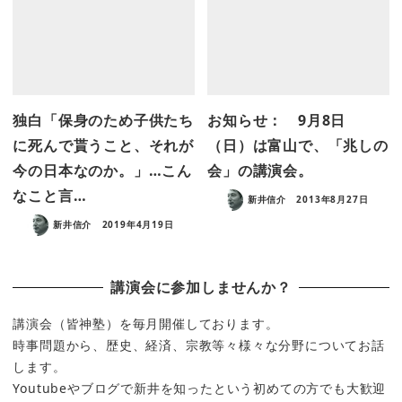
独白「保身のため子供たち
お知らせ： 9月8日
に死んで貰うこと、それが
（日）は富山で、「兆しの
今の日本なのか。」…こん
会」の講演会。
なこと言…
新井信介
2013年8月27日
新井信介
2019年4月19日
講演会に参加しませんか？
講演会（皆神塾）を毎月開催しております。
時事問題から、歴史、経済、宗教等々様々な分野についてお話
します。
Youtubeやブログで新井を知ったという初めての方でも大歓迎