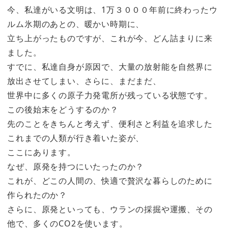
今、私達がいる文明は、1万３０００年前に終わったウ
ルム氷期のあとの、暖かい時期に、
立ち上がったものですが、これが今、どん詰まりに来
ました。
すでに、私達自身が原因で、大量の放射能を自然界に
放出させてしまい、さらに、まだまだ、
世界中に多くの原子力発電所が残っている状態です。
この後始末をどうするのか？
先のことをきちんと考えず、便利さと利益を追求した
これまでの人類が行き着いた姿が、
ここにあります。
なぜ、原発を持つにいたったのか？
これが、どこの人間の、快適で贅沢な暮らしのために
作られたのか？
さらに、原発といっても、ウランの採掘や運搬、その
他で、多くのCO2を使います。