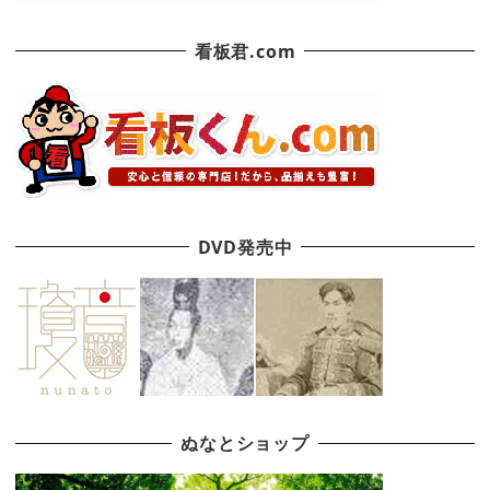
看板君.com
DVD発売中
ぬなとショップ