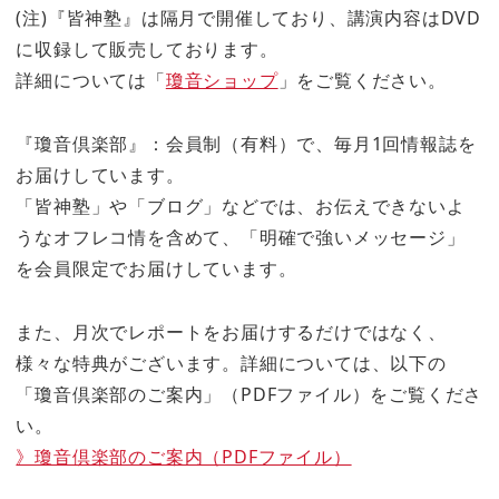
(注)『皆神塾』は隔月で開催しており、講演内容はDVD
に収録して販売しております。
詳細については「
瓊音ショップ
」をご覧ください。
『瓊音倶楽部』：会員制（有料）で、毎月1回情報誌を
お届けしています。
「皆神塾」や「ブログ」などでは、お伝えできないよ
うなオフレコ情を含めて、「明確で強いメッセージ」
を会員限定でお届けしています。
また、月次でレポートをお届けするだけではなく、
様々な特典がございます。詳細については、以下の
「瓊音倶楽部のご案内」（PDFファイル）をご覧くださ
い。
》瓊音倶楽部のご案内（PDFファイル）