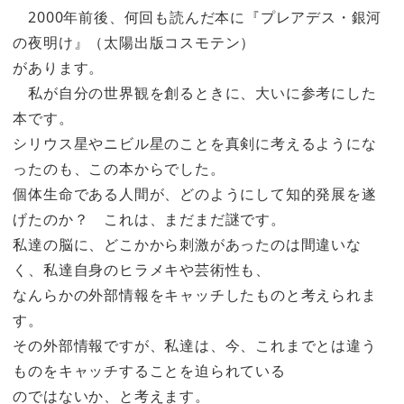
2000年前後、何回も読んだ本に『プレアデス・銀河
の夜明け』（太陽出版コスモテン）
があります。
私が自分の世界観を創るときに、大いに参考にした
本です。
シリウス星やニビル星のことを真剣に考えるようにな
ったのも、この本からでした。
個体生命である人間が、どのようにして知的発展を遂
げたのか？ これは、まだまだ謎です。
私達の脳に、どこかから刺激があったのは間違いな
く、私達自身のヒラメキや芸術性も、
なんらかの外部情報をキャッチしたものと考えられま
す。
その外部情報ですが、私達は、今、これまでとは違う
ものをキャッチすることを迫られている
のではないか、と考えます。