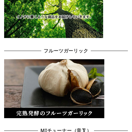
フルーツガーリック
MIチューナー（音叉）