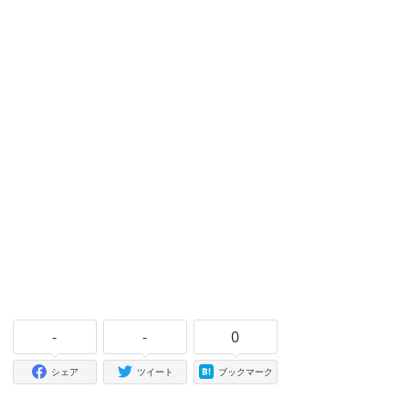
-
-
0
シェア
ツイート
ブックマーク