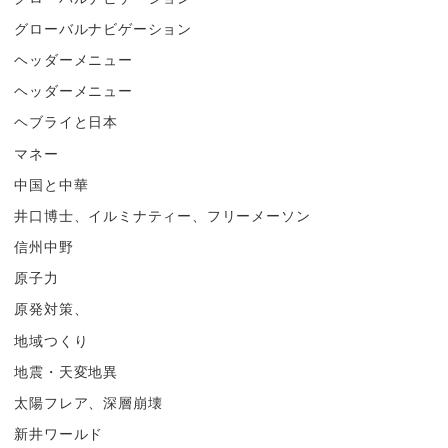
グローバルナビゲーション
ヘッダーメニュー
ヘッダーメニュー
ヘブライと日本
マネー
中国と中華
井口博士、イルミナティー、フリーメーソン
信州中野
原子力
原発対策、
地域つくり
地震・天変地異
太陽フレア、深層崩壊
新井ワールド