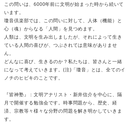
この問いは、6000年前に文明が始まった時から続いて
います。
瓊音倶楽部では、この問いに対して、人体（機能）と
心（魂）からなる「人間」を見つめます。
人類は、文明を生み出しましたが、それによって生き
ている人間の喜びが、つぶされては意味がありませ
ん。
どんなに喜び、生きるのか？私たちは、皆さんと一緒
になって考えていきます。(注)「瓊音」とは、全てのイ
ノチのヒビキのことです。
『皆神塾』：文明アナリスト・新井信介を中心に、隔
月で開催する勉強会です。時事問題から、歴史、経
済、宗教等々様々な分野の問題を解き明かしていきま
す。