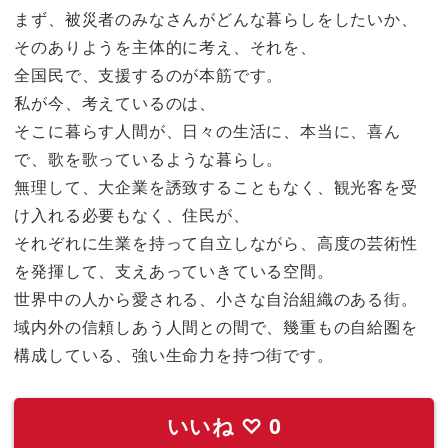
まず、被災者のみなさんがどんな暮らしをしたいか、
そのありようを主体的に考え、それを、
全国民で、支援するのが本筋です。
私が今、考えているのは、
そこに暮らす人間が、日々の生活に、本当に、喜ん
で、歌を歌っているような暮らし。
無理して、大企業を誘致することもなく、観光客を受
け入れる必要もなく、住民が、
それぞれに生業を持って自立しながら、高度の芸術性
を発揮して、支えあっていきている空間。
世界中の人から愛される、小さな自治組織のある街。
域内外の信頼しあう人間との間で、幾重もの自給圏を
構成している、強い生命力を持つ街です。
いいね
♡
0