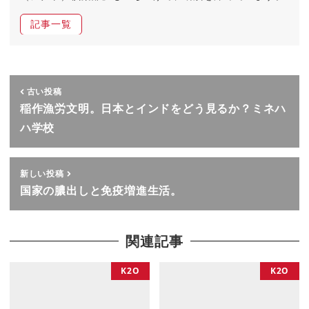
記事一覧
古い投稿
稲作漁労文明。日本とインドをどう見るか？ミネハ
ハ学校
新しい投稿
国家の膿出しと免疫増進生活。
関連記事
K2O
K2O