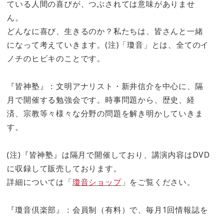
ている人間の喜びが、つぶされては意味がありませ
ん。
どんなに喜び、生きるのか？私たちは、皆さんと一緒
になって考えていきます。(注)「瓊音」とは、全てのイ
ノチのヒビキのことです。
『皆神塾』：文明アナリスト・新井信介を中心に、隔
月で開催する勉強会です。時事問題から、歴史、経
済、宗教等々様々な分野の問題を解き明かしていきま
す。
(注)『皆神塾』は隔月で開催しており、講演内容はDVD
に収録して販売しております。
詳細については「
瓊音ショップ
」をご覧ください。
『瓊音倶楽部』：会員制（有料）で、毎月1回情報誌を