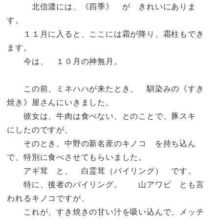
北信濃には、《四季》 が きれいにありま
す。
１１月に入ると、ここには霜が降り、霜柱もでき
ます。
今は、 １０月の神無月。
この前、ミネハハが来たとき、 馴染みの《すき
焼き》屋さんにいきました。
彼女は、牛肉は食べない、とのことで、豚スキ
にしたのですが、
そのとき、中野の新名産のキノコ を持ち込ん
で、特別に食べさせてもらいました。
アギ茸 と、 白霊茸（バイリング） です。
特に、後者のバイリング。 山アワビ とも言
われるキノコですが、
これが、すき焼きの甘い汁を吸い込んで、メッチ