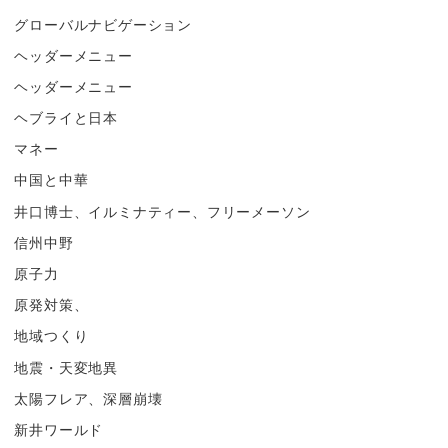
グローバルナビゲーション
ヘッダーメニュー
ヘッダーメニュー
ヘブライと日本
マネー
中国と中華
井口博士、イルミナティー、フリーメーソン
信州中野
原子力
原発対策、
地域つくり
地震・天変地異
太陽フレア、深層崩壊
新井ワールド