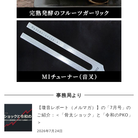
事務局より
【瓊音レポート（メルマガ）】の「7月号」の
ご紹介：＜「骨太ショック」と「令和のPKO」
＞
2026年7月24日