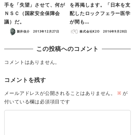
手を「失望」させて、何が
を再掲します。「日本を支
ＮＳＣ（国家安全保障会
配したロックフェラー医学
議）だ。
が間も…
新井信介
2013年12月27日
株式会社K2O
2016年9月28日
この投稿へのコメント
コメントはありません。
コメントを残す
メールアドレスが公開されることはありません。
※
が
付いている欄は必須項目です