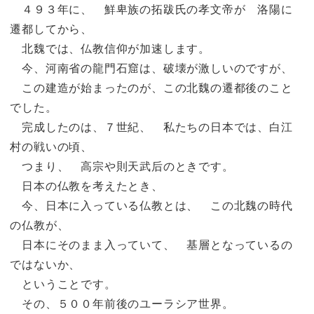
４９３年に、 鮮卑族の拓跋氏の孝文帝が 洛陽に
遷都してから、
北魏では、仏教信仰が加速します。
今、河南省の龍門石窟は、破壊が激しいのですが、
この建造が始まったのが、この北魏の遷都後のこと
でした。
完成したのは、７世紀、 私たちの日本では、白江
村の戦いの頃、
つまり、 高宗や則天武后のときです。
日本の仏教を考えたとき、
今、日本に入っている仏教とは、 この北魏の時代
の仏教が、
日本にそのまま入っていて、 基層となっているの
ではないか、
ということです。
その、５００年前後のユーラシア世界。