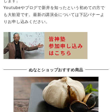
します。
Youtubeやブログで新井を知ったという初めての方で
も大歓迎です。最新の講演会については下記バナーよ
りお申し込みください。
ぬなとショップおすすめ商品