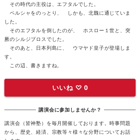
その時代の主役は、エフタルでした。
ペルシャをのっとり、 しかも、北魏に通じていま
した。
そのエフタルを倒したのが、 ホスロー１世と、突
厥のシルジブロスでした。
そのあと、日本列島に、 ウマヤド皇子が登場しま
す。
この辺、書きますね。
いいね
♡
0
講演会に参加しませんか？
講演会（皆神塾）を毎月開催しております。時事問題
から、歴史、経済、宗教等々様々な分野についてお話