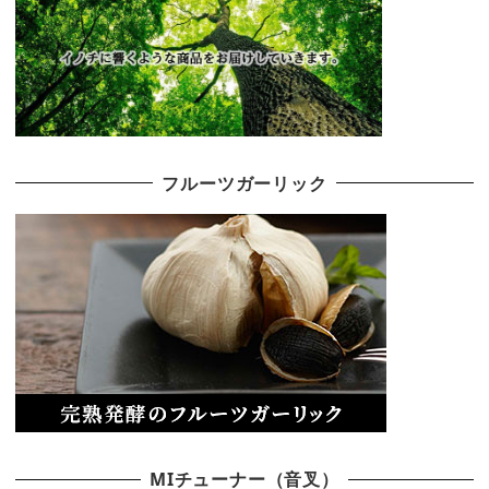
フルーツガーリック
MIチューナー（音叉）