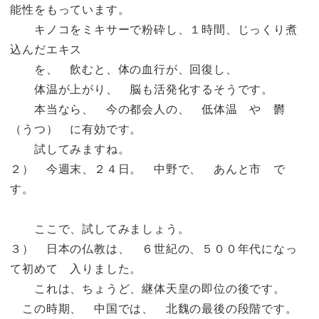
能性をもっています。
キノコをミキサーで粉砕し、１時間、じっくり煮
込んだエキス
を、 飲むと、体の血行が、回復し、
体温が上がり、 脳も活発化するそうです。
本当なら、 今の都会人の、 低体温 や 欝
（うつ） に有効です。
試してみますね。
２） 今週末、２４日。 中野で、 あんと市 で
す。
ここで、試してみましょう。
３） 日本の仏教は、 ６世紀の、５００年代になっ
て初めて 入りました。
これは、ちょうど、継体天皇の即位の後です。
この時期、 中国では、 北魏の最後の段階です。