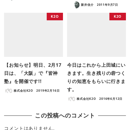
新井信介
2011年9月7日
K2O
K2O
【お知らせ】明日、2月17
今日はこれから上田城にい
日は、「大阪」で『皆神
きます。生き残りの砦つく
塾』を開催です!!
りの知恵をもらいに行きま
す。
株式会社K2O
2019年2月16日
株式会社K2O
2016年6月12日
この投稿へのコメント
コメントはありません。