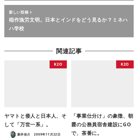
新しい投稿
稲作漁労文明。日本とインドをどう見るか？ミネハ
ハ学校
関連記事
K2O
K2O
ヤマトと倭人と日本人、そ
「事業仕分け」の象徴、朝
して「万世一系」。
霞の公務員宿舎建設にGO
で、茶番に。
新井信介
2009年11月22日