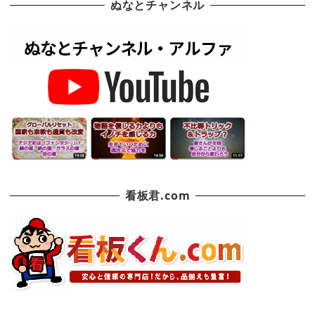
ぬなとチャンネル
看板君.com