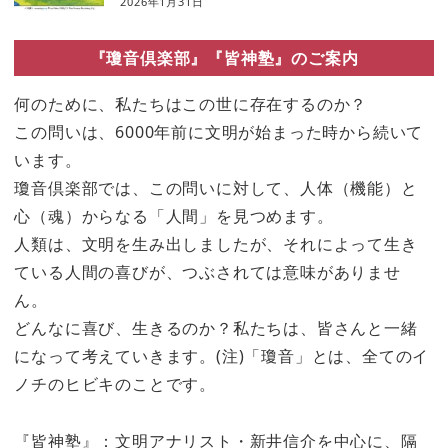
2026年1月31日
『瓊音倶楽部』『皆神塾』のご案内
何のために、私たちはこの世に存在するのか？
この問いは、6000年前に文明が始まった時から続いて
います。
瓊音倶楽部では、この問いに対して、人体（機能）と
心（魂）からなる「人間」を見つめます。
人類は、文明を生み出しましたが、それによって生き
ている人間の喜びが、つぶされては意味がありませ
ん。
どんなに喜び、生きるのか？私たちは、皆さんと一緒
になって考えていきます。(注)「瓊音」とは、全てのイ
ノチのヒビキのことです。
『皆神塾』：文明アナリスト・新井信介を中心に、隔