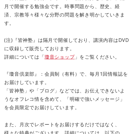
月で開催する勉強会です。時事問題から、歴史、経
済、宗教等々様々な分野の問題を解き明かしていきま
す。
(注)『皆神塾』は隔月で開催しており、講演内容はDVD
に収録して販売しております。
詳細については「
瓊音ショップ
」をご覧ください。
『瓊音倶楽部』：会員制（有料）で、毎月1回情報誌を
お届けしています。
「皆神塾」や「ブログ」などでは、お伝えできないよ
うなオフレコ情を含めて、「明確で強いメッセージ」
を会員限定でお届けしています。
また、月次でレポートをお届けするだけではなく、
様々な特典がございます。詳細については、以下の