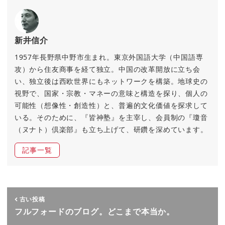
新井信介
1957年長野県中野市生まれ。東京外国語大学（中国語専
攻）から住友商事を経て独立。中国の改革開放に立ち会
い、独立後は西欧世界にもネットワークを構築。地球史の
視野で、国家・宗教・マネーの意味と構造を探り、個人の
可能性（想像性・創造性）と、普遍的文化価値を探求して
いる。そのために、『皆神塾』を主宰し、会員制の『瓊音
（ヌナト）倶楽部』も立ち上げて、研鑽を深めています。
記事一覧
古い投稿
フルフォードのブログ。どこまで本当か。