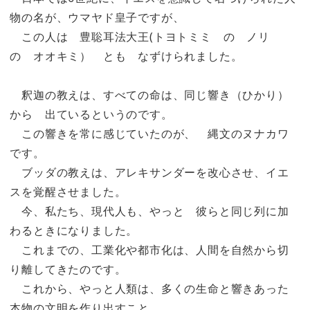
物の名が、ウマヤド皇子ですが、
この人は 豊聡耳法大王(トヨトミミ の ノリ
の オオキミ） とも なずけられました。
釈迦の教えは、すべての命は、同じ響き（ひかり）
から 出ているというのです。
この響きを常に感じていたのが、 縄文のヌナカワ
です。
ブッダの教えは、アレキサンダーを改心させ、イエ
スを覚醒させました。
今、私たち、現代人も、やっと 彼らと同じ列に加
わるときになりました。
これまでの、工業化や都市化は、人間を自然から切
り離してきたのです。
これから、やっと人類は、多くの生命と響きあった
本物の文明を作り出すこと