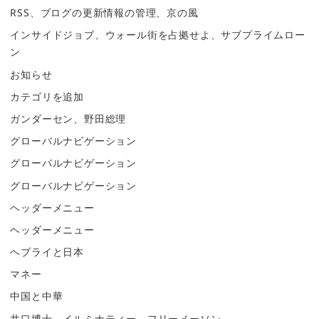
RSS、ブログの更新情報の管理、京の風
インサイドジョブ、ウォール街を占拠せよ、サブプライムロー
ン
お知らせ
カテゴリを追加
ガンダーセン、野田総理
グローバルナビゲーション
グローバルナビゲーション
グローバルナビゲーション
ヘッダーメニュー
ヘッダーメニュー
ヘブライと日本
マネー
中国と中華
井口博士、イルミナティー、フリーメーソン