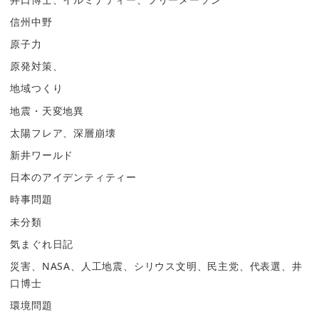
信州中野
原子力
原発対策、
地域つくり
地震・天変地異
太陽フレア、深層崩壊
新井ワールド
日本のアイデンティティー
時事問題
未分類
気まぐれ日記
災害、NASA、人工地震、シリウス文明、民主党、代表選、井
口博士
環境問題