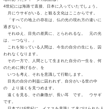
4世紀には海路で直接、日本に入っていたでしょう。
月にウサギがいる、と観る文化はここからです。
「すべての地上の存在は、仏の光の現れ方の違いに
過ぎない。
それゆえ、目先の差異に、とらわれるな。 元の光
は、一つなり。」
これを知っている人間は、今生の自分の生にも、囚
われなくなります。
その一方で、人間として生まれた自分の一生を、何
のために捧げるか、を
いつも考え、それを意識して行動します。
目先の自分の利益に囚われず、自分がいる世の中
の より遠くを見つめます。
遠くを見る、その象徴が、長い耳 です。 ウサギ
です。
日本では6世紀に、イエスを意識して名づけられた人