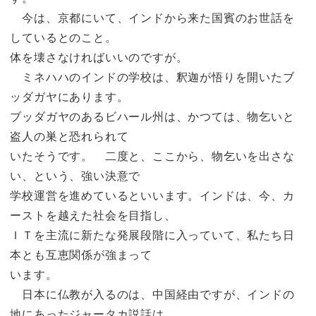
今は、京都にいて、インドから来た国賓のお世話を
しているとのこと。
体を壊さなければいいのですが。
ミネハハのインドの学校は、釈迦が悟りを開いたブ
ッダガヤにあります。
ブッダガヤのあるビハール州は、かつては、物乞いと
盗人の巣と恐れられて
いたそうです。 二度と、ここから、物乞いを出さな
い、という、強い決意で
学校運営を進めているといいます。インドは、今、カ
ーストを越えた社会を目指し、
ＩＴを主流に新たな発展段階に入っていて、私たち日
本とも互恵関係が強まって
います。
日本に仏教が入るのは、中国経由ですが、インドの
地にあったジャータカ説話は、