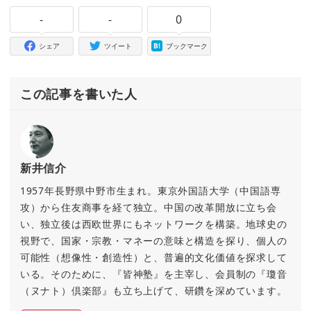
-
-
0
シェア
ツイート
ブックマーク
この記事を書いた人
新井信介
1957年長野県中野市生まれ。東京外国語大学（中国語専
攻）から住友商事を経て独立。中国の改革開放に立ち会
い、独立後は西欧世界にもネットワークを構築。地球史の
視野で、国家・宗教・マネーの意味と構造を探り、個人の
可能性（想像性・創造性）と、普遍的文化価値を探求して
いる。そのために、『皆神塾』を主宰し、会員制の『瓊音
（ヌナト）倶楽部』も立ち上げて、研鑽を深めています。