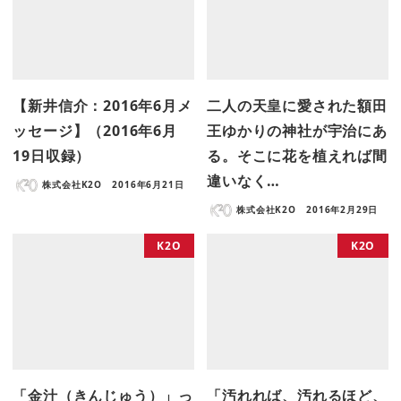
【新井信介：2016年6月メ
二人の天皇に愛された額田
ッセージ】（2016年6月
王ゆかりの神社が宇治にあ
19日収録）
る。そこに花を植えれば間
違いなく…
株式会社K2O
2016年6月21日
株式会社K2O
2016年2月29日
K2O
K2O
「金汁（きんじゅう）」っ
「汚れれば、汚れるほど、