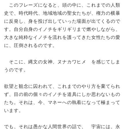
このフレーズになると、頭の中に、これまでの人類
史で、時代時代、地域地域の聖女たちが、権力の横暴
に反発し、身を投げ出していった場面が出てくるので
す。自分自身のイノチをギリギリまで燃やしながら、
大きな純粋なイノチを流れを護ってきた女性たちの愛
に、圧倒されるのです。
そこに、縄文の女神、ヌナカワヒメ を感じてしま
うのです。
欲望と観念に囚われて、これまでのやり方を棄てられ
ず、目の前の個々のイノチを道具にしか思わないもの
たち。それは、今、マネーへの執着になって極まって
います。
でも、それは愚かな人間世界の話で、 宇宙には、永