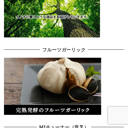
フルーツガーリック
MIチューナー（音叉）