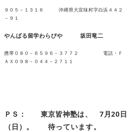
９０５－１３１６ 沖縄県大宜味村字白浜４４２
－９１
やんばる留学わらびや 坂田竜二
携帯０８０－６５９６－３７７２ 電話・Ｆ
ＡＸ０９８－０４４－２７１１
ＰＳ： 東京皆神塾は、 7月20日
（日）。 待っています。