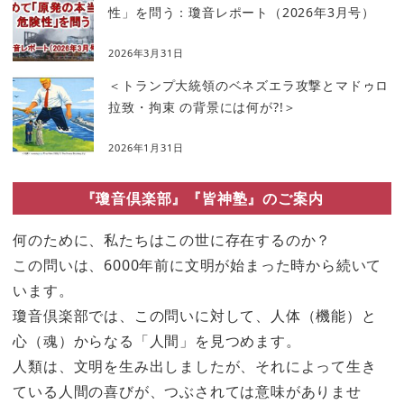
性」を問う：瓊音レポート（2026年3月号）
2026年3月31日
＜トランプ大統領のベネズエラ攻撃とマドゥロ
拉致・拘束 の背景には何が?!＞
2026年1月31日
『瓊音倶楽部』『皆神塾』のご案内
何のために、私たちはこの世に存在するのか？
この問いは、6000年前に文明が始まった時から続いて
います。
瓊音倶楽部では、この問いに対して、人体（機能）と
心（魂）からなる「人間」を見つめます。
人類は、文明を生み出しましたが、それによって生き
ている人間の喜びが、つぶされては意味がありませ