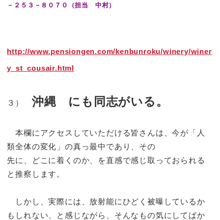
－２５３－８０７０（担当 中村）
http://www.pensiongen.com/kenbunroku/winery/winer
y_st_cousair.html
沖縄 にも同志がいる。
３）
本欄にアクセスしていただける皆さんは、今が「人
類全体の変化」の真っ最中であり、その
先に、どこに着くのか、を直感で感じ取っておられる
と推察します。
しかし、実際には、放射能にひどく被曝しているか
もしれない、と感じながら、そんなもの気にしてばか