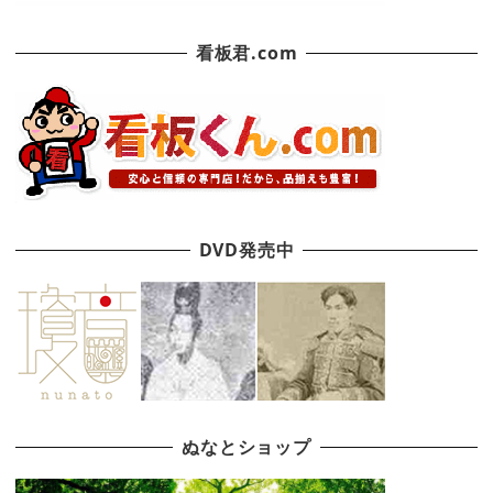
看板君.com
DVD発売中
ぬなとショップ