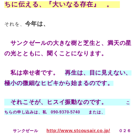
ちに伝える、『大いなる存在』 。
それを、
今年は、
サンクゼールの大きな樹と芝生と、満天の星
の光とともに、聞くことになります。
私は幸せ者です。
再生は、目に見えない、
極小の微細なヒビキから始まるのです。
それこそが、
ヒスイ振動
なのです。
こ
ちらの申し込みは、私 090-9370-5740 または、
http://www.stcousair.co.jp/
サンクゼール
０２６