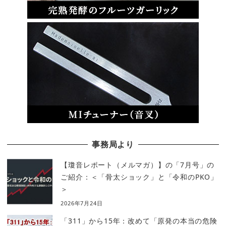
事務局より
【瓊音レポート（メルマガ）】の「7月号」の
ご紹介：＜「骨太ショック」と「令和のPKO」
＞
2026年7月24日
「311」から15年：改めて「原発の本当の危険