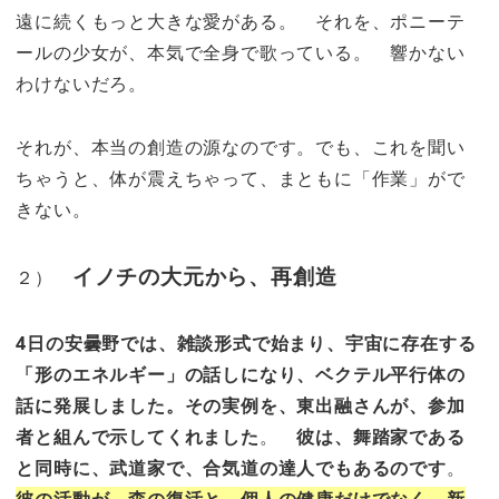
遠に続くもっと大きな愛がある。 それを、ポニーテ
ールの少女が、本気で全身で歌っている。 響かない
わけないだろ。
それが、本当の創造の源なのです。でも、これを聞い
ちゃうと、体が震えちゃって、まともに「作業」がで
きない。
イノチの大元から、再創造
２）
4日の安曇野では、雑談形式で始まり、宇宙に存在する
「形のエネルギー」の話しになり、ベクテル平行体の
話に発展しました。その実例を、東出融さんが、参加
者と組んで示してくれました
。
彼は、舞踏家である
と同時に、武道家で、合気道の達人でもあるのです
。
彼の活動が、森の復活と、個人の健康だけでなく、新