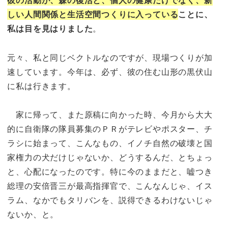
しい人間関係と生活空間つくりに入っている
ことに、
私は目を見はりました
。
元々、私と同じベクトルなのですが、現場つくりが加
速しています。今年は、必ず、彼の住む山形の黒伏山
に私は行きます。
家に帰って、また原稿に向かった時、今月から大大
的に自衛隊の隊員募集のＰＲがテレビやポスター、チ
ラシに始まって、こんなもの、イノチ自然の破壊と国
家権力の犬だけじゃないか、どうするんだ、とちょっ
と、心配になったのです。特に今のままだと、嘘つき
総理の安倍晋三が最高指揮官で、こんなんじゃ、イス
ラム、なかでもタリバンを、説得できるわけないじゃ
ないか、と。