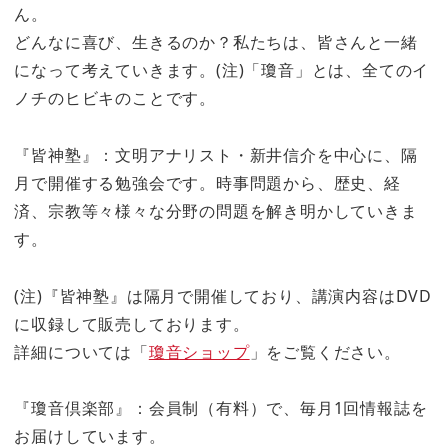
ん。
どんなに喜び、生きるのか？私たちは、皆さんと一緒
になって考えていきます。(注)「瓊音」とは、全てのイ
ノチのヒビキのことです。
『皆神塾』：文明アナリスト・新井信介を中心に、隔
月で開催する勉強会です。時事問題から、歴史、経
済、宗教等々様々な分野の問題を解き明かしていきま
す。
(注)『皆神塾』は隔月で開催しており、講演内容はDVD
に収録して販売しております。
詳細については「
瓊音ショップ
」をご覧ください。
『瓊音倶楽部』：会員制（有料）で、毎月1回情報誌を
お届けしています。