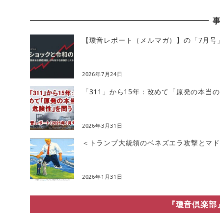
【瓊音レポート（メルマガ）】の「7月号
2026年7月24日
「311」から15年：改めて「原発の本当
2026年3月31日
＜トランプ大統領のベネズエラ攻撃とマドゥ
2026年1月31日
『瓊音倶楽部