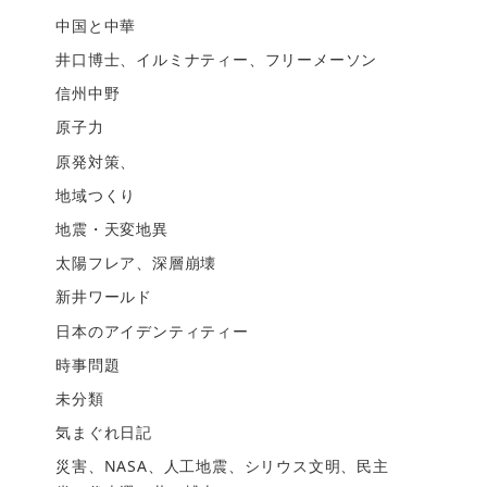
中国と中華
井口博士、イルミナティー、フリーメーソン
信州中野
原子力
原発対策、
地域つくり
地震・天変地異
太陽フレア、深層崩壊
新井ワールド
日本のアイデンティティー
時事問題
未分類
気まぐれ日記
災害、NASA、人工地震、シリウス文明、民主