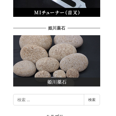
姫川薬石
検
検索
索