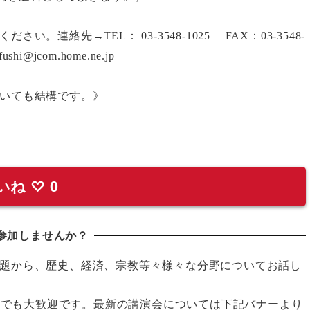
ください。連絡先→
TEL
：
03-3548-1025
FAX
：
03-3548-
fushi@jcom.home.ne.jp
いても結構です。》
いね
♡
0
参加しませんか？
題から、歴史、経済、宗教等々様々な分野についてお話し
の方でも大歓迎です。最新の講演会については下記バナーより