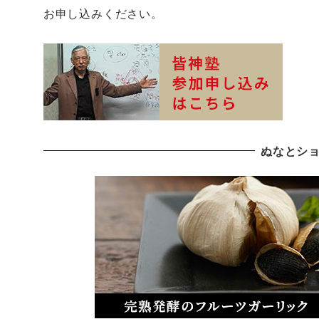
お申し込みください。
ぬなとシ