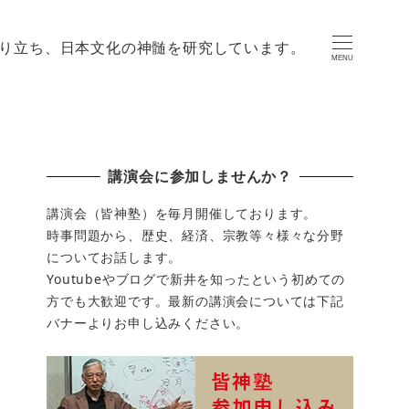
り立ち、日本文化の神髄を研究しています。
MENU
講演会に参加しませんか？
講演会（皆神塾）を毎月開催しております。
時事問題から、歴史、経済、宗教等々様々な分野
についてお話します。
Youtubeやブログで新井を知ったという初めての
方でも大歓迎です。最新の講演会については下記
バナーよりお申し込みください。