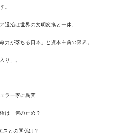
民に晒す。
ア退治は世界の文明変換と一体。
命力が落ちる日本」と資本主義の限界。
入り」。
ェラー家に異変
権は、何のため？
エスとの関係は？