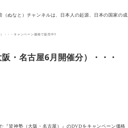
音（ぬなと）チャンネルは、日本人の起源、日本の国家の成
）・・・キャンペーン価格で販売中!!
大阪・名古屋6月開催分）・・・
た『皆神塾（大阪・名古屋）』の
DVD
をキャンペーン価格