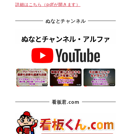
詳細はこちら（pdfが開きます）
ぬなとチャンネル
看板君.com