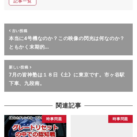
記事一覧
古い投稿
本当に4号機なのか？この映像の閃光は何なのか？
ともかく末期的…
新しい投稿
7月の皆神塾は１８日《土》に東京です。市ヶ谷駅
下車、九段南。
関連記事
時事問題
時事問題