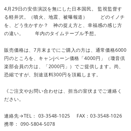
4月29日の安倍演説を無にした日本国民。 監視監督す
る軽井沢。（噴火、地震、被曝報道） どのイノチ
を、どう生かすか？ 神の捉え方と、幸福感の感じ方
の違い。 年内のタイムテーブル予想。
販売価格は、7月末までにご購入の方は、通常価格6000
円のところを、キャンjペーン価格「4000円」（瓊音倶
楽部会員の方は、「2000円」）でご提供します。尚、
恐縮ですが、別途送料300円を頂戴します。
《ご注文やお問い合わせは、担当の室伏までご連絡く
ださい。
連絡先→TEL： 03-3548-1025 FAX：03-3548-1026
携帯： 090-5804-5078