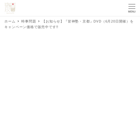
MENU
ホーム
時事問題
【お知らせ】『皆神塾・京都』DVD（6月20日開催）を
キャンペーン価格で販売中です!!