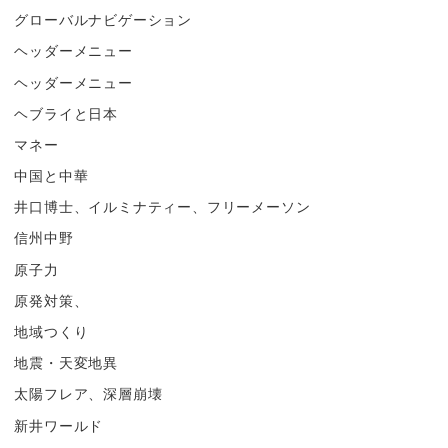
グローバルナビゲーション
ヘッダーメニュー
ヘッダーメニュー
ヘブライと日本
マネー
中国と中華
井口博士、イルミナティー、フリーメーソン
信州中野
原子力
原発対策、
地域つくり
地震・天変地異
太陽フレア、深層崩壊
新井ワールド