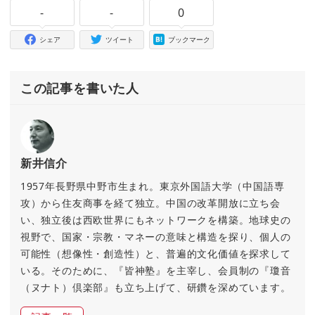
-
-
0
シェア
ツイート
ブックマーク
この記事を書いた人
新井信介
1957年長野県中野市生まれ。東京外国語大学（中国語専
攻）から住友商事を経て独立。中国の改革開放に立ち会
い、独立後は西欧世界にもネットワークを構築。地球史の
視野で、国家・宗教・マネーの意味と構造を探り、個人の
可能性（想像性・創造性）と、普遍的文化価値を探求して
いる。そのために、『皆神塾』を主宰し、会員制の『瓊音
（ヌナト）倶楽部』も立ち上げて、研鑽を深めています。