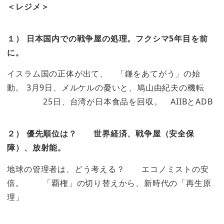
＜レジメ＞
１） 日本国内での戦争屋の処理。フクシマ5年目を前
に。
イスラム国の正体が出て、 「鎌をあてがう」の始
動。 3月9日、メルケルの憂いと、鳩山由紀夫の機転
25日、台湾が日本食品を回収。 AIIBとADB
２） 優先順位は？ 世界経済、戦争屋（安全保
障）、放射能。
地球の管理者は、どう考える？ エコノミストの安
倍。 「覇権」の切り替えから、新時代の「再生原
理」