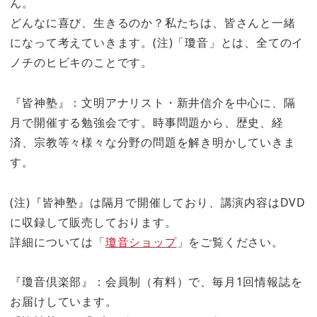
ん。
どんなに喜び、生きるのか？私たちは、皆さんと一緒
になって考えていきます。(注)「瓊音」とは、全てのイ
ノチのヒビキのことです。
『皆神塾』：文明アナリスト・新井信介を中心に、隔
月で開催する勉強会です。時事問題から、歴史、経
済、宗教等々様々な分野の問題を解き明かしていきま
す。
(注)『皆神塾』は隔月で開催しており、講演内容はDVD
に収録して販売しております。
詳細については「
瓊音ショップ
」をご覧ください。
『瓊音倶楽部』：会員制（有料）で、毎月1回情報誌を
お届けしています。