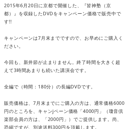
2015年6月20日に京都で開催した、『皆神塾（京
都）』を収録したDVDをキャンペーン価格で販売中で
す!!
キャンペーンは7月末までですので、お早めにご購入く
ださい。
今回も、新井節が止まりません。終了時間を大きく超
えて3時間あまりも続いた講演会です。
全編で（時間：180分）の長編DVDです。
販売価格は、7月末までにご購入の方は、通常価格6000
円のところを、キャンjペーン価格「4000円」（瓊音倶
楽部会員の方は、「2000円」）でご提供します。尚、
恐縮ですが、別途送料300円を頂戴します。