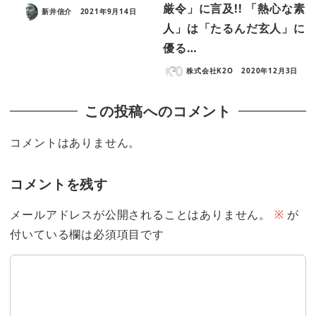
厳令」に言及!! 「熱心な素
新井信介
2021年9月14日
人」は「たるんだ玄人」に
優る…
株式会社K2O
2020年12月3日
この投稿へのコメント
コメントはありません。
コメントを残す
メールアドレスが公開されることはありません。
※
が
付いている欄は必須項目です