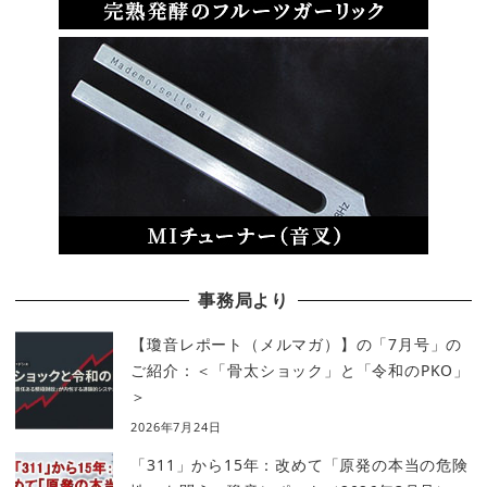
事務局より
【瓊音レポート（メルマガ）】の「7月号」の
ご紹介：＜「骨太ショック」と「令和のPKO」
＞
2026年7月24日
「311」から15年：改めて「原発の本当の危険