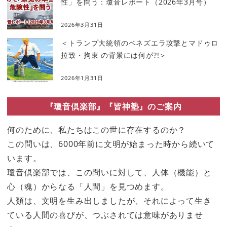
性」を問う：瓊音レポート（2026年3月号）
2026年3月31日
＜トランプ大統領のベネズエラ攻撃とマドゥロ
拉致・拘束 の背景には何が?!＞
2026年1月31日
『瓊音倶楽部』『皆神塾』のご案内
何のために、私たちはこの世に存在するのか？
この問いは、6000年前に文明が始まった時から続いて
います。
瓊音倶楽部では、この問いに対して、人体（機能）と
心（魂）からなる「人間」を見つめます。
人類は、文明を生み出しましたが、それによって生き
ている人間の喜びが、つぶされては意味がありませ