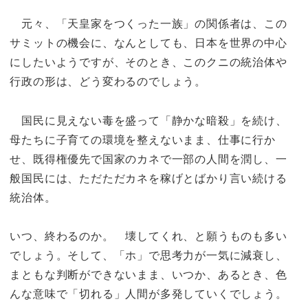
元々、「天皇家をつくった一族」の関係者は、この
サミットの機会に、なんとしても、日本を世界の中心
にしたいようですが、そのとき、このクニの統治体や
行政の形は、どう変わるのでしょう。
国民に見えない毒を盛って「静かな暗殺」を続け、
母たちに子育ての環境を整えないまま、仕事に行か
せ、既得権優先で国家のカネで一部の人間を潤し、一
般国民には、ただただカネを稼げとばかり言い続ける
統治体。
いつ、終わるのか。 壊してくれ、と願うものも多い
でしょう。そして、「ホ」で思考力が一気に減衰し、
まともな判断ができないまま、いつか、あるとき、色
んな意味で「切れる」人間が多発していくでしょう。