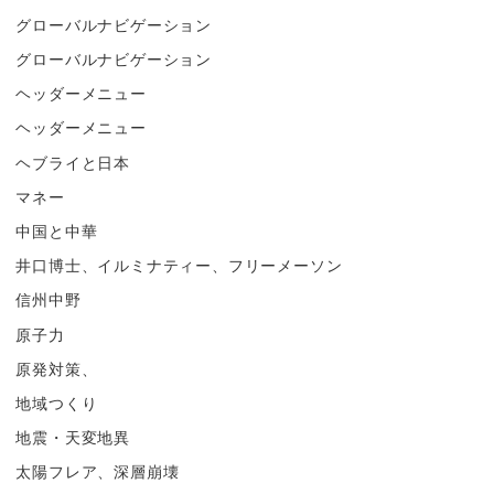
グローバルナビゲーション
グローバルナビゲーション
ヘッダーメニュー
ヘッダーメニュー
ヘブライと日本
マネー
中国と中華
井口博士、イルミナティー、フリーメーソン
信州中野
原子力
原発対策、
地域つくり
地震・天変地異
太陽フレア、深層崩壊