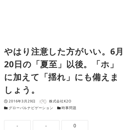
やはり注意した方がいい。6月
20日の「夏至」以後。「ホ」
に加えて「揺れ」にも備えま
しょう。
著者
投稿日
2016年3月29日
株式会社K2O
カテゴリー
カテゴリー
グローバルナビゲーション
時事問題
-
-
0