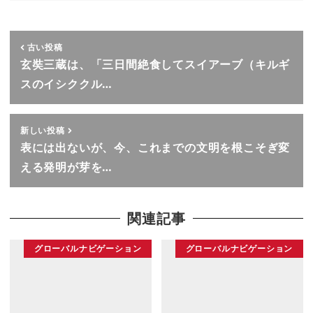
古い投稿
玄奘三蔵は、「三日間絶食してスイアーブ（キルギ
スのイシククル…
新しい投稿
表には出ないが、今、これまでの文明を根こそぎ変
える発明が芽を…
関連記事
グローバルナビゲーション
グローバルナビゲーション