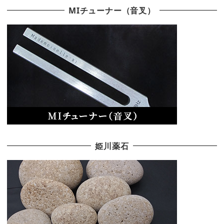
MIチューナー（音叉）
姫川薬石