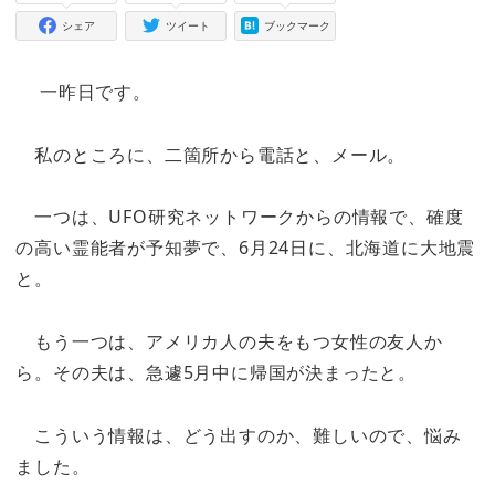
シェア
ツイート
ブックマーク
一昨日です。
私のところに、二箇所から電話と、メール。
一つは、UFO研究ネットワークからの情報で、確度
の高い霊能者が予知夢で、6月24日に、北海道に大地震
と。
もう一つは、アメリカ人の夫をもつ女性の友人か
ら。その夫は、急遽5月中に帰国が決まったと。
こういう情報は、どう出すのか、難しいので、悩み
ました。