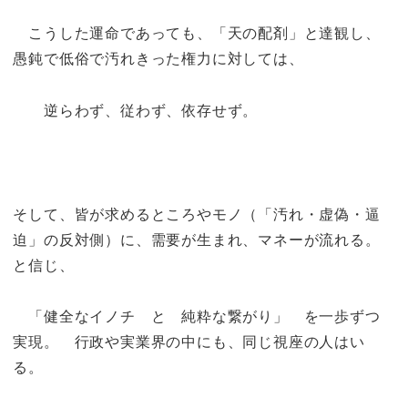
こうした運命であっても、「天の配剤」と達観し、
愚鈍で低俗で汚れきった権力に対しては、
逆らわず、従わず、依存せず。
そして、皆が求めるところやモノ（「汚れ・虚偽・逼
迫」の反対側）に、需要が生まれ、マネーが流れる。
と信じ、
「健全なイノチ と 純粋な繋がり」 を一歩ずつ
実現。 行政や実業界の中にも、同じ視座の人はい
る。