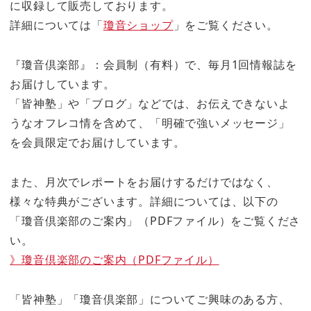
に収録して販売しております。
詳細については「
瓊音ショップ
」をご覧ください。
『瓊音倶楽部』：会員制（有料）で、毎月1回情報誌を
お届けしています。
「皆神塾」や「ブログ」などでは、お伝えできないよ
うなオフレコ情を含めて、「明確で強いメッセージ」
を会員限定でお届けしています。
また、月次でレポートをお届けするだけではなく、
様々な特典がございます。詳細については、以下の
「瓊音倶楽部のご案内」（PDFファイル）をご覧くださ
い。
》瓊音倶楽部のご案内（PDFファイル）
「皆神塾」「瓊音倶楽部」についてご興味のある方、