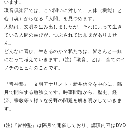
います。
瓊音倶楽部では、この問いに対して、人体（機能）と
心（魂）からなる「人間」を見つめます。
人類は、文明を生み出しましたが、それによって生き
ている人間の喜びが、つぶされては意味がありませ
ん。
どんなに喜び、生きるのか？私たちは、皆さんと一緒
になって考えていきます。(注)「瓊音」とは、全てのイ
ノチのヒビキのことです。
『皆神塾』：文明アナリスト・新井信介を中心に、隔
月で開催する勉強会です。時事問題から、歴史、経
済、宗教等々様々な分野の問題を解き明かしていきま
す。
(注)『皆神塾』は隔月で開催しており、講演内容はDVD