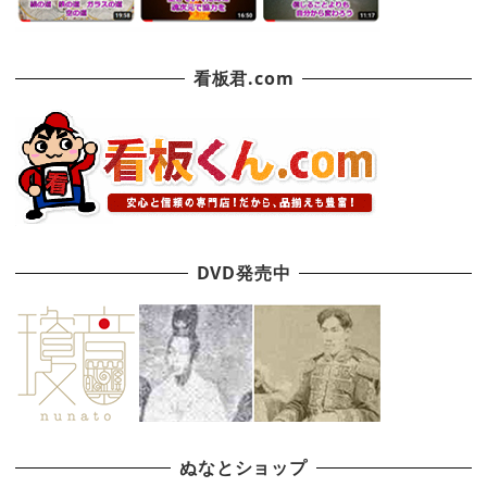
看板君.com
DVD発売中
ぬなとショップ