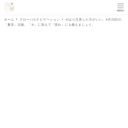
MENU
ホーム
グローバルナビゲーション
やはり注意した方がいい。6月20日の
「夏至」以後。「ホ」に加えて「揺れ」にも備えましょう。