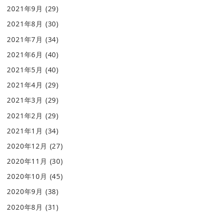
2021年9月
(29)
2021年8月
(30)
2021年7月
(34)
2021年6月
(40)
2021年5月
(40)
2021年4月
(29)
2021年3月
(29)
2021年2月
(29)
2021年1月
(34)
2020年12月
(27)
2020年11月
(30)
2020年10月
(45)
2020年9月
(38)
2020年8月
(31)