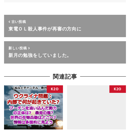
古い投稿
東電ＯＬ殺人事件が再審の方向に
新しい投稿
新月の勉強をしていました。
関連記事
K2O
K2O