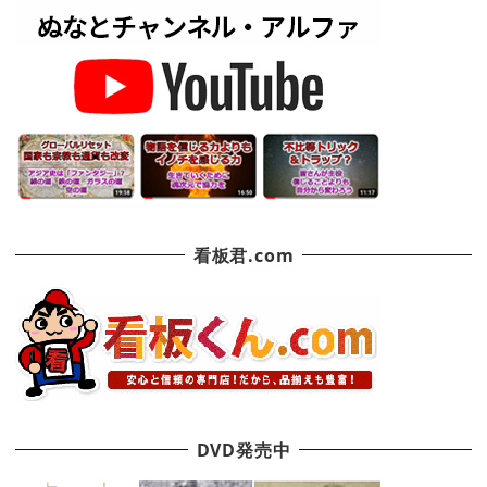
看板君.com
DVD発売中