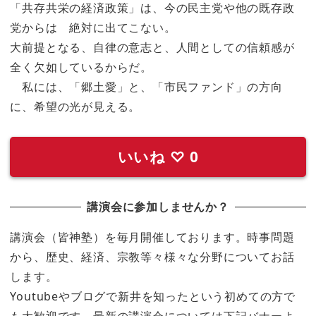
「共存共栄の経済政策」は、今の民主党や他の既存政
党からは 絶対に出てこない。
大前提となる、自律の意志と、人間としての信頼感が
全く欠如しているからだ。
私には、「郷土愛」と、「市民ファンド」の方向
に、希望の光が見える。
いいね
♡
0
講演会に参加しませんか？
講演会（皆神塾）を毎月開催しております。時事問題
から、歴史、経済、宗教等々様々な分野についてお話
します。
Youtubeやブログで新井を知ったという初めての方で
も大歓迎です。最新の講演会については下記バナーよ