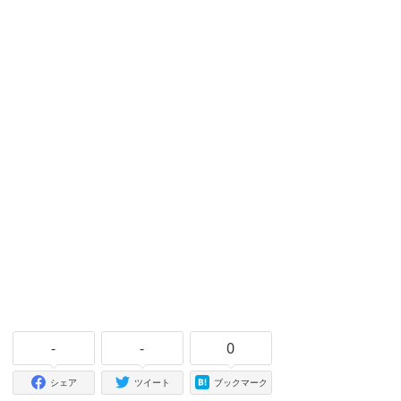
-
-
0
シェア
ツイート
ブックマーク