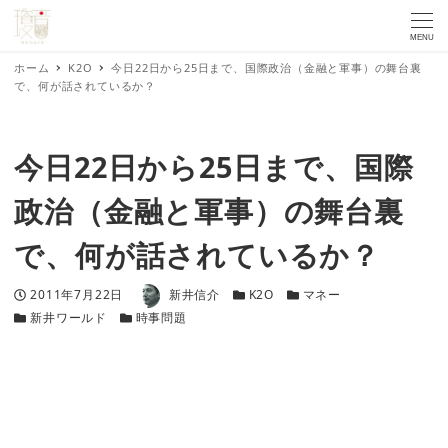
MENU
ホーム
K2O
今日22日から25日まで、国際政治（金融と軍事）の舞台裏
で、何が話されているか？
今日22日から25日まで、国際
政治（金融と軍事）の舞台裏
で、何が話されているか？
著者
投稿日
カテゴリー
カテゴリー
2011年7月22日
新井信介
K2O
マネー
カテゴリー
カテゴリー
新井ワールド
時事問題