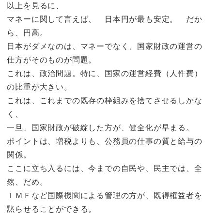
以上を見るに、
マネーに関して言えば、 日本円が最も安定。 だか
ら、円高。
日本がダメなのは、マネーでなく、国家財政の運営の
仕方がそのものが問題。
これは、政治問題。特に、国家の運営経費（人件費）
の比重が大きい。
これは、これまでの既存の枠組みを捨てさせるしかな
く、
一旦、国家財政が破綻した方が、健全化が早まる。
ポイントは、増税よりも、公務員の仕事の質と給与の
関係。
ここに立ち入るには、今までの自民や、民主では、全
然、だめ。
ＩＭＦなど国際機関による管理の方が、既得権益者を
黙らせることができる。