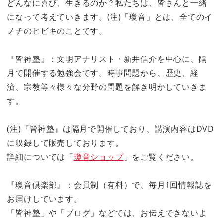
どんなに喜び、生きるのか？私たちは、皆さんと一緒
になって考えていきます。(注)「瓊音」とは、全てのイ
ノチのヒビキのことです。
『皆神塾』：文明アナリスト・新井信介を中心に、隔
月で開催する勉強会です。時事問題から、歴史、経
済、宗教等々様々な分野の問題を解き明かしていきま
す。
(注)『皆神塾』は隔月で開催しており、講演内容はDVD
に収録して販売しております。
詳細については「
瓊音ショップ
」をご覧ください。
『瓊音倶楽部』：会員制（有料）で、毎月1回情報誌を
お届けしています。
「皆神塾」や「ブログ」などでは、お伝えできないよ