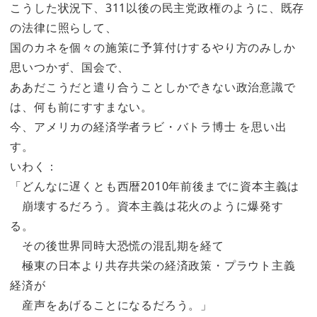
こうした状況下、311以後の民主党政権のように、既存
の法律に照らして、
国のカネを個々の施策に予算付けするやり方のみしか
思いつかず、国会で、
ああだこうだと遣り合うことしかできない政治意識で
は、何も前にすすまない。
今、アメリカの経済学者ラビ・バトラ博士 を思い出
す。
いわく：
「どんなに遅くとも西暦2010年前後までに資本主義は
崩壊するだろう。資本主義は花火のように爆発す
る。
その後世界同時大恐慌の混乱期を経て
極東の日本より共存共栄の経済政策・プラウト主義
経済が
産声をあげることになるだろう。」