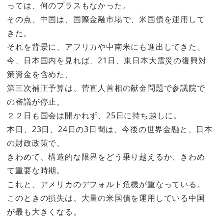
っては、何のプラスもなかった。
その点、中国は、国際金融市場で、米国債を運用して
きた。
それを背景に、アフリカや中南米にも進出してきた。
今、日本国内を見れば、21日、東日本大震災の復興対
策資金を含めた、
第三次補正予算は、菅直人首相の献金問題で参議院で
の審議が停止。
２２日も国会は開かれず、25日に持ち越しに。
本日、23日、24日の3日間は、今後の世界金融と、日本
の財政政策で、
きわめて、構造的な限界をどう乗り越えるか、きわめ
て重要な時期。
これと、アメリカのデフォルト危機が重なっている。
このときの損失は、大量の米国債を運用している中国
が最も大きくなる。