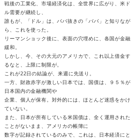
戦後の工業化、市場経済化は、全世界に広がり、米ド
ル需要が継続し、
誰もが、「ドル」は、ババ抜きの「ババ」と知りなが
ら、これを使った。
リーマンショック後に、表面の穴埋めに、各国が金融
緩和。
しかし、今、その大元のアメリカで、これ以上借金す
るなと、上限に制限が。
これが22日の結論が、来週に先送り。
一方、財政赤字が激しい日本では、国債は、９５％が
日本国内の金融機関や
企業、個人が保有。対外的には、ほとんど迷惑をかけ
ていない。
また、日本が所有している米国債は、全く運用された
ことがないまま、アメリカの帳簿に
数字が記録されているのみで、これは、日本経済にと