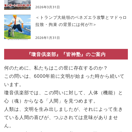
2026年3月31日
＜トランプ大統領のベネズエラ攻撃とマドゥロ
拉致・拘束 の背景には何が?!＞
2026年1月31日
『瓊音倶楽部』『皆神塾』のご案内
何のために、私たちはこの世に存在するのか？
この問いは、6000年前に文明が始まった時から続いて
います。
瓊音倶楽部では、この問いに対して、人体（機能）と
心（魂）からなる「人間」を見つめます。
人類は、文明を生み出しましたが、それによって生き
ている人間の喜びが、つぶされては意味がありませ
ん。