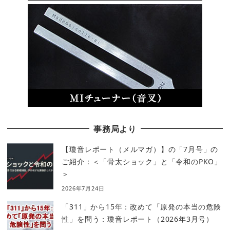
事務局より
【瓊音レポート（メルマガ）】の「7月号」の
ご紹介：＜「骨太ショック」と「令和のPKO」
＞
2026年7月24日
「311」から15年：改めて「原発の本当の危険
性」を問う：瓊音レポート（2026年3月号）