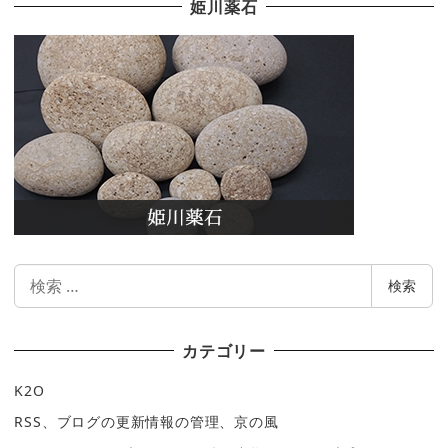
姫川薬石
検
検索
索
カテゴリー
K2O
RSS、ブログの更新情報の管理、京の風