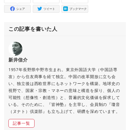
シェア
ツイート
ブックマーク
この記事を書いた人
新井信介
1957年長野県中野市生まれ。東京外国語大学（中国語専
攻）から住友商事を経て独立。中国の改革開放に立ち会
い、独立後は西欧世界にもネットワークを構築。地球史の
視野で、国家・宗教・マネーの意味と構造を探り、個人の
可能性（想像性・創造性）と、普遍的文化価値を探求して
いる。そのために、『皆神塾』を主宰し、会員制の『瓊音
（ヌナト）倶楽部』も立ち上げて、研鑽を深めています。
記事一覧