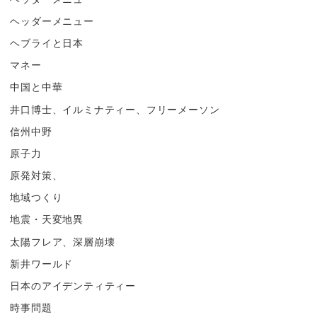
ヘッダーメニュー
ヘブライと日本
マネー
中国と中華
井口博士、イルミナティー、フリーメーソン
信州中野
原子力
原発対策、
地域つくり
地震・天変地異
太陽フレア、深層崩壊
新井ワールド
日本のアイデンティティー
時事問題