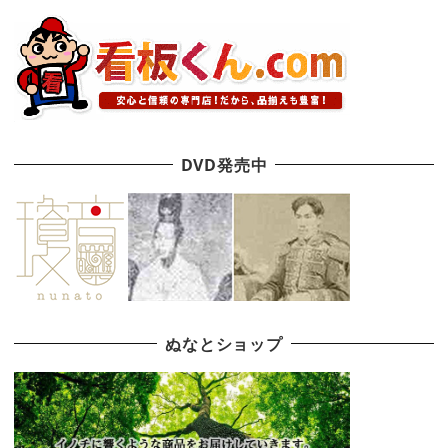
DVD発売中
ぬなとショップ