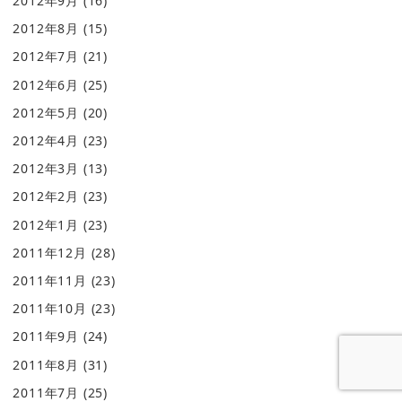
2012年9月
(16)
2012年8月
(15)
2012年7月
(21)
2012年6月
(25)
2012年5月
(20)
2012年4月
(23)
2012年3月
(13)
2012年2月
(23)
2012年1月
(23)
2011年12月
(28)
2011年11月
(23)
2011年10月
(23)
2011年9月
(24)
2011年8月
(31)
2011年7月
(25)