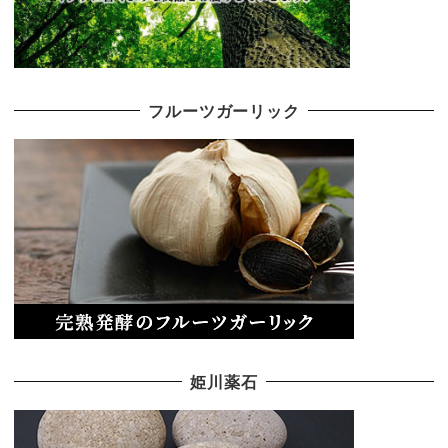
フルーツガーリック
姫川薬石