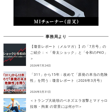
事務局より
【瓊音レポート（メルマガ）】の「7月号」の
ご紹介：＜「骨太ショック」と「令和のPKO」
＞
2026年7月24日
「311」から15年：改めて「原発の本当の危険
性」を問う：瓊音レポート（2026年3月号）
2026年3月31日
＜トランプ大統領のベネズエラ攻撃とマドゥロ
拉致・拘束 の背景には何が?!＞