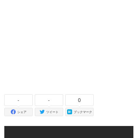
-
-
0
シェア
ツイート
ブックマーク