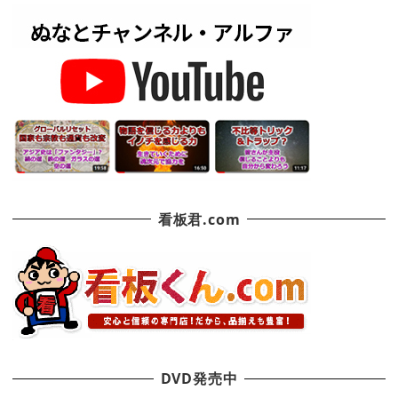
看板君.com
DVD発売中