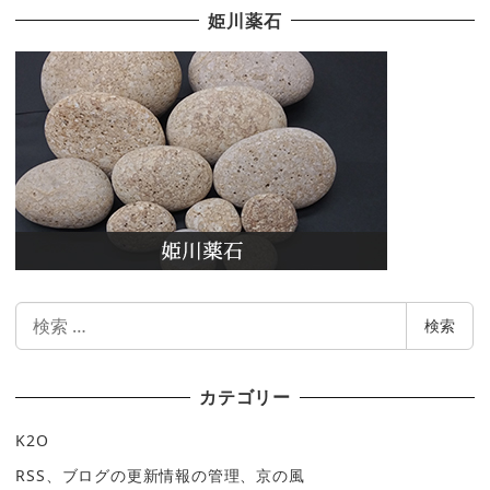
姫川薬石
検
検索
索
カテゴリー
K2O
RSS、ブログの更新情報の管理、京の風