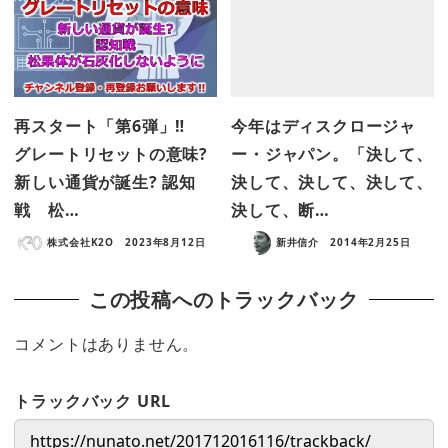
再スタート「第6弾」‼
今年はディスクロージャ
グレートリセットの意味?
ー・ジャパン。「決して、
新しい通貨が誕生? 認知
決して、決して、決して、
戦 松…
決して、断…
株式会社K2O
2023年8月12日
新井信介
2014年2月25日
この投稿へのトラックバック
コメントはありません。
トラックバック URL