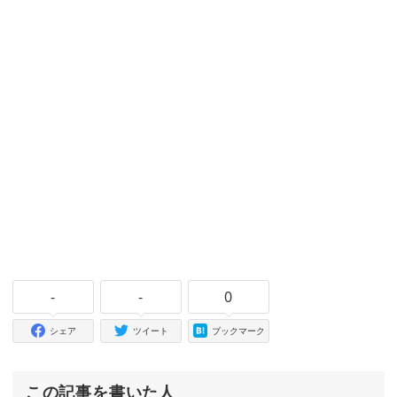
-
-
0
シェア
ツイート
ブックマーク
この記事を書いた人