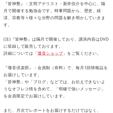
『皆神塾』：文明アナリスト・新井信介を中心に、隔
月で開催する勉強会です。時事問題から、歴史、経
済、宗教等々様々な分野の問題を解き明かしていきま
す。
(注)『皆神塾』は隔月で開催しており、講演内容はDVD
に収録して販売しております。
詳細については「
瓊音ショップ
」をご覧ください。
『瓊音倶楽部』：会員制（有料）で、毎月1回情報誌を
お届けしています。
「皆神塾」や「ブログ」などでは、お伝えできないよ
うなオフレコ情を含めて、「明確で強いメッセージ」
を会員限定でお届けしています。
また、月次でレポートをお届けするだけではなく、