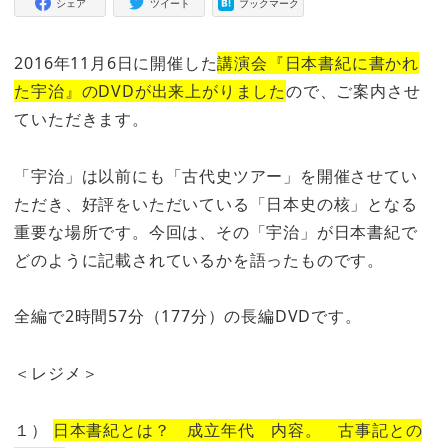
シェア
ツイート
ブックマーク
2016年11月6日に開催した
講演会『日本書紀に書かれ
た宇治』のDVDが出来上がりました
ので、ご案内させ
ていただきます。
「宇治」は以前にも「古代史ツアー」を開催させてい
ただき、好評をいただいている「日本史の核」となる
重要な場所です。今回は、その「宇治」が日本書紀で
どのように記載されているかを語ったものです。
全編で2時間57分（177分）の長編DVDです。
＜レジメ＞
１）
日本書紀とは？ 成立年代 内容。 古事記との