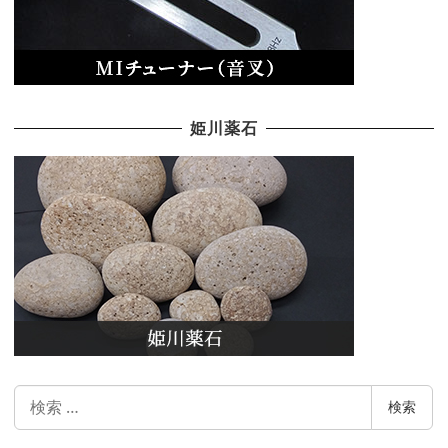
姫川薬石
検
検索
索