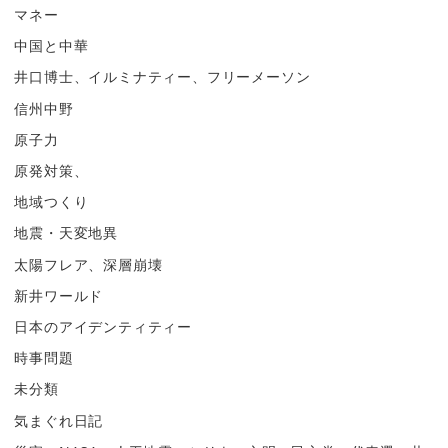
マネー
中国と中華
井口博士、イルミナティー、フリーメーソン
信州中野
原子力
原発対策、
地域つくり
地震・天変地異
太陽フレア、深層崩壊
新井ワールド
日本のアイデンティティー
時事問題
未分類
気まぐれ日記