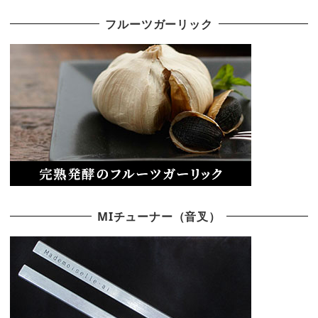
フルーツガーリック
MIチューナー（音叉）