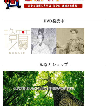
DVD発売中
ぬなとショップ