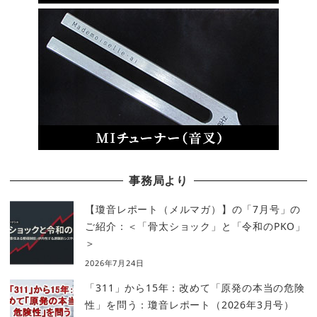
事務局より
【瓊音レポート（メルマガ）】の「7月号」の
ご紹介：＜「骨太ショック」と「令和のPKO」
＞
2026年7月24日
「311」から15年：改めて「原発の本当の危険
性」を問う：瓊音レポート（2026年3月号）