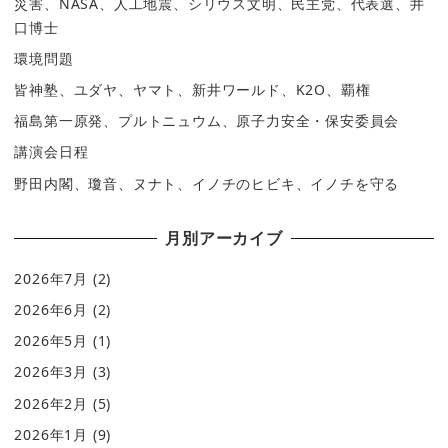
災害、NASA、人工地震、シリウス文明、民主党、代表選、井
口博士
環境問題
皆神塾、ユダヤ、ヤマト、新井ワールド、K2O、覇権
福島第一原発、プルトニュウム、原子力安全・保安委員会
講演会日程
野田内閣、瓊音、ヌナト、イノチのヒビキ、イノチを守る
月別アーカイブ
2026年7月
(2)
2026年6月
(2)
2026年5月
(1)
2026年3月
(3)
2026年2月
(5)
2026年1月
(9)