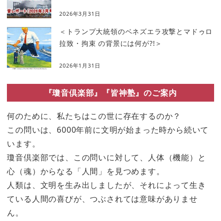
2026年3月31日
＜トランプ大統領のベネズエラ攻撃とマドゥロ
拉致・拘束 の背景には何が?!＞
2026年1月31日
『瓊音倶楽部』『皆神塾』のご案内
何のために、私たちはこの世に存在するのか？
この問いは、6000年前に文明が始まった時から続いて
います。
瓊音倶楽部では、この問いに対して、人体（機能）と
心（魂）からなる「人間」を見つめます。
人類は、文明を生み出しましたが、それによって生き
ている人間の喜びが、つぶされては意味がありませ
ん。