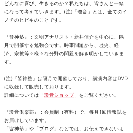
どんなに喜び、生きるのか？私たちは、皆さんと一緒
になって考えていきます。(注)「瓊音」とは、全てのイ
ノチのヒビキのことです。
『皆神塾』：文明アナリスト・新井信介を中心に、隔
月で開催する勉強会です。時事問題から、歴史、経
済、宗教等々様々な分野の問題を解き明かしていきま
す。
(注)『皆神塾』は隔月で開催しており、講演内容はDVD
に収録して販売しております。
詳細については「
瓊音ショップ
」をご覧ください。
『瓊音倶楽部』：会員制（有料）で、毎月1回情報誌を
お届けしています。
「皆神塾」や「ブログ」などでは、お伝えできないよ