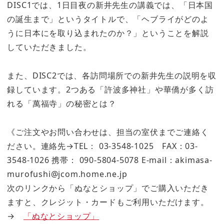
DISC1では、1日目夜の新井先生の講義では、「日本国
の誕生まで」というタイトルで、「ヘブライがどのよ
うに日本にを取り込まれたのか？」ということを解説
していただきました。
また、DISC2では、各訪問場所での新井先生の説明を収
録しています。2つある「許波多神社」や華僑が多く訪
れる「萬福寺」の秘密とは？
《ご注文やお問い合わせは、担当の室伏までご連絡く
ださい。連絡先→TEL： 03-3548-1025 FAX：03-
3548-1026 携帯： 090-5804-5078 E-mail：akimasa-
murofushi@jcom.home.ne.jp
次のリンクから「ぬなとショップ」でご購入いただき
ますと、クレジット・カードもご利用いただけます。
→
「ぬなとショップ」