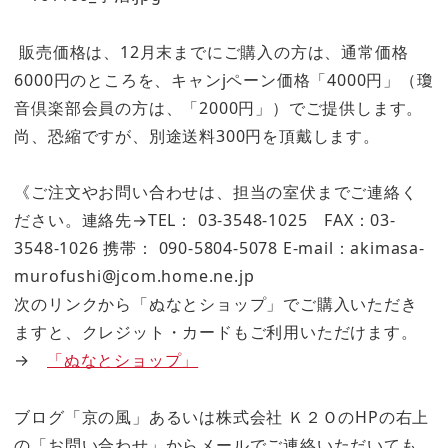
販売価格は、12月末までにご購入の方は、通常価格
6000円のところを、キャンjペーン価格「4000円」（瓊
音倶楽部会員の方は、「2000円」）でご提供します。
尚、恐縮ですが、別途送料300円を頂戴します。
《ご注文やお問い合わせは、担当の室伏までご連絡く
ださい。連絡先→TEL： 03-3548-1025 FAX：03-
3548-1026 携帯： 090-5804-5078 E-mail：akimasa-
murofushi@jcom.home.ne.jp
次のリンクから「ぬなとショップ」でご購入いただき
ますと、クレジット・カードもご利用いただけます。
→
「ぬなとショップ」
ブログ「京の風」あるいは株式会社 Ｋ２ＯのHPの右上
の「お問い合わせ」からメールでご連絡いただいても