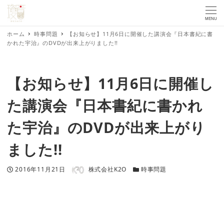
MENU
ホーム
時事問題
【お知らせ】11月6日に開催した講演会『日本書紀に書
かれた宇治』のDVDが出来上がりました!!
【お知らせ】11月6日に開催し
た講演会『日本書紀に書かれ
た宇治』のDVDが出来上がり
ました!!
著者
投稿日
カテゴリー
2016年11月21日
株式会社K2O
時事問題