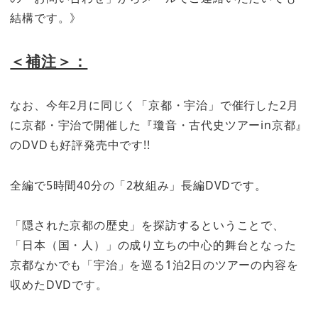
結構です。》
＜補注＞：
なお、今年2月に同じく「京都・宇治」で催行した2月
に京都・宇治で開催した『瓊音・古代史ツアーin京都』
のDVDも好評発売中です!!
全編で5時間40分の「2枚組み」長編DVDです。
「隠された京都の歴史」を探訪するということで、
「日本（国・人）」の成り立ちの中心的舞台となった
京都なかでも「宇治」を巡る1泊2日のツアーの内容を
収めたDVDです。