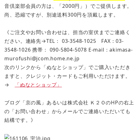
音倶楽部会員の方は、「2000円」）でご提供します。
尚、恐縮ですが、別途送料300円を頂戴します。
《ご注文やお問い合わせは、担当の室伏までご連絡く
ださい。連絡先→TEL： 03-3548-1025 FAX：03-
3548-1026 携帯： 090-5804-5078 E-mail：akimasa-
murofushi@jcom.home.ne.jp
次のリンクから「ぬなとショップ」でご購入いただき
ますと、クレジット・カードもご利用いただけます。
→
「ぬなとショップ」
ブログ「京の風」あるいは株式会社 Ｋ２ＯのHPの右上
の「お問い合わせ」からメールでご連絡いただいても
結構です。》