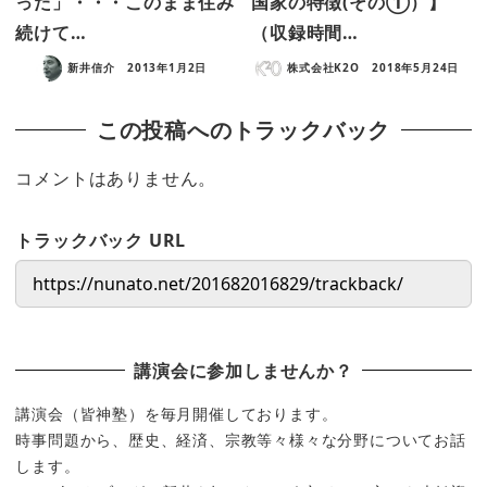
った」・・・このまま住み
国家の特徴(その①）】
続けて…
（収録時間…
新井信介
2013年1月2日
株式会社K2O
2018年5月24日
この投稿へのトラックバック
コメントはありません。
トラックバック URL
講演会に参加しませんか？
講演会（皆神塾）を毎月開催しております。
時事問題から、歴史、経済、宗教等々様々な分野についてお話
します。