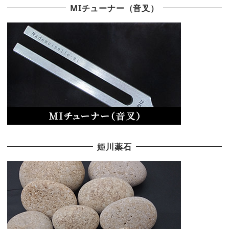
MIチューナー（音叉）
姫川薬石