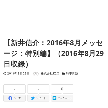
【新井信介：2016年8月メッセ
ージ：特別編】（2016年8月29
日収録）
著者
投稿日
カテゴリー
2016年8月29日
株式会社K2O
時事問題
-
-
0
シェア
ツイート
ブックマーク