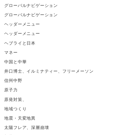
グローバルナビゲーション
グローバルナビゲーション
ヘッダーメニュー
ヘッダーメニュー
ヘブライと日本
マネー
中国と中華
井口博士、イルミナティー、フリーメーソン
信州中野
原子力
原発対策、
地域つくり
地震・天変地異
太陽フレア、深層崩壊