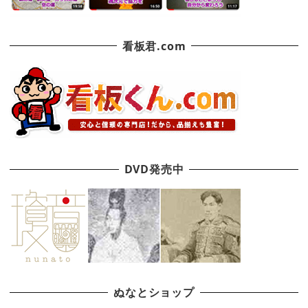
看板君.com
DVD発売中
ぬなとショップ