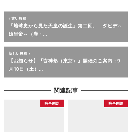
古い投稿
「地球史から見た天皇の誕生」第二回。 ダビデ～
始皇帝～（漢・…
新しい投稿
【お知らせ】『皆神塾（東京）』開催のご案内：9
月10日（土）…
関連記事
時事問題
時事問題