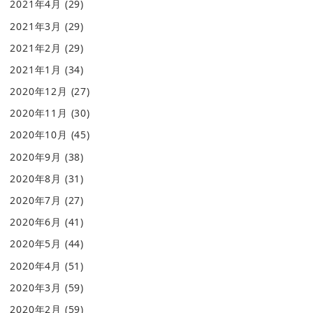
2021年4月
(29)
2021年3月
(29)
2021年2月
(29)
2021年1月
(34)
2020年12月
(27)
2020年11月
(30)
2020年10月
(45)
2020年9月
(38)
2020年8月
(31)
2020年7月
(27)
2020年6月
(41)
2020年5月
(44)
2020年4月
(51)
2020年3月
(59)
2020年2月
(59)