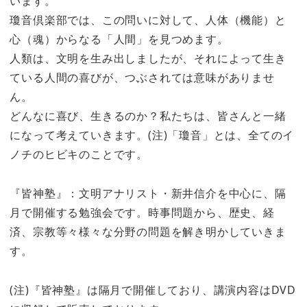
います。
瓊音倶楽部では、この問いに対して、人体（機能）と
心（魂）からなる「人間」を見つめます。
人類は、文明を生み出しましたが、それによって生き
ている人間の喜びが、つぶされては意味がありませ
ん。
どんなに喜び、生きるのか？私たちは、皆さんと一緒
になって考えていきます。(注)「瓊音」とは、全てのイ
ノチのヒビキのことです。
『皆神塾』：文明アナリスト・新井信介を中心に、隔
月で開催する勉強会です。時事問題から、歴史、経
済、宗教等々様々な分野の問題を解き明かしていきま
す。
(注)『皆神塾』は隔月で開催しており、講演内容はDVD