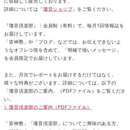
に収録して販売しております。
詳細については「
瓊音ショップ
」をご覧ください。
『瓊音倶楽部』：会員制（有料）で、毎月1回情報誌を
お届けしています。
「皆神塾」や「ブログ」などでは、お伝えできないよ
うなオフレコ情を含めて、「明確で強いメッセージ」
を会員限定でお届けしています。
また、月次でレポートをお届けするだけではなく、
様々な特典がございます。詳細については、以下の
「瓊音倶楽部のご案内」（PDFファイル）をご覧くださ
い。
》瓊音倶楽部のご案内（PDFファイル）
「皆神塾」「瓊音倶楽部」についてご興味のある方、