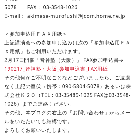
5078 FAX： 03-3548-1026
E-mail： akimasa-murofushi@jcom.home.ne.jp
＜参加申込用ＦＡＸ用紙＞
上記講演会への参加申し込みは次の「参加申込用ＦＡ
Ｘ用紙」もご利用いただけます。
2月17日開催「皆神塾（大阪）」 FAX参加申込書→
190217_皆神塾・大阪_参加申込書_FAX用紙
その他何かご不明なことなどございましたら、ご遠慮
なく上記の室伏（携帯：090-5804-5078）あるいは株
式会社Ｋ２Ｏ（TEL：03-35489-1025 FAXは03-3548-
1026）までご連絡ください。
その他、本ブログの右上の「お問い合わせ」からメー
ルをいただいても結構です。
よろしくお願いいたします。