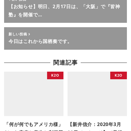
【お知らせ】明日、2月17日は、「大阪」で『皆神
塾』を開催で…
新しい投稿
今日はこれから国栖奏です。
関連記事
K2O
K2O
「何が何でもアメリカ様」
【新井信介：2020年3月