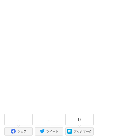
-
-
0
シェア
ツイート
ブックマーク