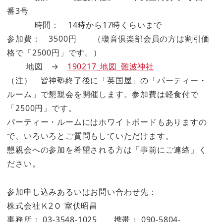
番3号
時間： 14時から17時くらいまで
参加費： 3500円 （瓊音倶楽部会員の方は割引価
格で「2500円」です。）
地図 →
190217_地図_難波神社
（注） 皆神塾終了後に「英国屋」の「パーティー・
ルーム」で懇親会を開催します。参加費は軽食付で
「2500円」です。
パーティー・ルームにはホワイトボードもありますの
で、いろいろとご質問もしていただけます。
懇親会への参加を希望される方は「事前にご連絡」く
ださい。
参加申し込みあるいはお問い合わせ先：
株式会社Ｋ2Ｏ 室伏昭昌
事務所： 03-3548-1025 携帯： 090-5804-