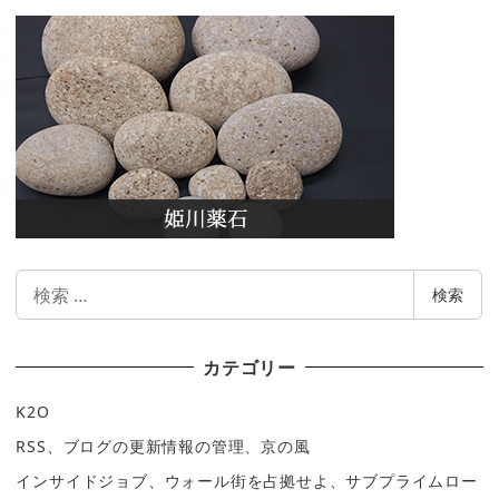
検
検索
索
カテゴリー
K2O
RSS、ブログの更新情報の管理、京の風
インサイドジョブ、ウォール街を占拠せよ、サブプライムロー