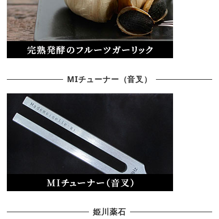
MIチューナー（音叉）
姫川薬石