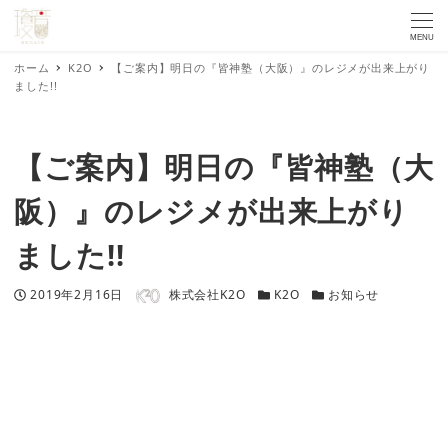
MENU
ホーム
K2O
【ご案内】明日の『皆神塾（大阪）』のレジメが出来上がり
ました!!
【ご案内】明日の『皆神塾（大
阪）』のレジメが出来上がり
ました!!
著者
投稿日
カテゴリー
カテゴリー
2019年2月16日
株式会社K2O
K2O
お知らせ