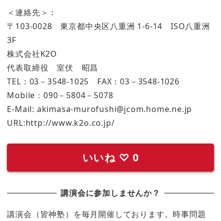
＜連絡先＞：
〒103-0028 東京都中央区八重洲 1-6-14 ISO八重洲
3F
株式会社K2O
代表取締役 室伏 昭昌
TEL：03－3548-1025 FAX：03－3548-1026
Mobile：090－5804－5078
E-Mail: akimasa-murofushi@jcom.home.ne.jp
URL:http://www.k2o.co.jp/
いいね
♡
0
講演会に参加しませんか？
講演会（皆神塾）を毎月開催しております。時事問題