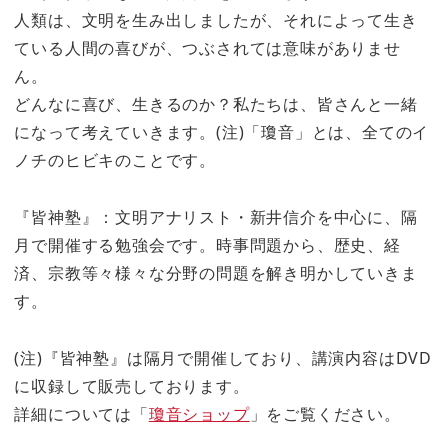
人類は、文明を生み出しましたが、それによって生き
ている人間の喜びが、つぶされては意味がありませ
ん。
どんなに喜び、生きるのか？私たちは、皆さんと一緒
になって考えていきます。(注)「瓊音」とは、全てのイ
ノチのヒビキのことです。
『皆神塾』：文明アナリスト・新井信介を中心に、隔
月で開催する勉強会です。時事問題から、歴史、経
済、宗教等々様々な分野の問題を解き明かしていきま
す。
(注)『皆神塾』は隔月で開催しており、講演内容はDVD
に収録して販売しております。
詳細については「
瓊音ショップ
」をご覧ください。