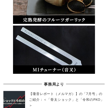
事務局より
【瓊音レポート（メルマガ）】の「7月号」の
ご紹介：＜「骨太ショック」と「令和のPKO」
＞