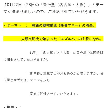
10月22日・23日の『皆神塾（名古屋・大阪）』のテー
マが決まりましたので、ご連絡させていただきます。
＜テーマ＞ ： 戦後の覇権構造（略奪マネー）の消失。
人類文明史で始まった「ユズルハ」の主役になれ。
（注）
「名古屋」と「大阪」の両会場では同時期
に開催させていただきますが、
一部内容が重複する部分もあるかと思いますが、名
古屋と大阪では、テーマを少し
変えて開催させていただきます。
＜概要＞ ：