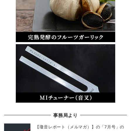
事務局より
【瓊音レポート（メルマガ）】の「7月号」の