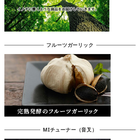
フルーツガーリック
MIチューナー（音叉）