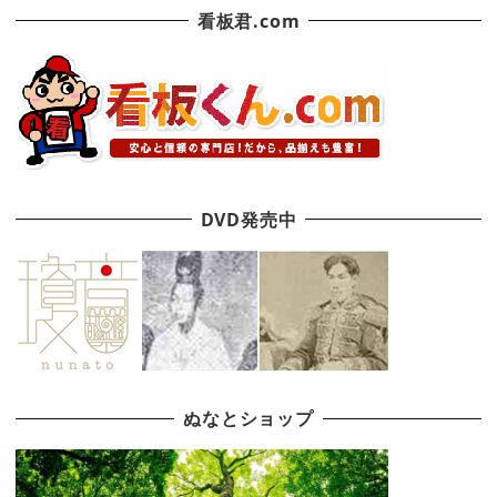
看板君.com
DVD発売中
ぬなとショップ