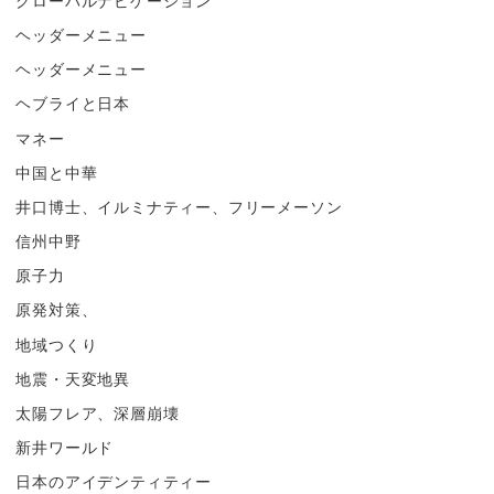
グローバルナビゲーション
ヘッダーメニュー
ヘッダーメニュー
ヘブライと日本
マネー
中国と中華
井口博士、イルミナティー、フリーメーソン
信州中野
原子力
原発対策、
地域つくり
地震・天変地異
太陽フレア、深層崩壊
新井ワールド
日本のアイデンティティー