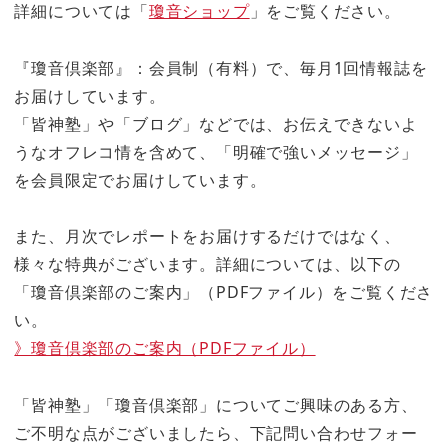
詳細については「
瓊音ショップ
」をご覧ください。
『瓊音倶楽部』：会員制（有料）で、毎月1回情報誌を
お届けしています。
「皆神塾」や「ブログ」などでは、お伝えできないよ
うなオフレコ情を含めて、「明確で強いメッセージ」
を会員限定でお届けしています。
また、月次でレポートをお届けするだけではなく、
様々な特典がございます。詳細については、以下の
「瓊音倶楽部のご案内」（PDFファイル）をご覧くださ
い。
》瓊音倶楽部のご案内（PDFファイル）
「皆神塾」「瓊音倶楽部」についてご興味のある方、
ご不明な点がございましたら、下記問い合わせフォー