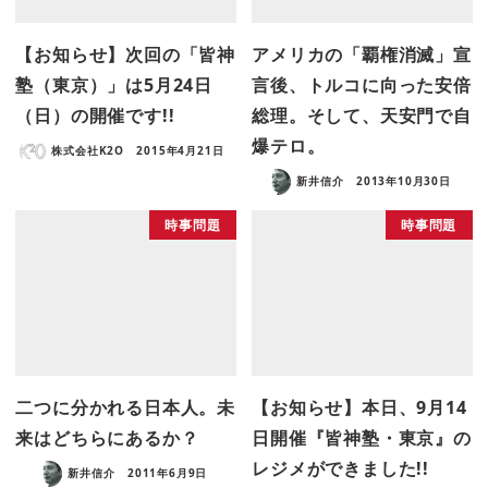
【お知らせ】次回の「皆神
アメリカの「覇権消滅」宣
塾（東京）」は5月24日
言後、トルコに向った安倍
（日）の開催です!!
総理。そして、天安門で自
爆テロ。
株式会社K2O
2015年4月21日
新井信介
2013年10月30日
時事問題
時事問題
二つに分かれる日本人。未
【お知らせ】本日、9月14
来はどちらにあるか？
日開催『皆神塾・東京』の
レジメができました!!
新井信介
2011年6月9日