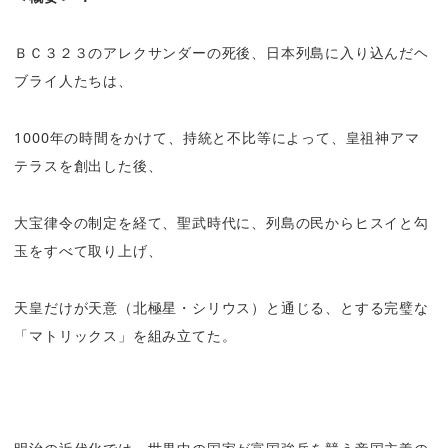
ＢＣ３２３のアレクサンダーの死後、日本列島に入り込んだヘ
ブライ人たちは、
1000
年の時間をかけて、持統と不比等によって、皇祖神アマ
テラスを創出した後、
大宝律令の制定を経て、聖武時代に、列島の民からヒスイと勾
玉をすべて取り上げ、
天皇だけが天意（北極星・シリウス）と通じる、とする完璧な
「マトリックス」を組み立てた。