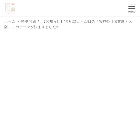
MENU
ホーム
時事問題
【お知らせ】10月22日・23日の『皆神塾（名古屋・大
阪）』のテーマが決まりました!!