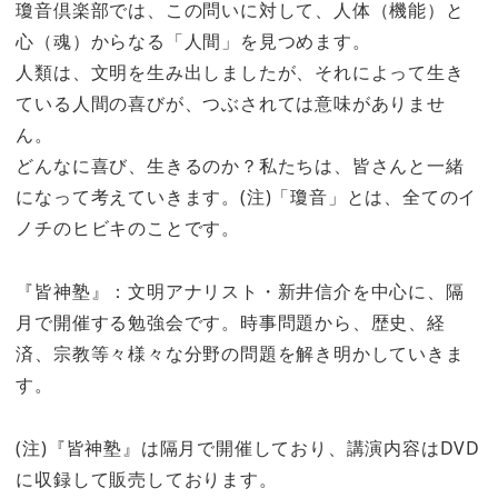
瓊音倶楽部では、この問いに対して、人体（機能）と
心（魂）からなる「人間」を見つめます。
人類は、文明を生み出しましたが、それによって生き
ている人間の喜びが、つぶされては意味がありませ
ん。
どんなに喜び、生きるのか？私たちは、皆さんと一緒
になって考えていきます。(注)「瓊音」とは、全てのイ
ノチのヒビキのことです。
『皆神塾』：文明アナリスト・新井信介を中心に、隔
月で開催する勉強会です。時事問題から、歴史、経
済、宗教等々様々な分野の問題を解き明かしていきま
す。
(注)『皆神塾』は隔月で開催しており、講演内容はDVD
に収録して販売しております。