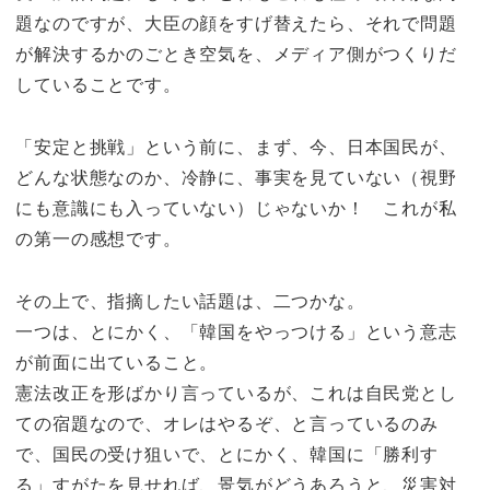
題なのですが、大臣の顔をすげ替えたら、それで問題
が解決するかのごとき空気を、メディア側がつくりだ
していることです。
「安定と挑戦」という前に、まず、今、日本国民が、
どんな状態なのか、冷静に、事実を見ていない（視野
にも意識にも入っていない）じゃないか！ これが私
の第一の感想です。
その上で、指摘したい話題は、二つかな。
一つは、とにかく、「韓国をやっつける」という意志
が前面に出ていること。
憲法改正を形ばかり言っているが、これは自民党とし
ての宿題なので、オレはやるぞ、と言っているのみ
で、国民の受け狙いで、とにかく、韓国に「勝利す
る」すがたを見せれば、景気がどうあろうと、災害対