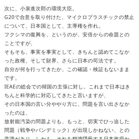
次に、小泉進次郎の環境大臣。
G20で合意を取り付けた、マイクロプラスチックの禁止
について、日本国として、主導権を作れ。
フクシマの復興を、というのが、安倍からの命題との
ことですが、
そもそも、事実を事実として、きちんと認めてこなか
った政権、そして財界、さらに日本の司法です。
自分が何を行ってきたか、この確認・検証もないまま
です。
IEAEの総会での韓国の主張に対し、これまで日本はき
ちんと科学的に対応してきたと言いますが、
その日本国の言い分ややり方に、問題を言い出さなか
ったのは、
放射能汚染の問題よりも、もっと、切実でひっ迫した
問題（戦争やパンデミック）が出現しかねない、との
意識があり、しかも、それを糊塗隠蔽する日本政府か