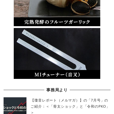
事務局より
【瓊音レポート（メルマガ）】の「7月号」の
ご紹介：＜「骨太ショック」と「令和のPKO」
＞