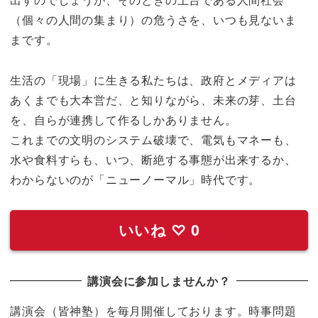
出すのでしょうが、そのときの土台である人間社会
（個々の人間の集まり）の危うさを、いつも見ないま
まです。
生活の「現場」に生きる私たちは、政府とメディアは
あくまでも大本営だ、と知りながら、未来の芽、土台
を、自らが連携して作るしかありません。
これまでの文明のシステム破壊で、電気もマネーも、
水や食料すらも、いつ、断絶する事態が出来するか、
わからないのが「ニューノーマル」時代です。
いいね
♡
0
講演会に参加しませんか？
講演会（皆神塾）を毎月開催しております。時事問題