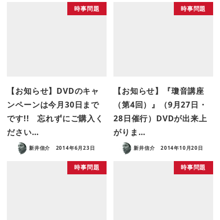
時事問題
時事問題
【お知らせ】DVDのキャ
【お知らせ】『瓊音講座
ンペーンは今月30日まで
（第4回）』（9月27日・
です!! 忘れずにご購入く
28日催行）DVDが出来上
ださい…
がりま…
新井信介
2014年6月23日
新井信介
2014年10月20日
時事問題
時事問題