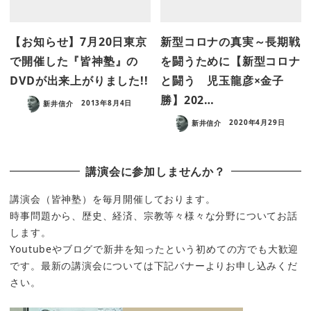
【お知らせ】7月20日東京
新型コロナの真実～長期戦
で開催した『皆神塾』の
を闘うために【新型コロナ
DVDが出来上がりました!!
と闘う 児玉龍彦×金子
勝】202…
新井信介
2013年8月4日
新井信介
2020年4月29日
講演会に参加しませんか？
講演会（皆神塾）を毎月開催しております。
時事問題から、歴史、経済、宗教等々様々な分野についてお話
します。
Youtubeやブログで新井を知ったという初めての方でも大歓迎
です。最新の講演会については下記バナーよりお申し込みくだ
さい。