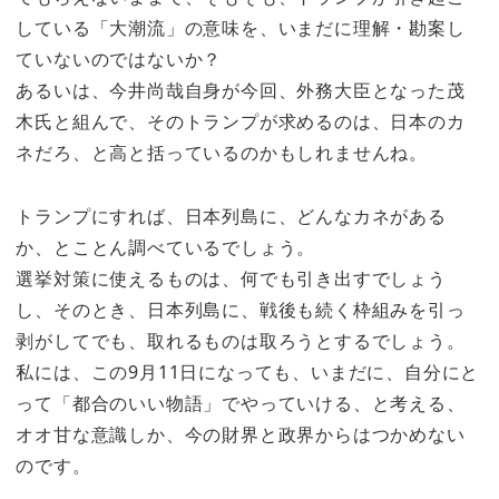
している「大潮流」の意味を、いまだに理解・勘案し
ていないのではないか？
あるいは、今井尚哉自身が今回、外務大臣となった茂
木氏と組んで、そのトランプが求めるのは、日本のカ
ネだろ、と高と括っているのかもしれませんね。
トランプにすれば、日本列島に、どんなカネがある
か、とことん調べているでしょう。
選挙対策に使えるものは、何でも引き出すでしょう
し、そのとき、日本列島に、戦後も続く枠組みを引っ
剥がしてでも、取れるものは取ろうとするでしょう。
私には、この9月11日になっても、いまだに、自分にと
って「都合のいい物語」でやっていける、と考える、
オオ甘な意識しか、今の財界と政界からはつかめない
のです。