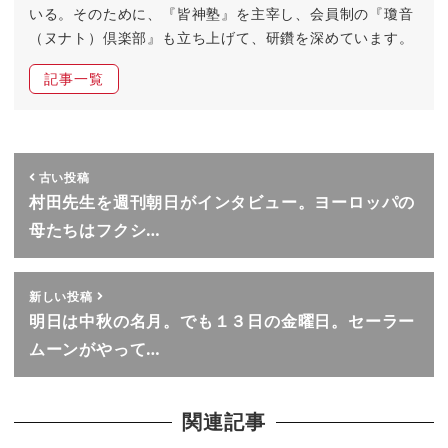
いる。そのために、『皆神塾』を主宰し、会員制の『瓊音
（ヌナト）倶楽部』も立ち上げて、研鑽を深めています。
記事一覧
古い投稿
村田先生を週刊朝日がインタビュー。ヨーロッパの
母たちはフクシ…
新しい投稿
明日は中秋の名月。でも１３日の金曜日。セーラー
ムーンがやって…
関連記事