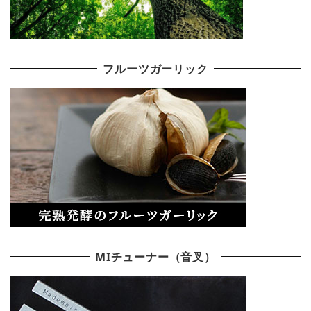
フルーツガーリック
MIチューナー（音叉）