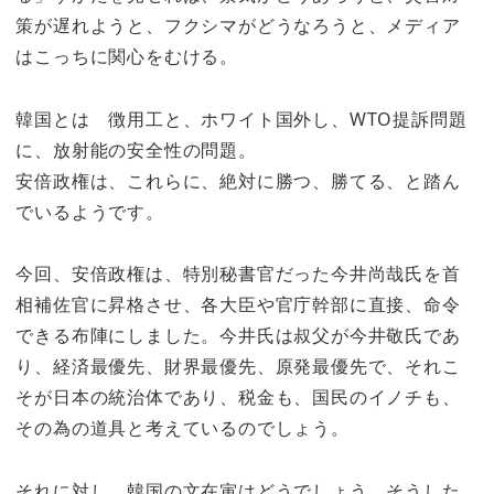
策が遅れようと、フクシマがどうなろうと、メディア
はこっちに関心をむける。
韓国とは 徴用工と、ホワイト国外し、WTO提訴問題
に、放射能の安全性の問題。
安倍政権は、これらに、絶対に勝つ、勝てる、と踏ん
でいるようです。
今回、安倍政権は、特別秘書官だった今井尚哉氏を首
相補佐官に昇格させ、各大臣や官庁幹部に直接、命令
できる布陣にしました。今井氏は叔父が今井敬氏であ
り、経済最優先、財界最優先、原発最優先で、それこ
そが日本の統治体であり、税金も、国民のイノチも、
その為の道具と考えているのでしょう。
それに対し、韓国の文在寅はどうでしょう。そうした