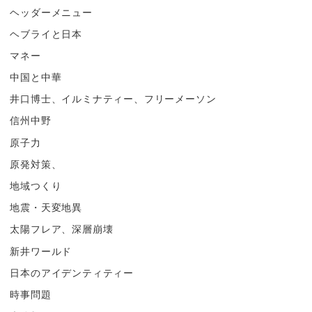
ヘッダーメニュー
ヘブライと日本
マネー
中国と中華
井口博士、イルミナティー、フリーメーソン
信州中野
原子力
原発対策、
地域つくり
地震・天変地異
太陽フレア、深層崩壊
新井ワールド
日本のアイデンティティー
時事問題