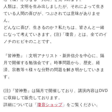
人類は、文明を生み出しましたが、それによって生き
ている人間の喜びが、つぶされては意味がありませ
ん。
どんなに喜び、生きるのか？私たちは、皆さんと一緒
になって考えていきます。(注)「瓊音」とは、全てのイ
ノチのヒビキのことです。
『皆神塾』：文明アナリスト・新井信介を中心に、隔
月で開催する勉強会です。時事問題から、歴史、経
済、宗教等々様々な分野の問題を解き明かしていきま
す。
(注)『皆神塾』は隔月で開催しており、講演内容はDVD
に収録して販売しております。
詳細については「
瓊音ショップ
」をご覧ください。