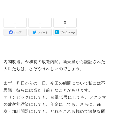
-
-
0
シェア
ツイート
ブックマーク
内閣改造。令和初の改造内閣。新天皇から認証された
大臣たちは、さぞやうれしいのでしょう。
まず、昨日からの一日、今回の組閣について私には不
思議（彼らには当たり前）なことがあります。
オリンピックにしても、台風15号にしても、フクシマ
の放射能汚染にしても、年金にしても、さらに、森
友・加計問題にしても、どれもこれも極めて深刻な問