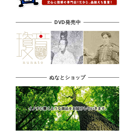
DVD発売中
ぬなとショップ