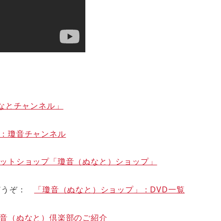
「ぬなとチャンネル」
：瓊音チャンネル
ットショップ「瓊音（ぬなと）ショップ」
らどうぞ：
「瓊音（ぬなと）ショップ」：DVD一覧
音（ぬなと）倶楽部のご紹介