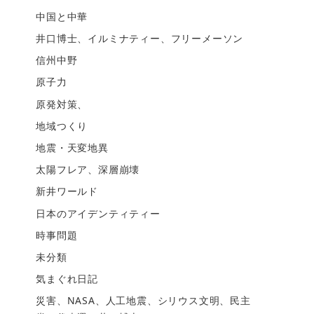
中国と中華
井口博士、イルミナティー、フリーメーソン
信州中野
原子力
原発対策、
地域つくり
地震・天変地異
太陽フレア、深層崩壊
新井ワールド
日本のアイデンティティー
時事問題
未分類
気まぐれ日記
災害、NASA、人工地震、シリウス文明、民主