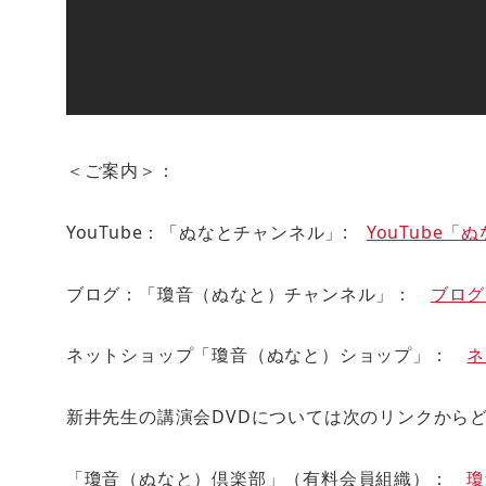
＜ご案内＞：
YouTube：「ぬなとチャンネル」:
YouTube
ブログ：「瓊音（ぬなと）チャンネル」：
ブログ
ネットショップ「瓊音（ぬなと）ショップ」：
ネ
新井先生の講演会DVDについては次のリンクか
「瓊音（ぬなと）倶楽部」（有料会員組織）：
瓊