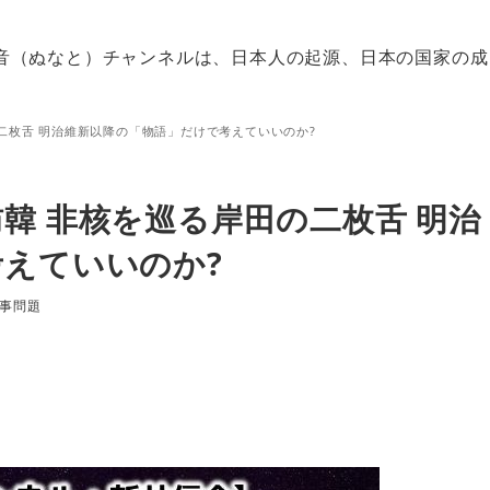
音（ぬなと）チャンネルは、日本人の起源、日本の国家の成
二枚舌 明治維新以降の「物語」だけで考えていいのか?
韓 非核を巡る岸田の二枚舌 明治
えていいのか?
ゴリー
事問題