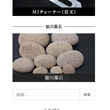
姫川薬石
検
検索
索