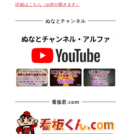
詳細はこちら（pdfが開きます）
ぬなとチャンネル
看板君.com