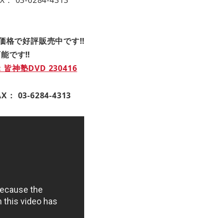
引価格で好評販売中です‼
能です‼
神塾DVD 230416
FAX： 03-6284-4313