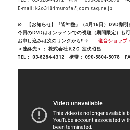
E-mail: k2o3184murofa@jcom.zaq.ne.jp
※ 【お知らせ】『皆神塾』（4月16日）DVD割
今回のDVDはオンラインでの視聴（期間限定）も可
お申し込みは次のリンクから‼→
瓊音ショップ：皆
＜連絡先＞： 株式会社Ｋ2Ｏ 室伏昭昌
TEL： 03-6284-4312 携帯： 090-5804-5078 