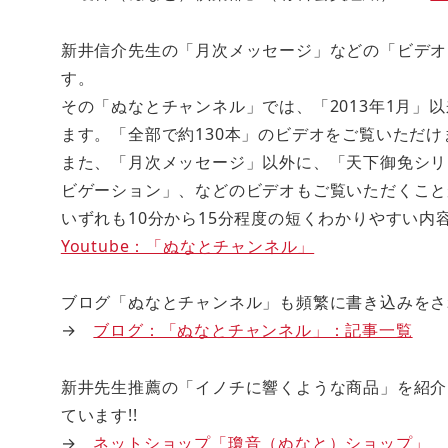
新井信介先生の「月次メッセージ」などの「ビデオ」
す。
その「ぬなとチャンネル」では、「2013年1月」
ます。「全部で約130本」のビデオをご覧いただけ
また、「月次メッセージ」以外に、「天下御免シリ
ビゲーション」、などのビデオもご覧いただくこと
いずれも10分から15分程度の短くわかりやすい
Youtube：「ぬなとチャンネル」
ブログ「ぬなとチャンネル」も頻繁に書き込みをさ
→
ブログ：「ぬなとチャンネル」：記事一覧
新井先生推薦の「イノチに響くような商品」を紹介
ています!!
→
ネットショップ「瓊音（ぬなと）ショップ」