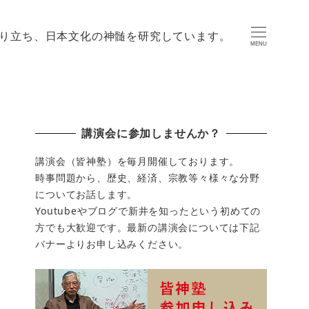
り立ち、日本文化の神髄を研究しています。
MENU
講演会に参加しませんか？
講演会（皆神塾）を毎月開催しております。
時事問題から、歴史、経済、宗教等々様々な分野
についてお話します。
Youtubeやブログで新井を知ったという初めての
方でも大歓迎です。最新の講演会については下記
バナーよりお申し込みください。