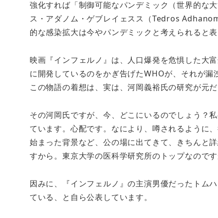
強化すれば「制御可能なパンデミック（世界的な大
ス・アダノム・ゲブレイェスス（Tedros Adhano
的な感染拡大は今やパンデミックと考えられると表
映画『インフェルノ』は、人口爆発を危惧した大富
に開発しているのをかぎ告げたWHOが、それが漏
この物語の着想は、実は、河岡義裕氏の研究が元だ
その河岡氏ですが、今、どこにいるのでしょう？私
ています。心配です。なにより、噂されるように、
始まった背景など、公の場に出てきて、きちんと詳
すから。東京大学の医科学研究所のトップなのです
因みに、『インフェルノ』の主演男優だったトムハ
ている、と自ら公表しています。