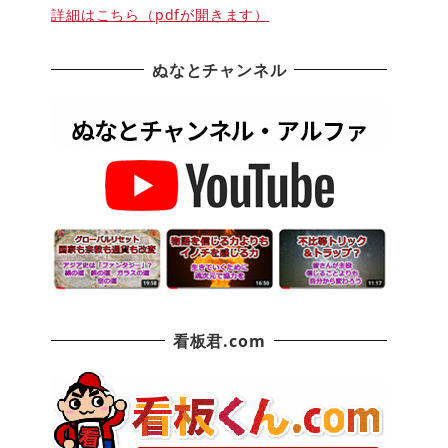
詳細はこちら（pdfが開きます）
ぬなとチャンネル
看板君.com