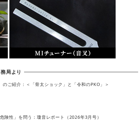
事務局より
」のご紹介：＜「骨太ショック」と「令和のPKO」＞
の危険性」を問う：瓊音レポート（2026年3月号）