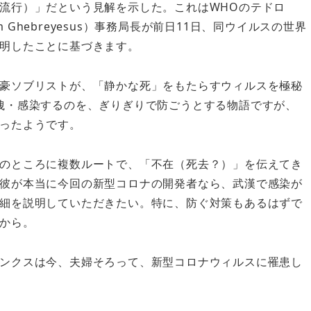
流行）」だという見解を示した。これはWHOのテドロ
m Ghebreyesus）事務局長が前日11日、同ウイルスの世界
明したことに基づきます。
豪ソブリストが、「静かな死」をもたらすウィルスを極秘
洩・感染するのを、ぎりぎりで防ごうとする物語ですが、
ったようです。
のところに複数ルートで、「不在（死去？）」を伝えてき
彼が本当に今回の新型コロナの開発者なら、武漢で感染が
細を説明していただきたい。特に、防ぐ対策もあるはずで
から。
ンクスは今、夫婦そろって、新型コロナウィルスに罹患し