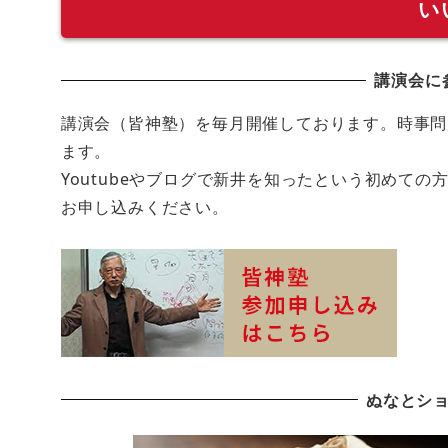
い
講演会に
講演会（皆神塾）を毎月開催しております。時事問
ます。
Youtubeやブログで新井を知ったという初めて
お申し込みください。
ぬなとシ