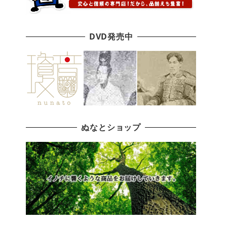
DVD発売中
ぬなとショップ