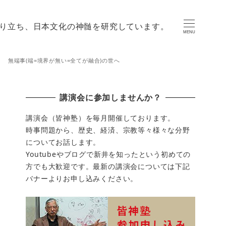
り立ち、日本文化の神髄を研究しています。
MENU
い 無端事(端=境界が無い=全てが融合)の世へ
講演会に参加しませんか？
講演会（皆神塾）を毎月開催しております。
時事問題から、歴史、経済、宗教等々様々な分野
についてお話します。
Youtubeやブログで新井を知ったという初めての
方でも大歓迎です。最新の講演会については下記
バナーよりお申し込みください。