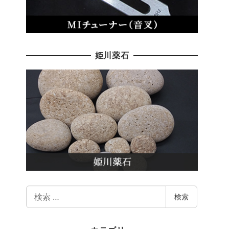
姫川薬石
検
検索
索