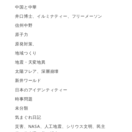
中国と中華
井口博士、イルミナティー、フリーメーソン
信州中野
原子力
原発対策、
地域つくり
地震・天変地異
太陽フレア、深層崩壊
新井ワールド
日本のアイデンティティー
時事問題
未分類
気まぐれ日記
災害、NASA、人工地震、シリウス文明、民主