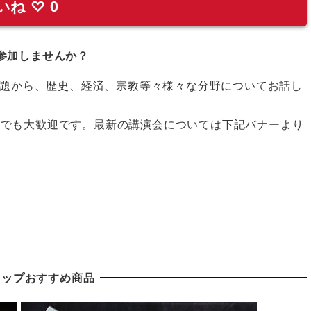
いね
♡
0
参加しませんか？
題から、歴史、経済、宗教等々様々な分野についてお話し
の方でも大歓迎です。最新の講演会については下記バナーより
ョップおすすめ商品