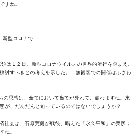
ですね。
、新型コロナで
統領は１２日、新型コロナウイルスの世界的流行を踏まえ、
検討すべきとの考えを示した。 無観客での開催はふさわ
たちの思惑は、全てにおいて当てが外れて、崩れますね。東
態が、だんだんと迫っているのではないでしょうか？
経済社会は、石原莞爾が戦後、唱えた「永久平和」の実践；
すね。