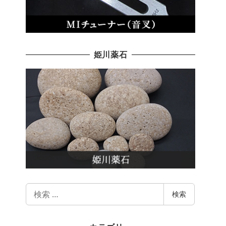
姫川薬石
検
検索
索