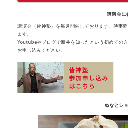
講演会に
講演会（皆神塾）を毎月開催しております。時事問
ます。
Youtubeやブログで新井を知ったという初めて
お申し込みください。
ぬなとシ