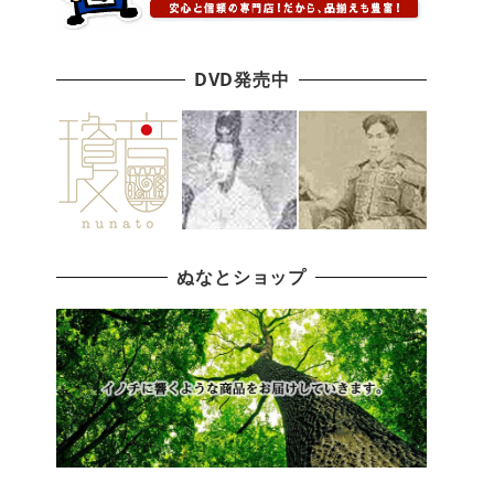
DVD発売中
ぬなとショップ