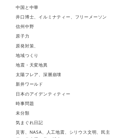
中国と中華
井口博士、イルミナティー、フリーメーソン
信州中野
原子力
原発対策、
地域つくり
地震・天変地異
太陽フレア、深層崩壊
新井ワールド
日本のアイデンティティー
時事問題
未分類
気まぐれ日記
災害、NASA、人工地震、シリウス文明、民主