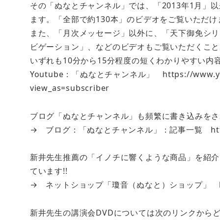
その「ぬなとチャンネル」では、「2013年1月」
ます。「全部で約130本」のビデオをご覧いただけ
また、「月次メッセージ」以外に、「天下御免シリ
ビゲーション」、などのビデオもご覧いただくこと
いずれも10分から15分程度の短くわかりやすい
Youtube：「ぬなとチャンネル」 https://www.youtu
view_as=subscriber
ブログ「ぬなとチャンネル」も頻繁に書き込みをさ
→ ブログ：「ぬなとチャンネル」：記事一覧 http://nun
新井先生推薦の「イノチに響くような商品」を紹介
ています!!
→ ネットショップ「瓊音（ぬなと）ショップ」 http:/
新井先生の講演会DVDについては次のリンクからどう