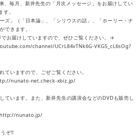
以来、毎月、新井先生の「月次メッセージ」をお届けしてい
ます。
ーズ」（「日本論」、「シリウスの話」、「ホーリー・ナ
ができます。
内容でお届けしていますので、ぜひご覧ください。→
be.com/channel/UCrL84vTNk6G-VKG5_cL6sOg?
れていますので、ごぜご覧ください。
ato-net.check-xbiz.jp/
しています。また、新井先生の講演会などのDVDも販売し
/nunato.jp/
ぞ!!