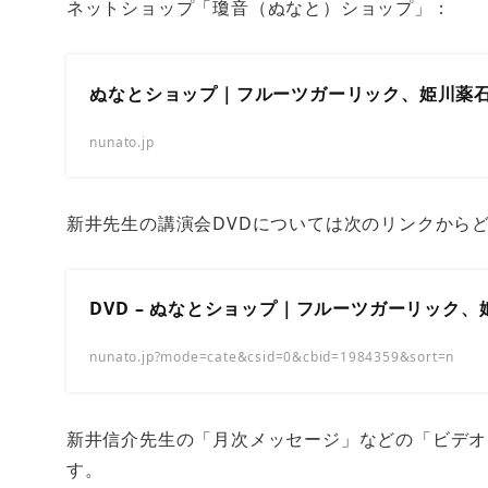
ネットショップ「瓊音（ぬなと）ショップ」：
ぬなとショップ｜フルーツガーリック、姫川薬
nunato.jp
新井先生の講演会DVDについては次のリンクから
DVD – ぬなとショップ｜フルーツガーリック
nunato.jp?mode=cate&csid=0&cbid=1984359&sort=n
新井信介先生の「月次メッセージ」などの「ビデオ」
す。