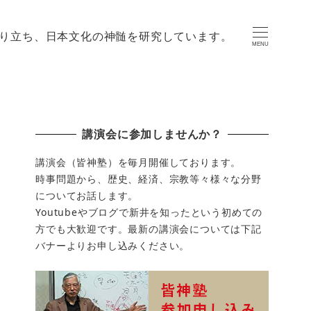
り立ち、日本文化の神髄を研究しています。
MENU
講演会に参加しませんか？
講演会（皆神塾）を毎月開催しております。
時事問題から、歴史、経済、宗教等々様々な分野
についてお話します。
Youtubeやブログで新井を知ったという初めての
方でも大歓迎です。最新の講演会については下記
バナーよりお申し込みください。