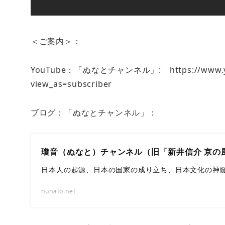
＜ご案内＞：
YouTube：「ぬなとチャンネル」: https://www.yout
view_as=subscriber
ブログ：「ぬなとチャンネル」：
瓊音（ぬなと）チャンネル（旧「新井信介 京の
日本人の起源、日本の国家の成り立ち、日本文化の神
nunato.net