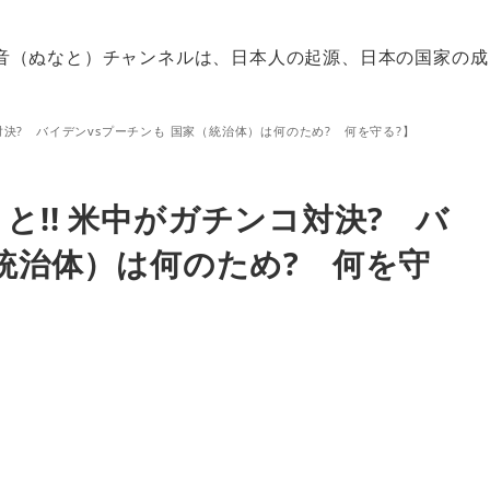
音（ぬなと）チャンネルは、日本人の起源、日本の国家の成
対決? バイデンvsプーチンも 国家（統治体）は何のため? 何を守る?】
!! 米中がガチンコ対決? バ
（統治体）は何のため? 何を守