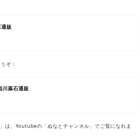
石通販
どうぞ：
、姫川薬石通販
は、Youtubeの「ぬなとチャンネル」でご覧になれま