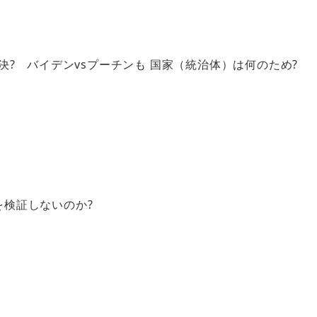
対決? バイデンvsプーチンも 国家（統治体）は何のため?
を検証しないのか?