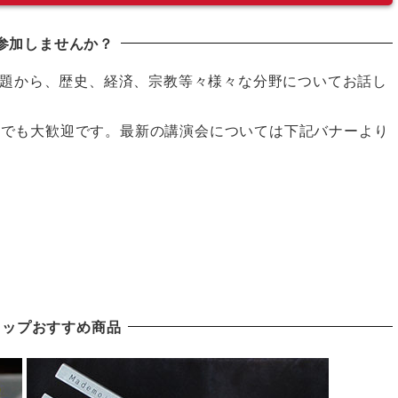
参加しませんか？
題から、歴史、経済、宗教等々様々な分野についてお話し
の方でも大歓迎です。最新の講演会については下記バナーより
ョップおすすめ商品