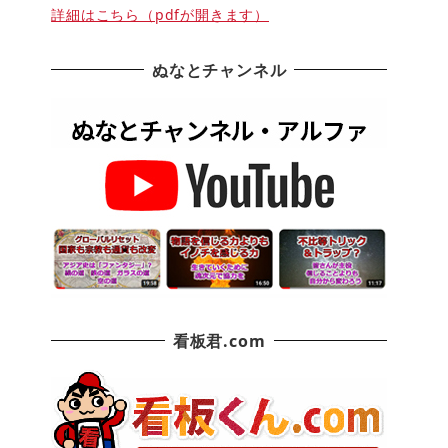
詳細はこちら（pdfが開きます）
ぬなとチャンネル
看板君.com